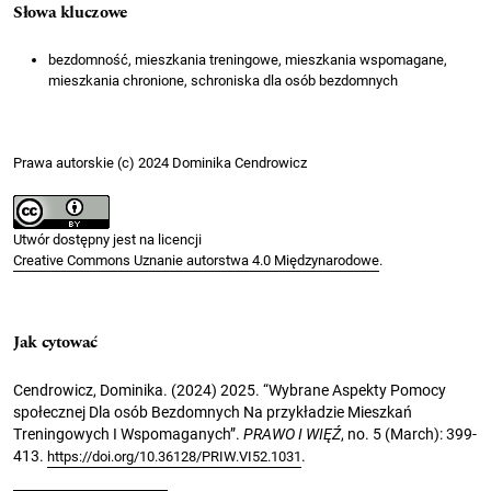
Słowa kluczowe
bezdomność, mieszkania treningowe, mieszkania wspomagane,
mieszkania chronione, schroniska dla osób bezdomnych
Prawa autorskie (c) 2024 Dominika Cendrowicz
Utwór dostępny jest na licencji
Creative Commons Uznanie autorstwa 4.0 Międzynarodowe
.
Jak cytować
Cendrowicz, Dominika. (2024) 2025. “Wybrane Aspekty Pomocy
społecznej Dla osób Bezdomnych Na przykładzie Mieszkań
Treningowych I Wspomaganych”.
PRAWO I WIĘŹ
, no. 5 (March): 399-
413.
.
https://doi.org/10.36128/PRIW.VI52.1031