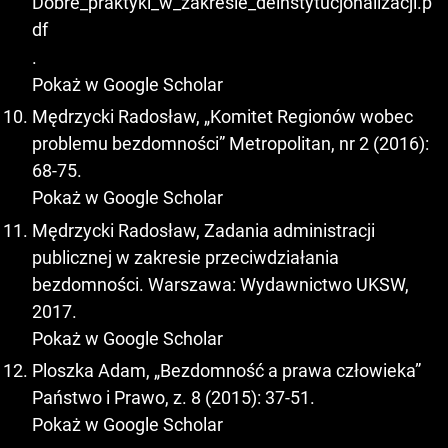
Dobre_praktyki_w_zakresie_deinstytucjonalizacji.p
df
.
Pokaż w Google Scholar
Mędrzycki Radosław, „Komitet Regionów wobec
problemu bezdomności” Metropolitan, nr 2 (2016):
68-75.
Pokaż w Google Scholar
Mędrzycki Radosław, Zadania administracji
publicznej w zakresie przeciwdziałania
bezdomności. Warszawa: Wydawnictwo UKSW,
2017.
Pokaż w Google Scholar
Ploszka Adam, „Bezdomność a prawa człowieka”
Państwo i Prawo, z. 8 (2015): 37-51.
Pokaż w Google Scholar