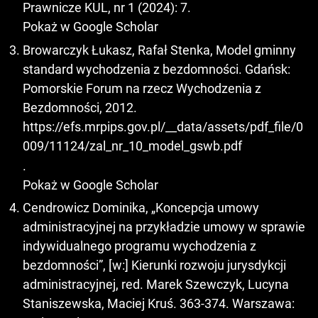
Prawnicze KUL, nr 1 (2024): 7.
Pokaż w Google Scholar
Browarczyk Łukasz, Rafał Stenka, Model gminny
standard wychodzenia z bezdomności. Gdańsk:
Pomorskie Forum na rzecz Wychodzenia z
Bezdomności, 2012.
https://efs.mrpips.gov.pl/__data/assets/pdf_file/0
009/11124/zal_nr_10_model_gswb.pdf
.
Pokaż w Google Scholar
Cendrowicz Dominika, „Koncepcja umowy
administracyjnej na przykładzie umowy w sprawie
indywidualnego programu wychodzenia z
bezdomności”, [w:] Kierunki rozwoju jurysdykcji
administracyjnej, red. Marek Szewczyk, Lucyna
Staniszewska, Maciej Kruś. 363-374. Warszawa: