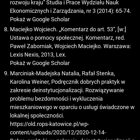
rozwoju kraju” Studia i Prace Wydziału Nauk
Ekonomicznych i Zarządzania, nr 3 (2014): 65-74.
Pokaż w Google Scholar
Maciejko Wojciech. „Komentarz do art. 53”, [w:]
Ustawa o pomocy społecznej. Komentarz, red.
Paweł Zaborniak, Wojciech Maciejko. Warszawa:
Lexis Nexis, 2013, Lex.
Pokaż w Google Scholar
Marciniak-Madejska Natalia, Rafał Stenka,
Karolina Weiner, Podręcznik dobrych praktyk w
zakresie deinstytucjonalizacji. Rozwiązywanie
problemu bezdomności i wykluczenia
mieszkaniowego w oparciu o usługi świadczone w
lokalnej społeczności.
https://old.rops-katowice.pl/wp-
content/uploads/2020/12/2020-12-14-