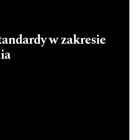
andardy w zakresie
ia