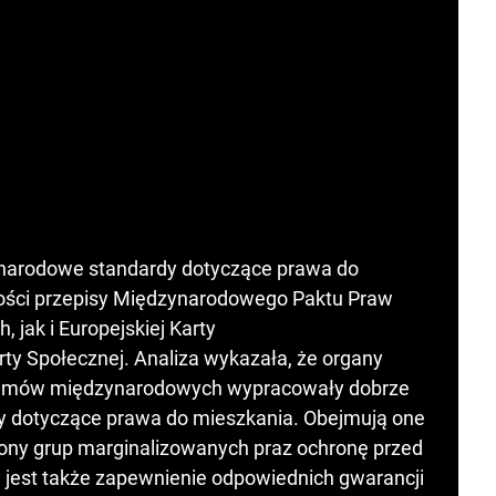
ynarodowe standardy dotyczące prawa do
ności przepisy Międzynarodowego Paktu Praw
 jak i Europejskiej Karty
ty Społecznej. Analiza wykazała, że organy
umów międzynarodowych wypracowały dobrze
dy dotyczące prawa do mieszkania. Obejmują one
rony grup marginalizowanych praz ochronę przed
jest także zapewnienie odpowiednich gwarancji