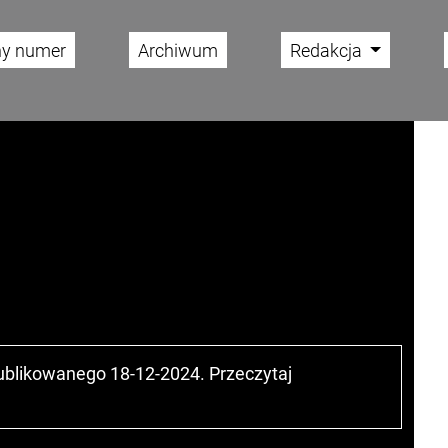
ny numer
Archiwum
Redakcja
publikowanego 18-12-2024. Przeczytaj