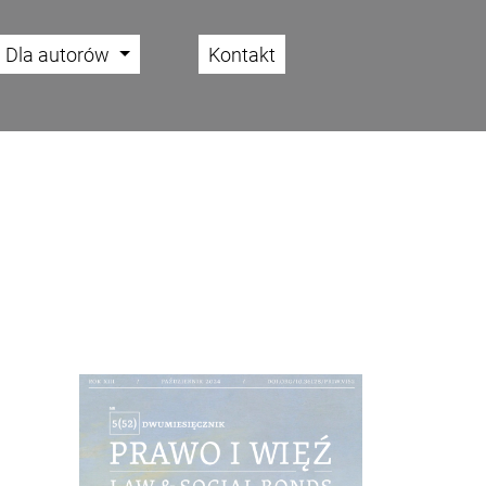
Dla autorów
Kontakt
Cover image