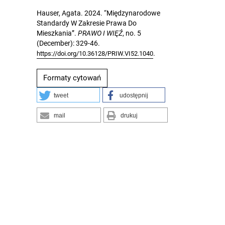
Hauser, Agata. 2024. “Międzynarodowe
Standardy W Zakresie Prawa Do
Mieszkania”.
PRAWO I WIĘŹ
, no. 5
(December): 329-46.
.
https://doi.org/10.36128/PRIW.VI52.1040
Formaty cytowań
tweet
udostępnij
mail
drukuj