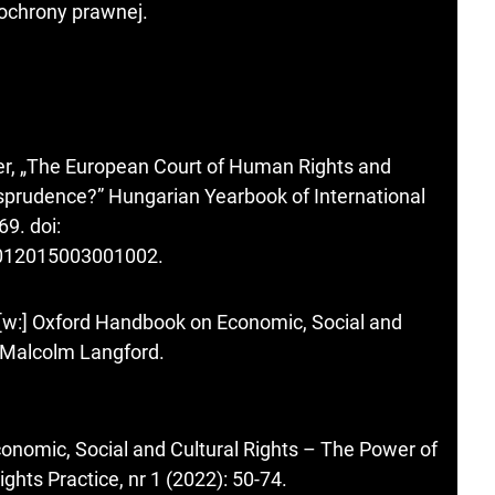
ochrony prawnej.
r, „The European Court of Human Rights and
isprudence?” Hungarian Yearbook of International
9. doi:
7012015003001002
.
 [w:] Oxford Handbook on Economic, Social and
, Malcolm Langford.
nomic, Social and Cultural Rights – The Power of
ghts Practice, nr 1 (2022): 50-74.