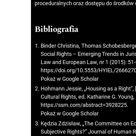
proceduralnych oraz dostępu do środków 
Bibliografia
Binder Christina, Thomas Schobesberge
Social Rights – Emerging Trends in Jur
Law and European Law, nr 1 (2015): 51-6
https://doi.org/10.5553/HYIEL/26662
Pokaż w Google Scholar
Hohmann Jessie, „Housing as a Right”,
Cultural Rights, ed. Katharine G. Young
https://ssrn.com/abstract=3928225
.
Pokaż w Google Scholar
Kędzia Zdzisław, „The Committee on Eco
Subjective Rights?” Journal of Human Ri