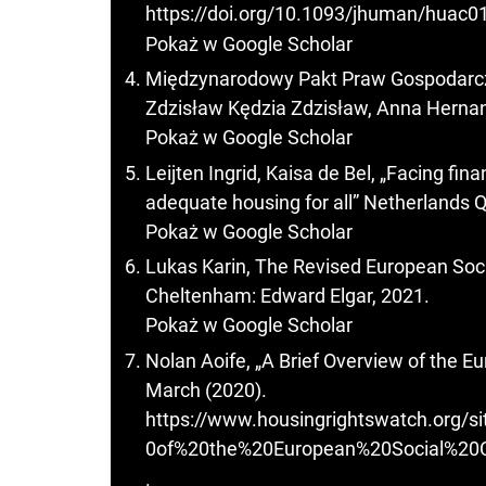
https://doi.org/10.1093/jhuman/huac0
Pokaż w Google Scholar
Międzynarodowy Pakt Praw Gospodarczyc
Zdzisław Kędzia Zdzisław, Anna Herna
Pokaż w Google Scholar
Leijten Ingrid, Kaisa de Bel, „Facing fin
adequate housing for all” Netherlands Q
Pokaż w Google Scholar
Lukas Karin, The Revised European Soci
Cheltenham: Edward Elgar, 2021.
Pokaż w Google Scholar
Nolan Aoife, „A Brief Overview of the 
March (2020).
https://www.housingrightswatch.org/s
0of%20the%20European%20Social%20C
.