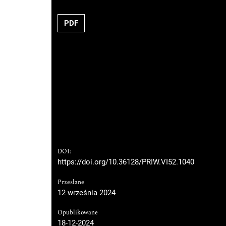
PDF
DOI:
https://doi.org/10.36128/PRIW.VI52.1040
Przesłane
12 września 2024
Opublikowane
18-12-2024