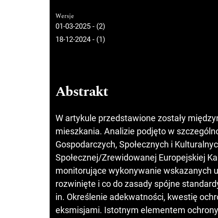
Wersje
01-03-2025 - (2)
18-12-2024 - (1)
Abstrakt
W artykule przedstawione zostały międz
mieszkania. Analizie podjęto w szczegól
Gospodarczych, Społecznych i Kulturalnych,
Społecznej/Zrewidowanej Europejskiej Kar
monitorujące wykonywanie wskazanych 
rozwinięte i co do zasady spójne standar
in. Określenie adekwatności, kwestię och
eksmisjami. Istotnym elementem ochrony 