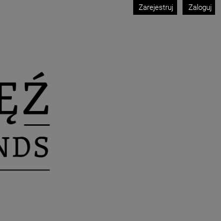
Zarejestruj
Zaloguj