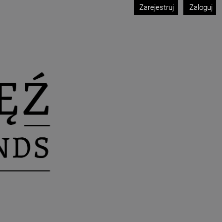
Zarejestruj
Zaloguj