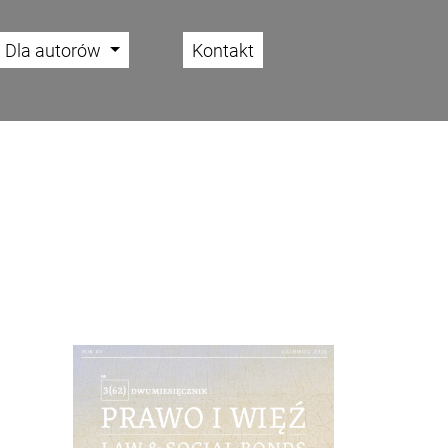
Dla autorów
Kontakt
Cover image