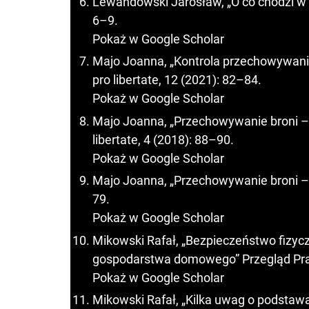
Lewandowski Jarosław, „O co chodzi w sp
6–9.
Pokaż w Google Scholar
Majo Joanna, „Kontrola przechowywania 
pro libertate, 12 (2021): 82–84.
Pokaż w Google Scholar
Majo Joanna, „Przechowywanie broni – c
libertate, 4 (2018): 88–90.
Pokaż w Google Scholar
Majo Joanna, „Przechowywanie broni – uz
79.
Pokaż w Google Scholar
Mikowski Rafał, „Bezpieczeństwo fizy
gospodarstwa domowego” Przegląd Prawa
Pokaż w Google Scholar
Mikowski Rafał, „Kilka uwag o podstaw