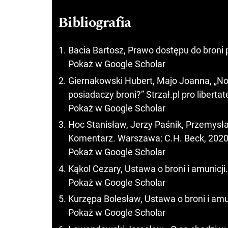
Bibliografia
Bacia Bartosz, Prawo dostępu do broni 
Pokaż w Google Scholar
Giernakowski Hubert, Majo Joanna, „Now
posiadaczy broni?” Strzał.pl pro liberta
Pokaż w Google Scholar
Hoc Stanisław, Jerzy Paśnik, Przemysła
Komentarz. Warszawa: C.H. Beck, 2020
Pokaż w Google Scholar
Kąkol Cezary, Ustawa o broni i amunicj
Pokaż w Google Scholar
Kurzępa Bolesław, Ustawa o broni i amu
Pokaż w Google Scholar