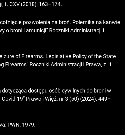
i, t. CXV (2018): 163–174.
cofnięcie pozwolenia na broń. Polemika na kanwie
o broni i amunicji” Roczniki Administracji i
zure of Firearms. Legislative Policy of the State
ng Firearms” Roczniki Administracji i Prawa, z. 1
 dotycząca dostępu osób cywilnych do broni w
 Covid-19” Prawo i Więź, nr 3 (50) (2024): 449–
awa: PWN, 1979.