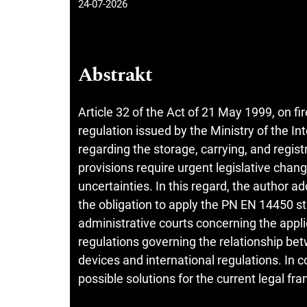
24-07-2026
Abstrakt
Article 32 of the Act of 21 May 1999, on f
regulation issued by the Ministry of the I
regarding the storage, carrying, and regis
provisions require urgent legislative chang
uncertainties. In this regard, the author a
the obligation to apply the PN EN 14450 st
administrative courts concerning the applic
regulations governing the relationship be
devices and international regulations. In 
possible solutions for the current legal fr