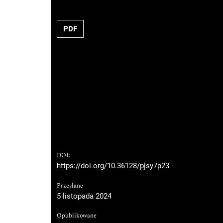
PDF
DOI:
https://doi.org/10.36128/pjsy7p23
Przesłane
5 listopada 2024
Opublikowane