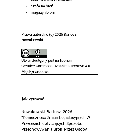
szafa na broń
magazyn broni
Prawa autorskie (c) 2025 Bartosz
Nowakowski
Utwór dostępny jest na licencji
Creative Commons Uznanie autorstwa 4.0
Międzynarodowe
.
Jak cytować
Nowakowski, Bartosz. 2026.
“Konieczność Zmian Legislacyjnych W
Przepisach dotyczących Sposobu
Przechowywania Broni Przez Osoby