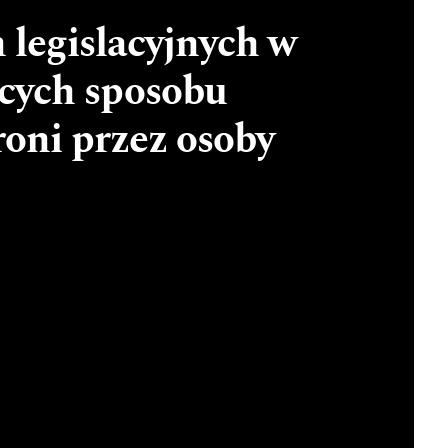
legislacyjnych w
ących sposobu
oni przez osoby