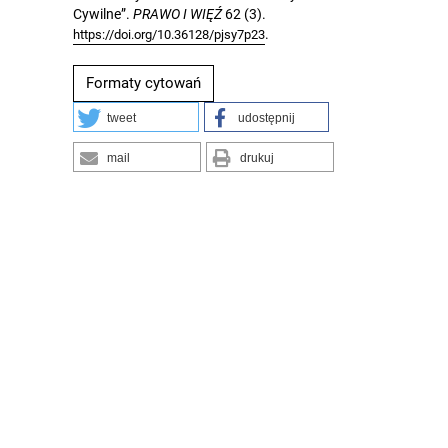
Cywilne”.
PRAWO I WIĘŹ
62 (3).
.
https://doi.org/10.36128/pjsy7p23
Formaty cytowań
tweet
udostępnij
mail
drukuj