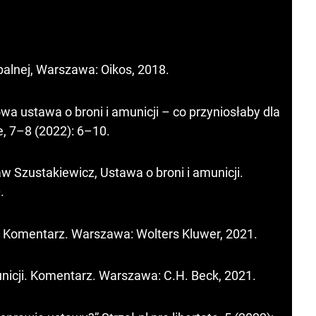
palnej, Warszawa: Oikos, 2018.
a ustawa o broni i amunicji – co przyniosłaby dla
te, 7–8 (2022): 6–10.
w Szustakiewicz, Ustawa o broni i amunicji.
.
i. Komentarz. Warszawa: Wolters Kluwer, 2021.
nicji. Komentarz. Warszawa: C.H. Beck, 2021.