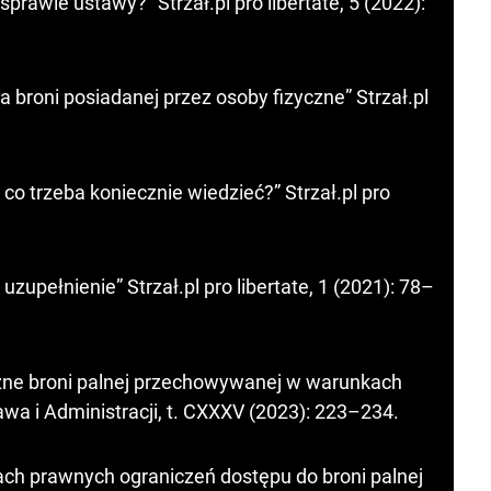
rawie ustawy?” Strzał.pl pro libertate, 5 (2022):
broni posiadanej przez osoby fizyczne” Strzał.pl
o trzeba koniecznie wiedzieć?” Strzał.pl pro
upełnienie” Strzał.pl pro libertate, 1 (2021): 78–
czne broni palnej przechowywanej w warunkach
 i Administracji, t. CXXXV (2023): 223–234.
ach prawnych ograniczeń dostępu do broni palnej