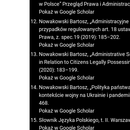
w Polsce” Przegląd Prawa i Administracj
Pokaż w Google Scholar
Nowakowski Bartosz, „Administracyjne 
przypadków regulowanych art. 18 ustawy 
Prawa, z. spec.19 (2019): 185–202.
Pokaż w Google Scholar
Nowakowski Bartosz, „Administrative Sei
in Relation to Citizens Legally Possessi
(2020): 183–199.
Pokaż w Google Scholar
Nowakowski Bartosz, „Polityka państwa
kontekście wojny na Ukrainie i pandemii
468.
Pokaż w Google Scholar
Słownik Języka Polskiego, t. II. Warsz
Pokaż w Google Scholar