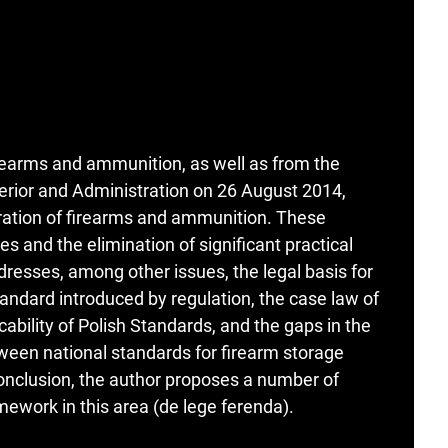
irearms and ammunition, as well as from the
nterior and Administration on 26 August 2014,
tration of firearms and ammunition. These
es and the elimination of significant practical
ddresses, among other issues, the legal basis for
andard introduced by regulation, the case law of
ability of Polish Standards, and the gaps in the
tween national standards for firearm storage
conclusion, the author proposes a number of
amework in this area (de lege ferenda).