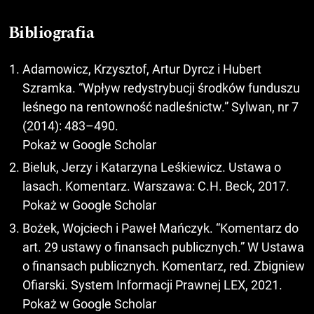
Bibliografia
Adamowicz, Krzysztof, Artur Dyrcz i Hubert
Szramka. “Wpływ redystrybucji środków funduszu
leśnego na rentowność nadleśnictw.” Sylwan, nr 7
(2014): 483–490.
Pokaż w Google Scholar
Bieluk, Jerzy i Katarzyna Leśkiewicz. Ustawa o
lasach. Komentarz. Warszawa: C.H. Beck, 2017.
Pokaż w Google Scholar
Bożek, Wojciech i Paweł Mańczyk. “Komentarz do
art. 29 ustawy o finansach publicznych.” W Ustawa
o finansach publicznych. Komentarz, red. Zbigniew
Ofiarski. System Informacji Prawnej LEX, 2021.
Pokaż w Google Scholar