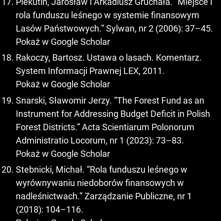
Piekutin, Jarosław i Arkadiusz Gruchała. “Miejsce i
rola funduszu leśnego w systemie finansowym
Lasów Państwowych.” Sylwan, nr 2 (2006): 37–45.
Pokaż w Google Scholar
Rakoczy, Bartosz. Ustawa o lasach. Komentarz.
System Informacji Prawnej LEX, 2011.
Pokaż w Google Scholar
Snarski, Sławomir Jerzy. “The Forest Fund as an
Instrument for Addressing Budget Deficit in Polish
Forest Districts.” Acta Scientiarum Polonorum
Administratio Locorum, nr 1 (2023): 73–83.
Pokaż w Google Scholar
Stebnicki, Michał. “Rola funduszu leśnego w
wyrównywaniu niedoborów finansowych w
nadleśnictwach.” Zarządzanie Publiczne, nr 1
(2018): 104–116.