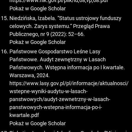
https://www.nik.gov.pl/plik/id,68,vp,68.pdf
Pokaż w Google Scholar
Niedzińska, Izabela. “Status ustrojowy funduszy
celowych. Zarys systemu.” Przegląd Prawa
Publicznego, nr 9 (2022): 52–66.
Pokaż w Google Scholar
Państwowe Gospodarstwo Leśne Lasy
Państwowe. Audyt zewnętrzny w Lasach
Państwowych. Wstępna informacja po I kwartale.
Warszawa, 2024.
https://www.lasy.gov.pl/pl/informacje/aktualnosci/
wstepne-wyniki-audytu-w-lasach-
panstwowych/audyt-zewnetrzny-w-lasach-
panstwowych-wstepna-informacja-po-i-
kwartale.pdf
Pokaż w Google Scholar