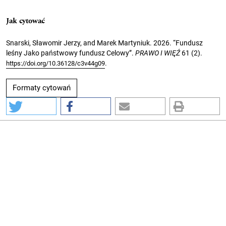
Jak cytować
Snarski, Sławomir Jerzy, and Marek Martyniuk. 2026. “Fundusz
leśny Jako państwowy fundusz Celowy”.
PRAWO I WIĘŹ
61 (2).
.
https://doi.org/10.36128/c3v44g09
Formaty cytowań