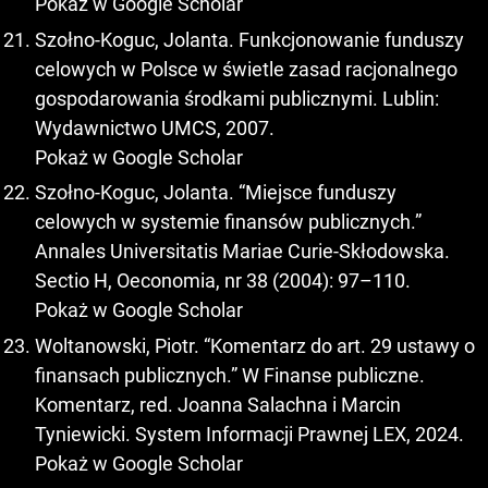
Pokaż w Google Scholar
Szołno-Koguc, Jolanta. Funkcjonowanie funduszy
celowych w Polsce w świetle zasad racjonalnego
gospodarowania środkami publicznymi. Lublin:
Wydawnictwo UMCS, 2007.
Pokaż w Google Scholar
Szołno-Koguc, Jolanta. “Miejsce funduszy
celowych w systemie finansów publicznych.”
Annales Universitatis Mariae Curie-Skłodowska.
Sectio H, Oeconomia, nr 38 (2004): 97–110.
Pokaż w Google Scholar
Woltanowski, Piotr. “Komentarz do art. 29 ustawy o
finansach publicznych.” W Finanse publiczne.
Komentarz, red. Joanna Salachna i Marcin
Tyniewicki. System Informacji Prawnej LEX, 2024.
Pokaż w Google Scholar