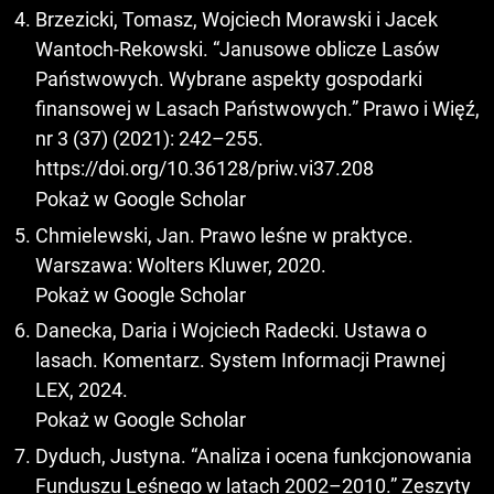
Brzezicki, Tomasz, Wojciech Morawski i Jacek
Wantoch-Rekowski. “Janusowe oblicze Lasów
Państwowych. Wybrane aspekty gospodarki
finansowej w Lasach Państwowych.” Prawo i Więź,
nr 3 (37) (2021): 242–255.
https://doi.org/10.36128/priw.vi37.208
Pokaż w Google Scholar
Chmielewski, Jan. Prawo leśne w praktyce.
Warszawa: Wolters Kluwer, 2020.
Pokaż w Google Scholar
Danecka, Daria i Wojciech Radecki. Ustawa o
lasach. Komentarz. System Informacji Prawnej
LEX, 2024.
Pokaż w Google Scholar
Dyduch, Justyna. “Analiza i ocena funkcjonowania
Funduszu Leśnego w latach 2002–2010.” Zeszyty