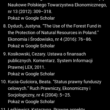
Naukowe Polskiego Towarzystwa Ekonomicznego,
nr 13 (2012): 309–318.
Pokaż w Google Scholar
Dyduch, Justyna. “The Use of the Forest Fund in
the Protection of Natural Resources in Poland.”
Ekonomia i Środowisko, nr 4 (2016): 76–86.
Pokaż w Google Scholar
Kosikowski, Cezary. Ustawa o finansach
publicznych. Komentarz. System Informacji
Prawnej LEX, 2011.
Pokaż w Google Scholar
Kucia-Guściora, Beata. “Status prawny funduszy
celowych.” Ruch Prawniczy, Ekonomiczny i
Socjologiczny, nr 4 (2004): 5–25.
Pokaż w Google Scholar
Leśkiewicz, Katarzyna. Prawne aspekty