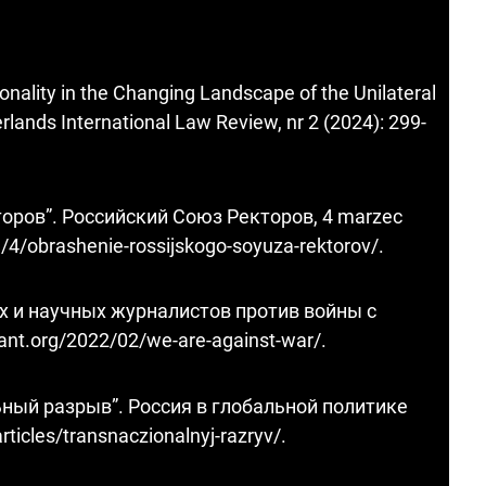
ionality in the Changing Landscape of the Unilateral
lands International Law Review, nr 2 (2024): 299-
оров”. Российский Союз Ректоров, 4 marzec
3/4/obrashenie-rossijskogo-soyuza-rektorov/
.
х и научных журналистов против войны с
riant.org/2022/02/we-are-against-war/
.
ный разрыв”. Россия в глобальной политике
articles/transnaczionalnyj-razryv/
.