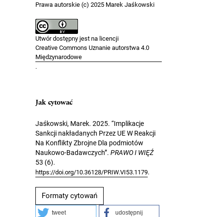
Prawa autorskie (c) 2025 Marek Jaśkowski
Utwór dostępny jest na licencji
Creative Commons Uznanie autorstwa 4.0
Międzynarodowe
.
Jak cytować
Jaśkowski, Marek. 2025. “Implikacje
Sankcji nakładanych Przez UE W Reakcji
Na Konflikty Zbrojne Dla podmiotów
Naukowo-Badawczych”.
PRAWO I WIĘŹ
53 (6).
.
https://doi.org/10.36128/PRIW.VI53.1179
Formaty cytowań
tweet
udostępnij