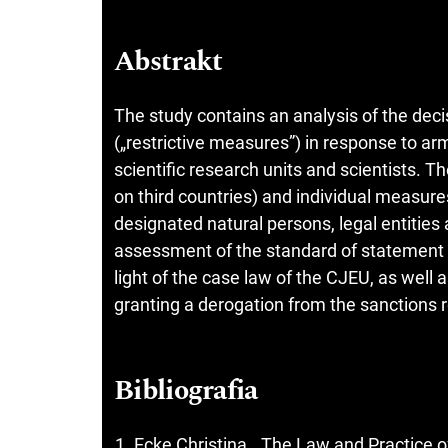
Abstrakt
The study contains an analysis of the deci
(„restrictive measures”) in response to arm
scientific research units and scientists. 
on third countries) and individual measur
designated natural persons, legal entities a
assessment of the standard of statement o
light of the case law of the CJEU, as well a
granting a derogation from the sanctions 
Bibliografia
Ecke Christina, „The Law and Practice 