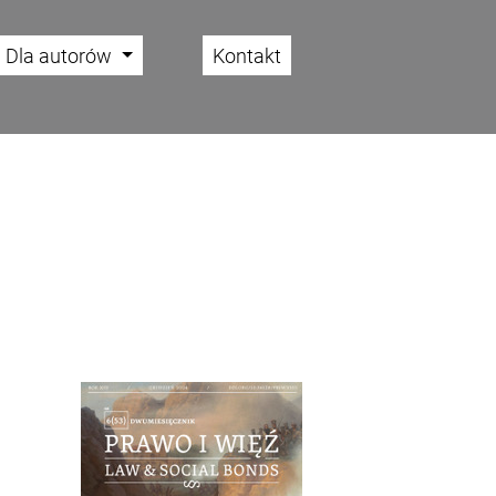
Dla autorów
Kontakt
Cover image