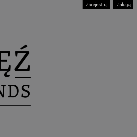
Zarejestruj
Zaloguj