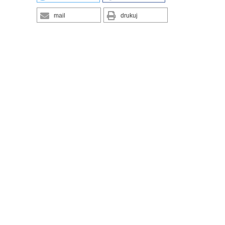
mail
drukuj