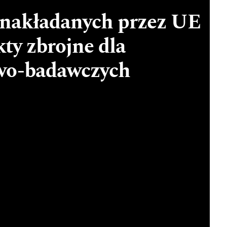
i nakładanych przez UE
kty zbrojne dla
wo-badawczych