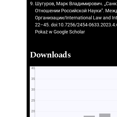
Шугуров, Марк Владимирович. „Сан
Отношении Российской Науки”. Меж
Организации/International Law and Inte
22–45. doi:10.7256/2454-0633.2023.4.
Pokaż w Google Scholar
Downloads