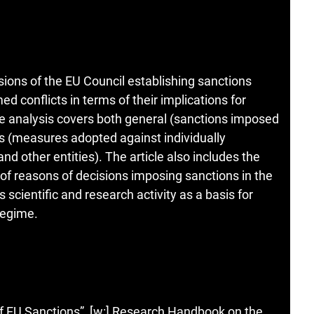
sions of the EU Council establishing sanctions
ed conflicts in terms of their implications for
The analysis covers both general (sanctions imposed
es (measures adopted against individually
nd other entities). The article also includes the
f reasons of decisions imposing sanctions in the
s scientific and research activity as a basis for
regime.
of EU Sanctions”, [w:] Research Handbook on the