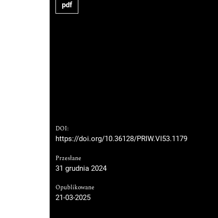
pdf
DOI:
https://doi.org/10.36128/PRIW.VI53.1179
Przesłane
31 grudnia 2024
Opublikowane
21-03-2025