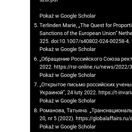
.
Pokaż w Google Scholar
Terlinden Marie, „The Quest for Proport
Sanctions of the European Union” Nether
325. doi:10.1007/s40802-024-00258-4.
Pokaż w Google Scholar
„Обращение Российского Союза рект
2022.
https://rsr-online.ru/news/2022/
Pokaż w Google Scholar
„Открытое письмо российских учены
Украиной”, 24 luty 2022.
https://t-inva
Pokaż w Google Scholar
Романова, Татьяна. „Транснациональ
20, nr 5 (2022).
https://globalaffairs.ru/
Pokaż w Google Scholar