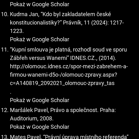
Pokaż w Google Scholar
Kudrna Jan, “Kdo byl zakladatelem české
konstitucionalistiky?” Právník, 11 (2024): 1217-
1223.
Pokaż w Google Scholar
“Kupní smlouva je platná, rozhodl soud ve sporu
Zábřeh versus Wanemi” IDNES.CZ., (2014).
http://olomouc.idnes.cz/spor-mezi-zabrehem-a-
firmou-wanemi-d5o-/olomouc-zpravy.aspx?
c=A140819_2092021_olomouc-zpravy_tas
.
Pokaż w Google Scholar
Maršálek Pavel, Právo a společnost. Praha:
Auditorium, 2008.
Pokaż w Google Scholar
Mates Pavel, “Právní úprava místního referenda”