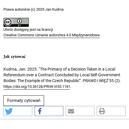
Prawa autorskie (c) 2025 Jan Kudrna
Utwór dostępny jest na licencji
Creative Commons Uznanie autorstwa 4.0 Międzynarodowe
.
Jak cytować
Kudrna, Jan. 2025. “The Primacy of a Decision Taken in a Local
Referendum over a Contract Concluded by Local Self-Government
Bodies: The Example of the Czech Republic”.
PRAWO I WIĘŹ
55 (2).
.
https://doi.org/10.36128/PRIW.VI55.1181
Formaty cytowań