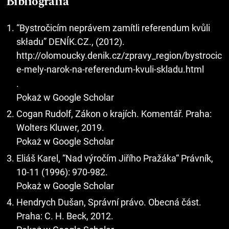
Bibliografia
“Bystročicím neprávem zamítli referendum kvůli
składu” DENÍK.CZ., (2012).
http://olomoucky.denik.cz/zpravy_region/bystrocic
e-mely-narok-na-referendum-kvuli-skladu.html
.
Pokaż w Google Scholar
Cogan Rudolf, Zákon o krajích. Komentář. Praha:
Wolters Kluwer, 2019.
Pokaż w Google Scholar
Eliáš Karel, “Nad výročím Jiřího Pražáka“ Právník,
10-11 (1996): 970-982.
Pokaż w Google Scholar
Hendrych Dušan, Správní právo. Obecná část.
Praha: C. H. Beck, 2012.