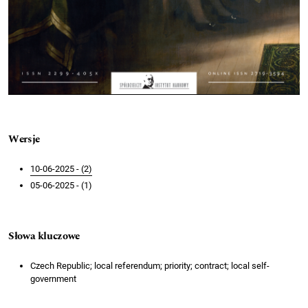
Wersje
10-06-2025 - (2)
05-06-2025 - (1)
Słowa kluczowe
Czech Republic; local referendum; priority; contract; local self-
government