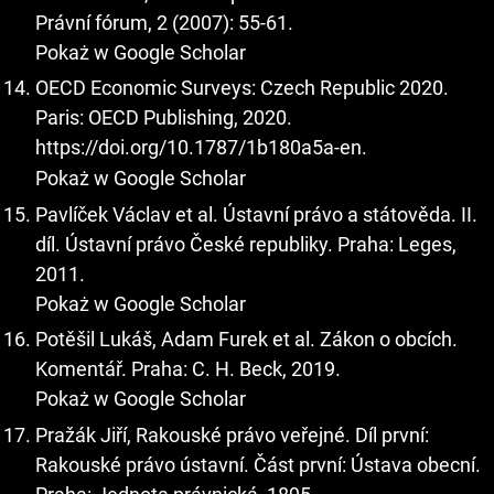
Právní fórum, 2 (2007): 55-61.
Pokaż w Google Scholar
OECD Economic Surveys: Czech Republic 2020.
Paris: OECD Publishing, 2020.
https://doi.org/10.1787/1b180a5a-en
.
Pokaż w Google Scholar
Pavlíček Václav et al. Ústavní právo a státověda. II.
díl. Ústavní právo České republiky. Praha: Leges,
2011.
Pokaż w Google Scholar
Potěšil Lukáš, Adam Furek et al. Zákon o obcích.
Komentář. Praha: C. H. Beck, 2019.
Pokaż w Google Scholar
Pražák Jiří, Rakouské právo veřejné. Díl první:
Rakouské právo ústavní. Část první: Ústava obecní.