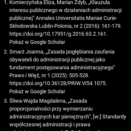
Komierzyńska Eliza, Marian Zdyb, „Klauzula
interesu publicznego w działaniach administracji
publicznej” Annales Universitatis Mariae Curie-
Skłodowska Lublin-Polonia, nr 2 (2016): 161-179.
https://doi.org/10.17951/g.2016.63.2.161
.
Pokaż w Google Scholar
Smarż Joanna, „Zasada pogłębiania zaufania
obywateli do administracji publicznej jako
fundament postępowania administracyjnego”
Prawo i Więź, nr 1 (2025): 505-528.
https://doi.org/10.36128/PRIW.VI54.1075
.
Pokaż w Google Scholar
Śliwa-Wajda Magdalena, „Zasada
proporcjonalności przy wymierzaniu
administracyjnych kar pieniężnych”, [w:] Standardy
współczesnej administracji i prawa