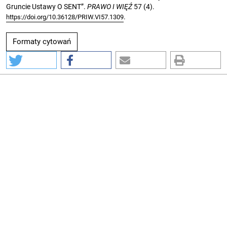
Gruncie Ustawy O SENT”.
PRAWO I WIĘŹ
57 (4).
.
https://doi.org/10.36128/PRIW.VI57.1309
Formaty cytowań