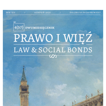
Cover image