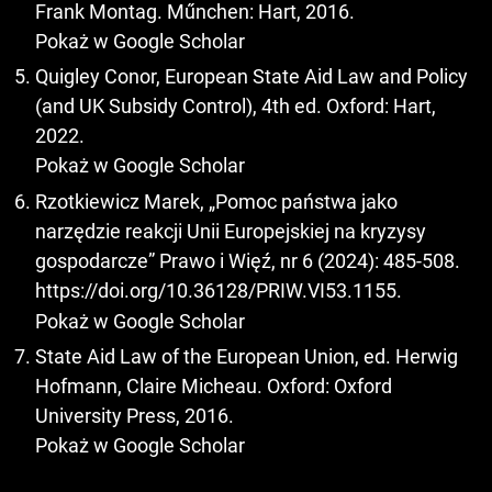
Frank Montag. Műnchen: Hart, 2016.
Pokaż w Google Scholar
Quigley Conor, European State Aid Law and Policy
(and UK Subsidy Control), 4th ed. Oxford: Hart,
2022.
Pokaż w Google Scholar
Rzotkiewicz Marek, „Pomoc państwa jako
narzędzie reakcji Unii Europejskiej na kryzysy
gospodarcze” Prawo i Więź, nr 6 (2024): 485-508.
https://doi.org/10.36128/PRIW.VI53.1155
.
Pokaż w Google Scholar
State Aid Law of the European Union, ed. Herwig
Hofmann, Claire Micheau. Oxford: Oxford
University Press, 2016.
Pokaż w Google Scholar