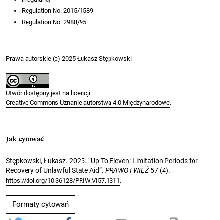
Regulation No. 2015/1589
Regulation No. 2988/95
Prawa autorskie (c) 2025 Łukasz Stępkowski
Utwór dostępny jest na licencji
Creative Commons Uznanie autorstwa 4.0 Międzynarodowe
.
Jak cytować
Stępkowski, Łukasz. 2025. “Up To Eleven: Limitation Periods for
Recovery of Unlawful State Aid”.
PRAWO I WIĘŹ
57 (4).
.
https://doi.org/10.36128/PRIW.VI57.1311
Formaty cytowań