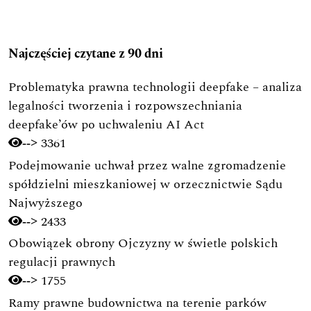
Najczęściej czytane z 90 dni
Problematyka prawna technologii deepfake – analiza
legalności tworzenia i rozpowszechniania
deepfake’ów po uchwaleniu AI Act
3361
-->
Podejmowanie uchwał przez walne zgromadzenie
spółdzielni mieszkaniowej w orzecznictwie Sądu
Najwyższego
2433
-->
Obowiązek obrony Ojczyzny w świetle polskich
regulacji prawnych
1755
-->
Ramy prawne budownictwa na terenie parków