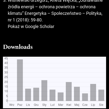
Wiśniewski Grzegorz, Aneta Więcka, „Odnawialne
źródła energii – ochrona powietrza – ochrona
klimatu” Energetyka – Społeczeństwo – Polityka,
nr 1 (2018): 59-80.
Pokaż w Google Scholar
Downloads