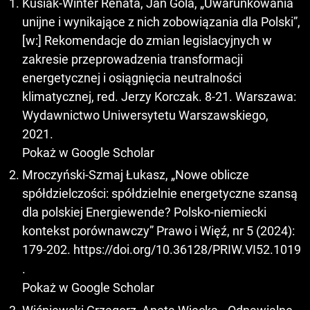
Kusiak-Winter Renata, Jan Gola, „Uwarunkowania
unijne i wynikające z nich zobowiązania dla Polski”,
[w:] Rekomendacje do zmian legislacyjnych w
zakresie przeprowadzenia transformacji
energetycznej i osiągnięcia neutralności
klimatycznej, red. Jerzy Korczak. 8-21. Warszawa:
Wydawnictwo Uniwersytetu Warszawskiego,
2021.
Pokaż w Google Scholar
Mroczyński-Szmaj Łukasz, „Nowe oblicze
spółdzielczości: spółdzielnie energetyczne szansą
dla polskiej Energiewende? Polsko-niemiecki
kontekst porównawczy” Prawo i Więź, nr 5 (2024):
179-202.
https://doi.org/10.36128/PRIW.VI52.1019
.
Pokaż w Google Scholar