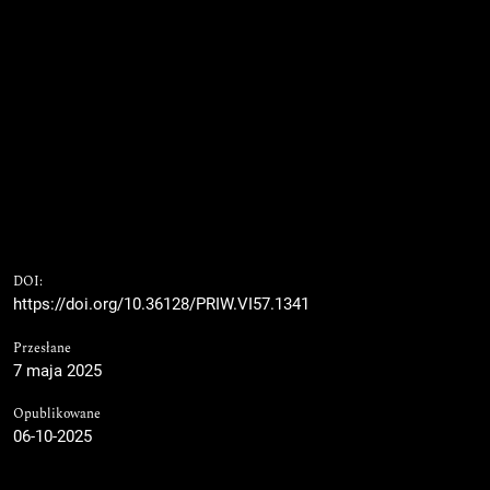
DOI:
https://doi.org/10.36128/PRIW.VI57.1341
Przesłane
7 maja 2025
Opublikowane
06-10-2025