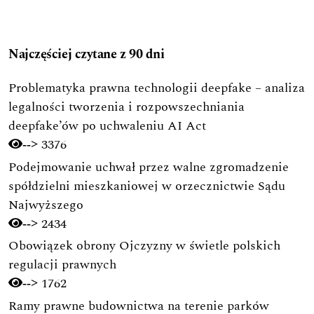
Najczęściej czytane z 90 dni
Problematyka prawna technologii deepfake – analiza
legalności tworzenia i rozpowszechniania
deepfake’ów po uchwaleniu AI Act
3376
-->
Podejmowanie uchwał przez walne zgromadzenie
spółdzielni mieszkaniowej w orzecznictwie Sądu
Najwyższego
2434
-->
Obowiązek obrony Ojczyzny w świetle polskich
regulacji prawnych
1762
-->
Ramy prawne budownictwa na terenie parków