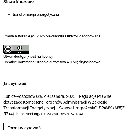
Słowa kluczowe
transformacja energetyczna
Prawa autorskie (c) 2025 Aleksandra Lubicz-Posochowska
Utwór dostępny jest na licencji
Creative Commons Uznanie autorstwa 4.0 Międzynarodowe
.
Jak cytować
Lubicz-Posochowska, Aleksandra. 2025. “Regulacje Prawne
dotyczące Kompetencji organów Administracji W Zakresie
Transformacji Energetycznej – Szanse I zagrożenia”.
PRAWO I WIĘŹ
57 (4).
.
https://doi.org/10.36128/PRIW.VI57.1341
Formaty cytowań