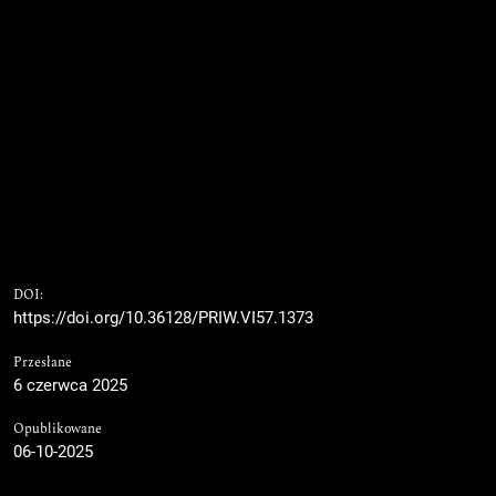
DOI:
https://doi.org/10.36128/PRIW.VI57.1373
Przesłane
6 czerwca 2025
Opublikowane
06-10-2025