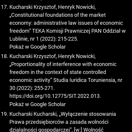
Kucharski Krzysztof, Henryk Nowicki,
„Constitutional foundations of the market
economy: administrative law issues of economic
freedom” TEKA Komisji Prawniczej PAN Oddział w
Lublinie, nr 1 (2022): 215-225.
Pokaż w Google Scholar
Kucharski Krzysztof, Henryk Nowicki,
„Proportionality of interference with economic
freedom in the context of state controlled
economic activity” Studia Iuridica Toruniensia, nr
30 (2022): 255-271.
https://doi.org/10.12775/SIT.2022.013
.
Pokaż w Google Scholar
Kucharski Kucharski, „Wyłączenie stosowania
Prawa przedsiębiorców a zasada wolności
działalności gospodarczej”, [w:] Wolność