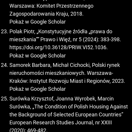
Warszawa: Komitet Przestrzennego
Zagospodarowania Kraju, 2018.
Pokaż w Google Scholar
Polak Piotr, „Konstytucyjne źródła „prawa do
mieszkania”” Prawo i Więź, nr 5 (2024): 383-398.
https://doi.org/10.36128/PRIW.VI52.1036
.
Pokaż w Google Scholar
Samorek Barbara, Michał Cichocki, Polski rynek
nieruchomości mieszkaniowych. Warszawa-
Kraków: Instytut Rozwoju Miast i Regionów, 2023.
Pokaż w Google Scholar
Surówka Krzysztof, Joanna Wyrobek, Marcin
Surówka, „The Condition of Polish Housing Against
the Background of Selected European Countries”
European Research Studies Journal, nr XXIII
(2020): 469-482.