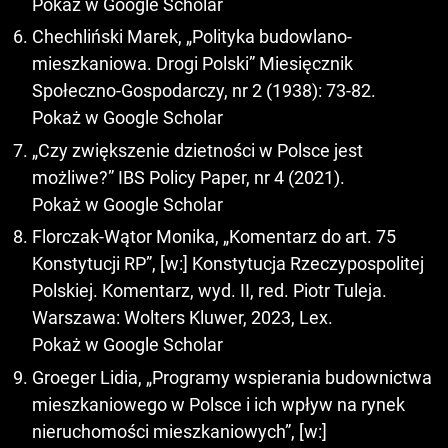
Pokaż w Google Scholar
Chechliński Marek, „Polityka budowlano-
mieszkaniowa. Drogi Polski” Miesięcznik
Społeczno-Gospodarczy, nr 2 (1938): 73-82.
Pokaż w Google Scholar
„Czy zwiększenie dzietności w Polsce jest
możliwe?” IBS Policy Paper, nr 4 (2021).
Pokaż w Google Scholar
Florczak-Wątor Monika, „Komentarz do art. 75
Konstytucji RP”, [w:] Konstytucja Rzeczypospolitej
Polskiej. Komentarz, wyd. II, red. Piotr Tuleja.
Warszawa: Wolters Kluwer, 2023, Lex.
Pokaż w Google Scholar
Groeger Lidia, „Programy wspierania budownictwa
mieszkaniowego w Polsce i ich wpływ na rynek
nieruchomości mieszkaniowych”, [w:]