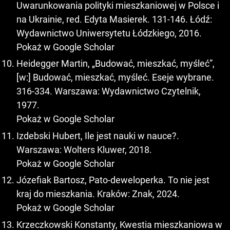
Uwarunkowania polityki mieszkaniowej w Polsce i
na Ukrainie, red. Edyta Masierek. 131-146. Łódź:
Wydawnictwo Uniwersytetu Łódzkiego, 2016.
Pokaż w Google Scholar
Heidegger Martin, „Budować, mieszkać, myśleć”,
[w:] Budować, mieszkać, myśleć. Eseje wybrane.
316-334. Warszawa: Wydawnictwo Czytelnik,
1977.
Pokaż w Google Scholar
Izdebski Hubert, Ile jest nauki w nauce?.
Warszawa: Wolters Kluwer, 2018.
Pokaż w Google Scholar
Józefiak Bartosz, Pato-deweloperka. To nie jest
kraj do mieszkania. Kraków: Znak, 2024.
Pokaż w Google Scholar
Krzeczkowski Konstanty, Kwestia mieszkaniowa w