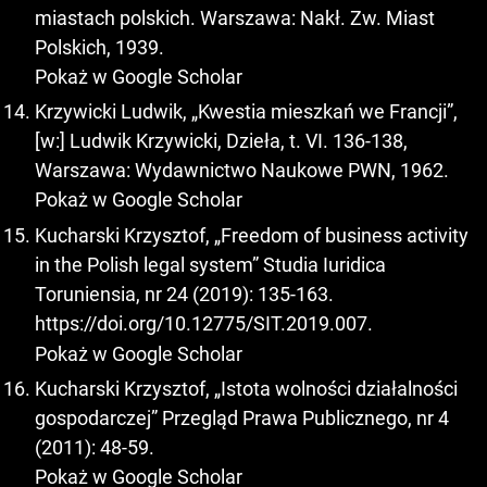
miastach polskich. Warszawa: Nakł. Zw. Miast
Polskich, 1939.
Pokaż w Google Scholar
Krzywicki Ludwik, „Kwestia mieszkań we Francji”,
[w:] Ludwik Krzywicki, Dzieła, t. VI. 136-138,
Warszawa: Wydawnictwo Naukowe PWN, 1962.
Pokaż w Google Scholar
Kucharski Krzysztof, „Freedom of business activity
in the Polish legal system” Studia Iuridica
Toruniensia, nr 24 (2019): 135-163.
https://doi.org/10.12775/SIT.2019.007
.
Pokaż w Google Scholar
Kucharski Krzysztof, „Istota wolności działalności
gospodarczej” Przegląd Prawa Publicznego, nr 4
(2011): 48-59.
Pokaż w Google Scholar