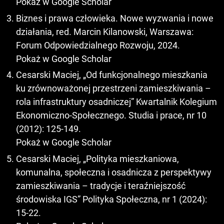
Pokaż w Google Scholar
Biznes i prawa człowieka. Nowe wyzwania i nowe
działania, red. Marcin Kilanowski, Warszawa:
Forum Odpowiedzialnego Rozwoju, 2024.
Pokaż w Google Scholar
Cesarski Maciej, „Od funkcjonalnego mieszkania
ku zrównoważonej przestrzeni zamieszkiwania –
rola infrastruktury osadniczej” Kwartalnik Kolegium
Ekonomiczno-Społecznego. Studia i prace, nr 10
(2012): 125-149.
Pokaż w Google Scholar
Cesarski Maciej, „Polityka mieszkaniowa,
komunalna, społeczna i osadnicza z perspektywy
zamieszkiwania – tradycje i teraźniejszość
środowiska IGS” Polityka Społeczna, nr 1 (2024):
15-22.