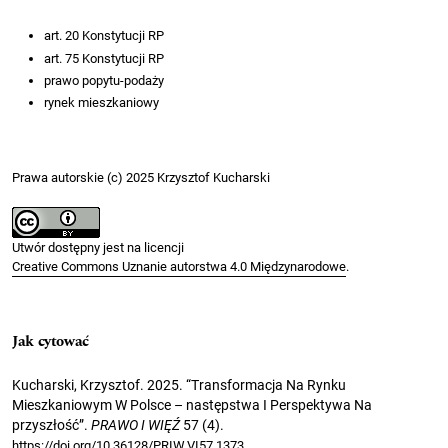
art. 20 Konstytucji RP
art. 75 Konstytucji RP
prawo popytu-podaży
rynek mieszkaniowy
Prawa autorskie (c) 2025 Krzysztof Kucharski
Utwór dostępny jest na licencji
Creative Commons Uznanie autorstwa 4.0 Międzynarodowe
.
Jak cytować
Kucharski, Krzysztof. 2025. “Transformacja Na Rynku
Mieszkaniowym W Polsce – następstwa I Perspektywa Na
przyszłość”.
PRAWO I WIĘŹ
57 (4).
.
https://doi.org/10.36128/PRIW.VI57.1373