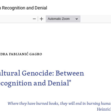
łu
 Recognition and Denial