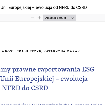
nii Europejskiej – ewolucja od NFRD do CSRD