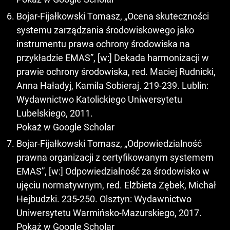
Bojar-Fijałkowski Tomasz, „Ocena skuteczności
systemu zarządzania środowiskowego jako
instrumentu prawa ochrony środowiska na
przykładzie EMAS”, [w:] Dekada harmonizacji w
prawie ochrony środowiska, red. Maciej Rudnicki,
Anna Haładyj, Kamila Sobieraj. 219-239. Lublin:
Wydawnictwo Katolickiego Uniwersytetu
Lubelskiego, 2011.
Pokaż w Google Scholar
Bojar-Fijałkowski Tomasz, „Odpowiedzialność
prawna organizacji z certyfikowanym systemem
EMAS”, [w:] Odpowiedzialność za środowisko w
ujęciu normatywnym, red. Elżbieta Zębek, Michał
Hejbudzki. 235-250. Olsztyn: Wydawnictwo
Uniwersytetu Warmińsko-Mazurskiego, 2017.
Pokaż w Google Scholar