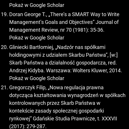
Pokaż w Google Scholar
Doran George T., „There’s a SMART Way to Write
Management’s Goals and Objectives” Journal of
Management Review, nr 70 (1981): 35-36.
Pokaż w Google Scholar
Gliniecki Bartłomiej, „Nadzór nas spółkami
holdingowymi z udziałem Skarbu Państwa”, [w:]
Skarb Państwa a działalność gospodarcza, red.
Andrzej Kidyba. Warszawa: Wolters Kluwer, 2014.
Pokaż w Google Scholar
Gregorczyk Filip, „Nowa regulacja prawna
dotycząca kształtowania wynagrodzeń w spółkach
kontrolowanych przez Skarb Państwa w
kontekście zasady społecznej gospodarki
rynkowej” Gdańskie Studia Prawnicze, t. XXXVII
(2017): 279-287.