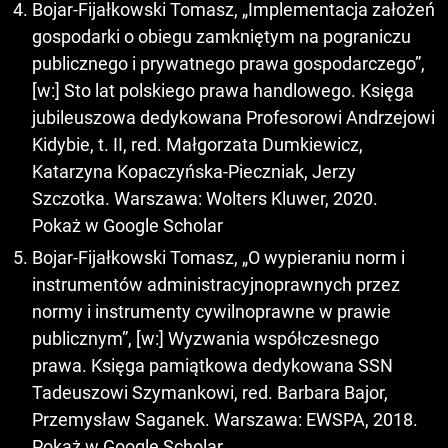
Bojar-Fijałkowski Tomasz, „Implementacja założeń
gospodarki o obiegu zamkniętym na pograniczu
publicznego i prywatnego prawa gospodarczego”,
[w:] Sto lat polskiego prawa handlowego. Księga
jubileuszowa dedykowana Profesorowi Andrzejowi
Kidybie, t. II, red. Małgorzata Dumkiewicz,
Katarzyna Kopaczyńska-Pieczniak, Jerzy
Szczotka. Warszawa: Wolters Kluwer, 2020.
Pokaż w Google Scholar
Bojar-Fijałkowski Tomasz, „O wypieraniu norm i
instrumentów administracyjnoprawnych przez
normy i instrumenty cywilnoprawne w prawie
publicznym”, [w:] Wyzwania współczesnego
prawa. Księga pamiątkowa dedykowana SSN
Tadeuszowi Szymankowi, red. Barbara Bajor,
Przemysław Saganek. Warszawa: EWSPA, 2018.
Pokaż w Google Scholar