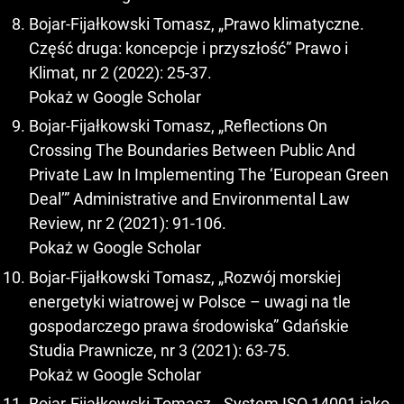
Bojar-Fijałkowski Tomasz, „Prawo klimatyczne.
Część druga: koncepcje i przyszłość” Prawo i
Klimat, nr 2 (2022): 25-37.
Pokaż w Google Scholar
Bojar-Fijałkowski Tomasz, „Reflections On
Crossing The Boundaries Between Public And
Private Law In Implementing The ‘European Green
Deal’” Administrative and Environmental Law
Review, nr 2 (2021): 91-106.
Pokaż w Google Scholar
Bojar-Fijałkowski Tomasz, „Rozwój morskiej
energetyki wiatrowej w Polsce – uwagi na tle
gospodarczego prawa środowiska” Gdańskie
Studia Prawnicze, nr 3 (2021): 63-75.
Pokaż w Google Scholar
Bojar-Fijałkowski Tomasz, „System ISO 14001 jako