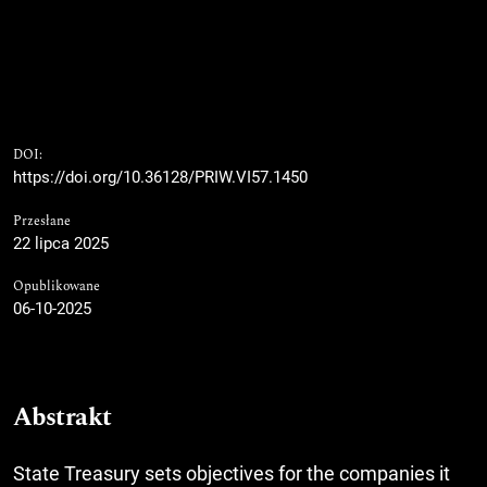
DOI:
https://doi.org/10.36128/PRIW.VI57.1450
Przesłane
22 lipca 2025
Opublikowane
06-10-2025
Abstrakt
State Treasury sets objectives for the companies it