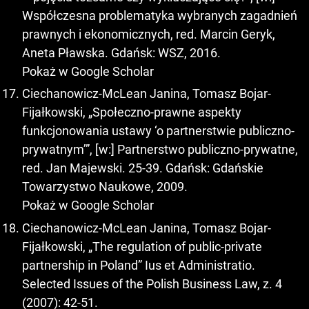
Współczesna problematyka wybranych zagadnień
prawnych i ekonomicznych, red. Marcin Geryk,
Aneta Pławska. Gdańsk: WSZ, 2016.
Pokaż w Google Scholar
Ciechanowicz-McLean Janina, Tomasz Bojar-
Fijałkowski, „Społeczno-prawne aspekty
funkcjonowania ustawy ‘o partnerstwie publiczno-
prywatnym’”, [w:] Partnerstwo publiczno-prywatne,
red. Jan Majewski. 25-39. Gdańsk: Gdańskie
Towarzystwo Naukowe, 2009.
Pokaż w Google Scholar
Ciechanowicz-McLean Janina, Tomasz Bojar-
Fijałkowski, „The regulation of public-private
partnership in Poland” Ius et Administratio.
Selected Issues of the Polish Business Law, z. 4
(2007): 42-51.