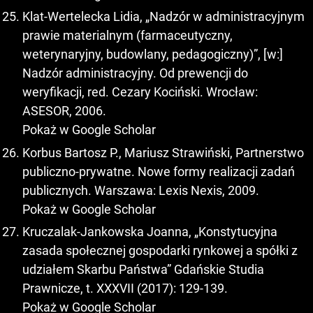
Klat-Wertelecka Lidia, „Nadzór w administracyjnym
prawie materialnym (farmaceutyczny,
weterynaryjny, budowlany, pedagogiczny)”, [w:]
Nadzór administracyjny. Od prewencji do
weryfikacji, red. Cezary Kociński. Wrocław:
ASESOR, 2006.
Pokaż w Google Scholar
Korbus Bartosz P., Mariusz Strawiński, Partnerstwo
publiczno-prywatne. Nowe formy realizacji zadań
publicznych. Warszawa: Lexis Nexis, 2009.
Pokaż w Google Scholar
Kruczalak-Jankowska Joanna, „Konstytucyjna
zasada społecznej gospodarki rynkowej a spółki z
udziałem Skarbu Państwa” Gdańskie Studia
Prawnicze, t. XXXVII (2017): 129-139.
Pokaż w Google Scholar