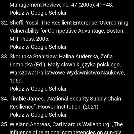
Management Review, no. 47 (2005): 41–48.
Pokaż w Google Scholar
Sheffi, Yossi. The Resilient Enterprise: Overcoming
Vulnerability for Competitive Advantage, Boston:
MIT Press, 2005.
Pokaż w Google Scholar
Skorupka Stanisław, Halina Auderska, Zofia
Łempicka (Ed.). Mały słownik języka polskiego,
Warszawa: Państwowe Wydawnictwo Naukowe,
1969.
Pokaż w Google Scholar
Timbie James. „National Security Supply Chain
Resilience”, Hoover Institution, (2021).
Pokaż w Google Scholar
Wieland Andreas, Carl Marcus Wallenburg. „The
influence of relational competencies on sup-ply