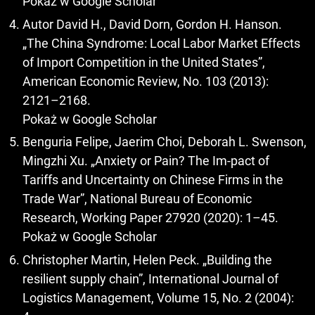
Pokaż w Google Scholar
Autor David H., David Dorn, Gordon H. Hanson.
„The China Syndrome: Local Labor Market Effects
of Import Competition in the United States”,
American Economic Review, No. 103 (2013):
2121–2168.
Pokaż w Google Scholar
Benguria Felipe, Jaerim Choi, Deborah L. Swenson,
Mingzhi Xu. „Anxiety or Pain? The Im-pact of
Tariffs and Uncertainty on Chinese Firms in the
Trade War”, National Bureau of Economic
Research, Working Paper 27920 (2020): 1–45.
Pokaż w Google Scholar
Christopher Martin, Helen Peck. „Building the
resilient supply chain”, International Journal of
Logistics Management, Volume 15, No. 2 (2004):