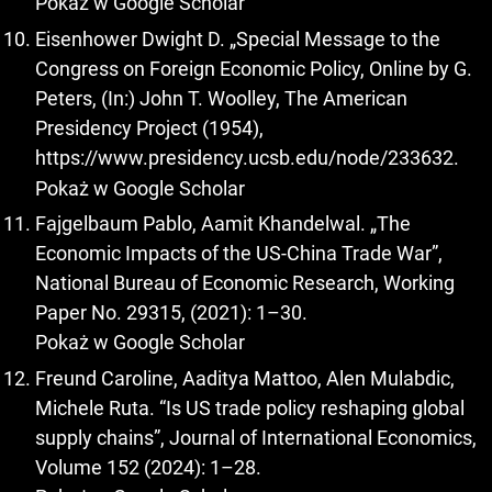
Pokaż w Google Scholar
Eisenhower Dwight D. „Special Message to the
Congress on Foreign Economic Policy, Online by G.
Peters, (In:) John T. Woolley, The American
Presidency Project (1954),
https://www.presidency.ucsb.edu/node/233632
.
Pokaż w Google Scholar
Fajgelbaum Pablo, Aamit Khandelwal. „The
Economic Impacts of the US-China Trade War”,
National Bureau of Economic Research, Working
Paper No. 29315, (2021): 1–30.
Pokaż w Google Scholar
Freund Caroline, Aaditya Mattoo, Alen Mulabdic,
Michele Ruta. “Is US trade policy reshaping global
supply chains”, Journal of International Economics,
Volume 152 (2024): 1–28.