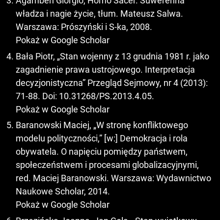
Agamben Giorgio, Homo Sacer. Suwerenna
władza i nagie życie, tłum. Mateusz Salwa.
Warszawa: Prószyński i S-ka, 2008.
Pokaż w Google Scholar
Bała Piotr, „Stan wojenny z 13 grudnia 1981 r. jako
zagadnienie prawa ustrojowego. Interpretacja
decyzjonistyczna” Przegląd Sejmowy, nr 4 (2013):
71-88. Doi: 10.31268/PS.2013.4.05.
Pokaż w Google Scholar
Baranowski Maciej, „W stronę konfliktowego
modelu polityczności,” [w:] Demokracja i rola
obywatela. O napięciu pomiędzy państwem,
społeczeństwem i procesami globalizacyjnymi,
red. Maciej Baranowski. Warszawa: Wydawnictwo
Naukowe Scholar, 2014.
Pokaż w Google Scholar