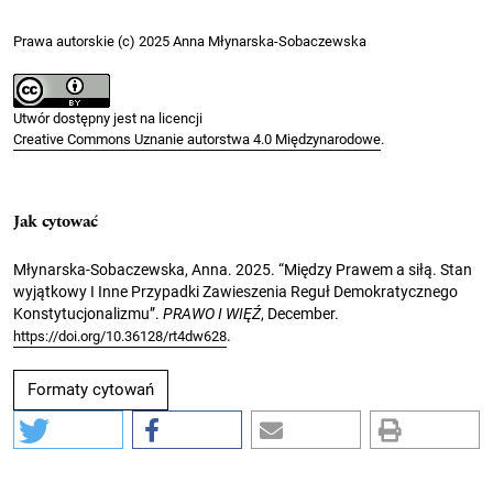
Prawa autorskie (c) 2025 Anna Młynarska-Sobaczewska
Utwór dostępny jest na licencji
Creative Commons Uznanie autorstwa 4.0 Międzynarodowe
.
Jak cytować
Młynarska-Sobaczewska, Anna. 2025. “Między Prawem a siłą. Stan
wyjątkowy I Inne Przypadki Zawieszenia Reguł Demokratycznego
Konstytucjonalizmu”.
PRAWO I WIĘŹ
, December.
.
https://doi.org/10.36128/rt4dw628
Formaty cytowań