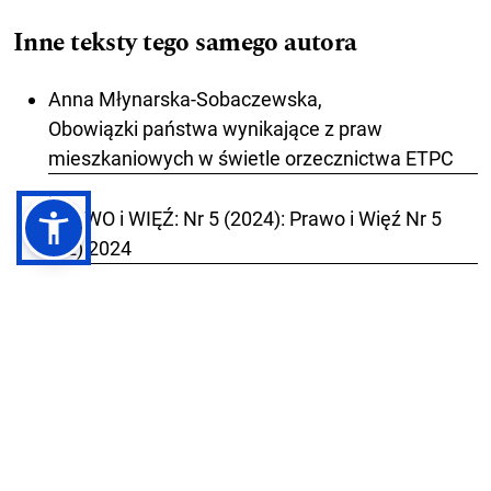
Inne teksty tego samego autora
Anna Młynarska-Sobaczewska,
Obowiązki państwa wynikające z praw
mieszkaniowych w świetle orzecznictwa ETPC
,
PRAWO i WIĘŹ: Nr 5 (2024): Prawo i Więź Nr 5
(52) 2024