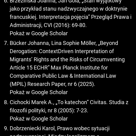
Brzezińska Joanna, Jan Gola, „Stan wyjątkowy
jako przykład stanu nadzwyczajnego w doktrynie
francuskiej. Interpretacja pojęcia” Przegląd Prawa i
Administracji, CVI (2016): 69-80.
Pokaż w Google Scholar
Bücker Johanna, Lina Sophie Möller, „Beyond
Derogation: ContextDriven Interpretation of
Migrants’ Rights and the Risks of Circumventing
Article 15 ECHR” Max Planck Institute for
Comparative Public Law & International Law
(MPIL) Research Paper, nr 6 (2025).
Pokaż w Google Scholar
Cichocki Marek A., „To katechon” Civitas. Studia z
filozofii polityki, nr 8 (2005): 7-23.
Pokaż w Google Scholar
Dobrzeniecki Karol, Prawo wobec sytuacji