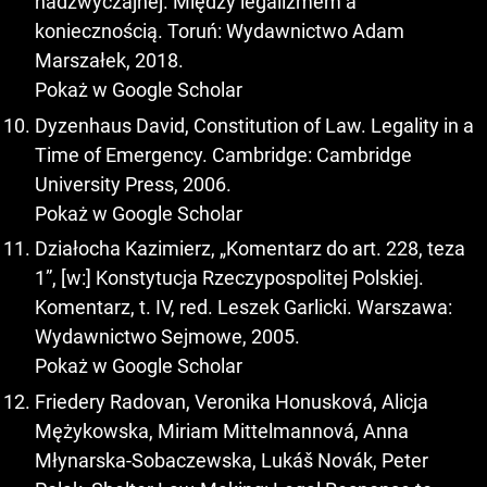
nadzwyczajnej. Między legalizmem a
koniecznością. Toruń: Wydawnictwo Adam
Marszałek, 2018.
Pokaż w Google Scholar
Dyzenhaus David, Constitution of Law. Legality in a
Time of Emergency. Cambridge: Cambridge
University Press, 2006.
Pokaż w Google Scholar
Działocha Kazimierz, „Komentarz do art. 228, teza
1”, [w:] Konstytucja Rzeczypospolitej Polskiej.
Komentarz, t. IV, red. Leszek Garlicki. Warszawa:
Wydawnictwo Sejmowe, 2005.
Pokaż w Google Scholar
Friedery Radovan, Veronika Honusková, Alicja
Mężykowska, Miriam Mittelmannová, Anna
Młynarska-Sobaczewska, Lukáš Novák, Peter