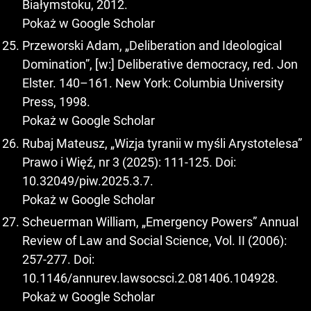
Białymstoku, 2012.
Pokaż w Google Scholar
Przeworski Adam, „Deliberation and Ideological
Domination”, [w:] Deliberative democracy, red. Jon
Elster. 140–161. New York: Columbia University
Press, 1998.
Pokaż w Google Scholar
Rubaj Mateusz, „Wizja tyranii w myśli Arystotelesa”
Prawo i Więź, nr 3 (2025): 111-125. Doi:
10.32049/piw.2025.3.7.
Pokaż w Google Scholar
Scheuerman William, „Emergency Powers” Annual
Review of Law and Social Science, Vol. II (2006):
257-277. Doi:
10.1146/annurev.lawsocsci.2.081406.104928.
Pokaż w Google Scholar