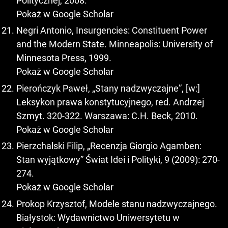
Politycznej, 2008.
Pokaż w Google Scholar
Negri Antonio, Insurgencies: Constituent Power
and the Modern State. Minneapolis: University of
Minnesota Press, 1999.
Pokaż w Google Scholar
Pierończyk Paweł, „Stany nadzwyczajne”, [w:]
Leksykon prawa konstytucyjnego, red. Andrzej
Szmyt. 320-322. Warszawa: C.H. Beck, 2010.
Pokaż w Google Scholar
Pierzchalski Filip, „Recenzja Giorgio Agamben:
Stan wyjątkowy” Świat Idei i Polityki, 9 (2009): 270-
274.
Pokaż w Google Scholar
Prokop Krzysztof, Modele stanu nadzwyczajnego.
Białystok: Wydawnictwo Uniwersytetu w