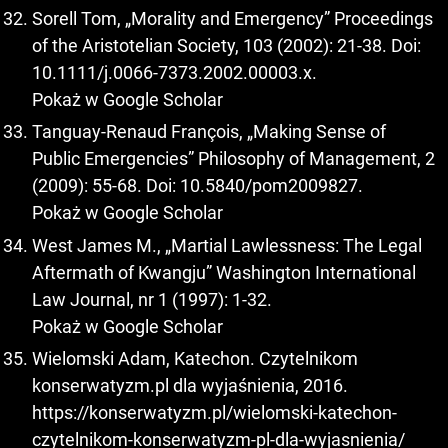
Sorell Tom, „Morality and Emergency” Proceedings
of the Aristotelian Society, 103 (2002): 21-38. Doi:
10.1111/j.0066-7373.2002.00003.x.
Pokaż w Google Scholar
Tanguay-Renaud François, „Making Sense of
Public Emergencies” Philosophy of Management, 2
(2009): 55-68. Doi: 10.5840/pom2009827.
Pokaż w Google Scholar
West James M., „Martial Lawlessness: The Legal
Aftermath of Kwangju” Washington International
Law Journal, nr 1 (1997): 1-32.
Pokaż w Google Scholar
Wielomski Adam, Katechon. Czytelnikom
konserwatyzm.pl dla wyjaśnienia, 2016.
https://konserwatyzm.pl/wielomski-katechon-
czytelnikom-konserwatyzm-pl-dla-wyjasnienia/