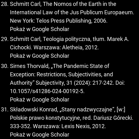
Schmitt Carl, The Nomos of the Earth in the
International Law of the Jus Publicum Europaeum.
New York: Telos Press Publishing, 2006.
Pokaż w Google Scholar
Schmitt Carl, Teologia polityczna, tłum. Marek A.
Cichocki. Warszawa: Aletheia, 2012.
Pokaż w Google Scholar
Sirnes Thorvald, „The Pandemic State of
Exception: Restrictions, Subjectivities, and
Authority” Subjectivity, 31 (2024): 217-242. Doi:
10.1057/s41286-024-00192-5.
Pokaż w Google Scholar
Składowski Konrad, „Stany nadzwyczajne”, [w:]
Polskie prawo konstytucyjne, red. Dariusz Górecki.
333-352. Warszawa: Lexis Nexis, 2012.
Pokaż w Google Scholar