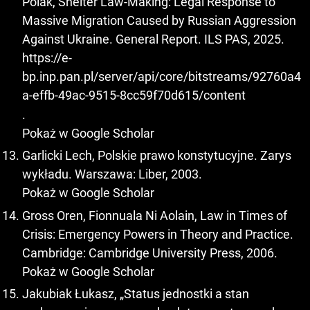
Polak, Shelter Law-Making: Legal Response to
Massive Migration Caused by Russian Aggression
Against Ukraine. General Report. ILS PAS, 2025.
https://e-
bp.inp.pan.pl/server/api/core/bitstreams/92760a4
a-effb-49ac-9515-8cc59f70d615/content
.
Pokaż w Google Scholar
Garlicki Lech, Polskie prawo konstytucyjne. Zarys
wykładu. Warszawa: Liber, 2003.
Pokaż w Google Scholar
Gross Oren, Fionnuala Ni Aolain, Law in Times of
Crisis: Emergency Powers in Theory and Practice.
Cambridge: Cambridge University Press, 2006.
Pokaż w Google Scholar
Jakubiak Łukasz, „Status jednostki a stan