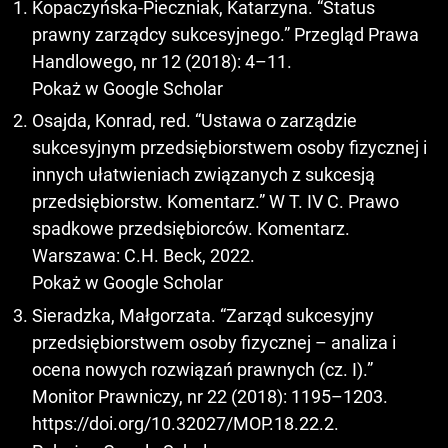
Kopaczyńska-Pieczniak, Katarzyna. “Status
prawny zarządcy sukcesyjnego.” Przegląd Prawa
Handlowego, nr 12 (2018): 4–11.
Pokaż w Google Scholar
Osajda, Konrad, red. “Ustawa o zarządzie
sukcesyjnym przedsiębiorstwem osoby fizycznej i
innych ułatwieniach związanych z sukcesją
przedsiębiorstw. Komentarz.” W T. IV C. Prawo
spadkowe przedsiębiorców. Komentarz.
Warszawa: C.H. Beck, 2022.
Pokaż w Google Scholar
Sieradzka, Małgorzata. “Zarząd sukcesyjny
przedsiębiorstwem osoby fizycznej – analiza i
ocena nowych rozwiązań prawnych (cz. I).”
Monitor Prawniczy, nr 22 (2018): 1195–1203.
https://doi.org/10.32027/MOP.18.22.2
.