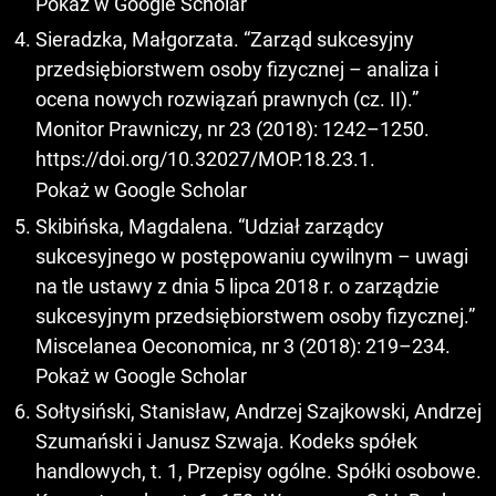
Pokaż w Google Scholar
Sieradzka, Małgorzata. “Zarząd sukcesyjny
przedsiębiorstwem osoby fizycznej – analiza i
ocena nowych rozwiązań prawnych (cz. II).”
Monitor Prawniczy, nr 23 (2018): 1242–1250.
https://doi.org/10.32027/MOP.18.23.1
.
Pokaż w Google Scholar
Skibińska, Magdalena. “Udział zarządcy
sukcesyjnego w postępowaniu cywilnym – uwagi
na tle ustawy z dnia 5 lipca 2018 r. o zarządzie
sukcesyjnym przedsiębiorstwem osoby fizycznej.”
Miscelanea Oeconomica, nr 3 (2018): 219–234.
Pokaż w Google Scholar
Sołtysiński, Stanisław, Andrzej Szajkowski, Andrzej
Szumański i Janusz Szwaja. Kodeks spółek
handlowych, t. 1, Przepisy ogólne. Spółki osobowe.