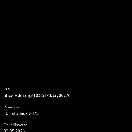
DOI:
https://doi.org/10.36128/bry06776
Przesłane
10 listopada 2025
Opublikowane
09-05-2026