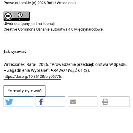
Prawa autorskie (c) 2026 Rafał Wrzecionek
Utwór dostępny jest na licencji
Creative Commons Uznanie autorstwa 4.0 Międzynarodowe
.
Jak cytować
Wrzecionek, Rafał. 2026. “Prowadzenie przedsiębiorstwa W Spadku
– Zagadnienia Wybrane”.
PRAWO I WIĘŹ
61 (2).
.
https://doi.org/10.36128/bry06776
Formaty cytowań