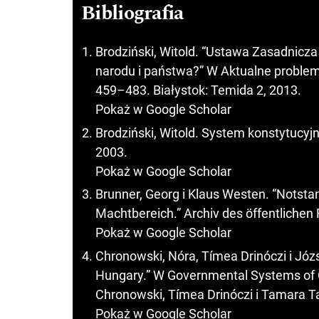
Bibliografia
Brodziński, Witold. “Ustawa Zasadnicza
narodu i państwa?” W Aktualne problem
459–483. Białystok: Temida 2, 2013.
Pokaż w Google Scholar
Brodziński, Witold. System konstytuc
2003.
Pokaż w Google Scholar
Brunner, Georg i Klaus Westen. “Nots
Machtbereich.” Archiv des öffentlichen 
Pokaż w Google Scholar
Chronowski, Nóra, Tímea Drinóczi i Józ
Hungary.” W Governmental Systems of C
Chronowski, Tímea Drinóczi i Tamara T
Pokaż w Google Scholar