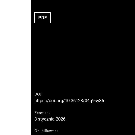
PDF
DOI:
https://doi.org/10.36128/04q9sy36
Przesłane
8 stycznia 2026
Opublikowane