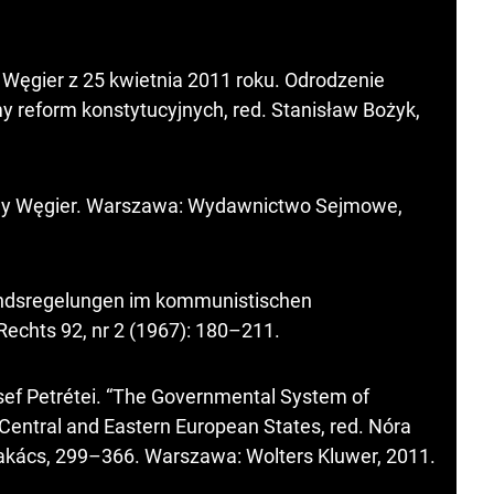
 Węgier z 25 kwietnia 2011 roku. Odrodzenie
y reform konstytucyjnych, red. Stanisław Bożyk,
yjny Węgier. Warszawa: Wydawnictwo Sejmowe,
tandsregelungen im kommunistischen
Rechts 92, nr 2 (1967): 180–211.
sef Petrétei. “The Governmental System of
entral and Eastern European States, red. Nóra
akács, 299–366. Warszawa: Wolters Kluwer, 2011.