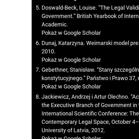
Doswald-Beck, Louise. “The Legal Validity
Government.” British Yearbook of Intern
Academic.
Pokaż w Google Scholar
Dunaj, Katarzyna. Weimarski model pr
2010.
Pokaż w Google Scholar
Gebethner, Stanisław. “Stany szczególn
konstytucyjnego.” Państwo i Prawo 37, 
Pokaż w Google Scholar
Jackiewicz, Andrzej i Artur Olechno. “Ac
the Executive Branch of Government in 
International Scientific Conference: The
Contemporary Legal Space, October 4–5,
University of Latvia, 2012.
Pokaż w Google Scholar