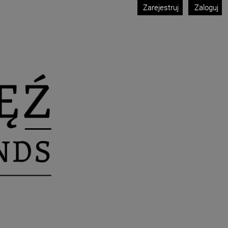
Zarejestruj
Zaloguj