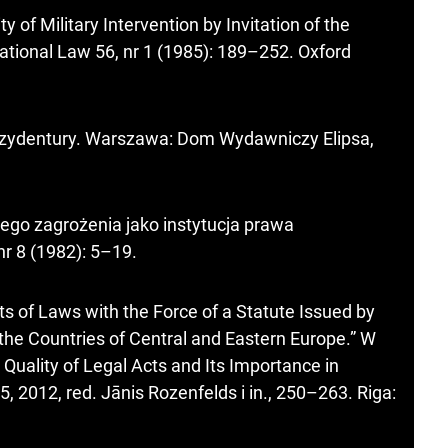
 of Military Intervention by Invitation of the
ational Law 56, nr 1 (1985): 189–252. Oxford
ezydentury. Warszawa: Dom Wydawniczy Elipsa,
ego zagrożenia jako instytucja prawa
nr 8 (1982): 5–19.
ts of Laws with the Force of a Statute Issued by
the Countries of Central and Eastern Europe.” W
 Quality of Legal Acts and Its Importance in
 2012, red. Jānis Rozenfelds i in., 250–263. Riga: