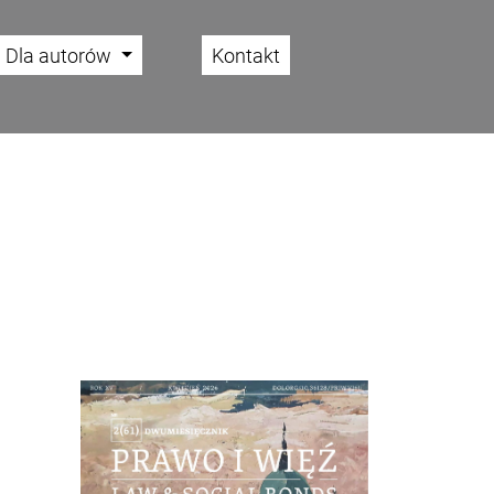
Dla autorów
Kontakt
Cover image