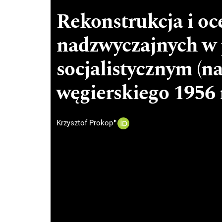
Rekonstrukcja i o
nadzwyczajnych w 
socjalistycznym (n
węgierskiego 1956 r
▸
Krzysztof Prokop