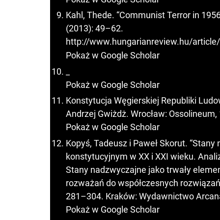
Kahl, Thede. “Communist Terror in 1956
(2013): 49–62.
http://www.hungarianreview.hu/articl
Pokaż w Google Scholar
_
Pokaż w Google Scholar
Konstytucja Węgierskiej Republiki Ludo
Andrzej Gwiżdż. Wrocław: Ossolineum,
Pokaż w Google Scholar
Kopyś, Tadeusz i Paweł Skorut. “Stan
konstytucyjnym w XX i XXI wieku. Anal
Stany nadzwyczajne jako trwały eleme
rozważań do współczesnych rozwiązań, 
281–304. Kraków: Wydawnictwo Arcana
Pokaż w Google Scholar