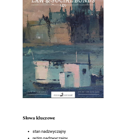
Słowa kluczowe
stan nadzwyczajny
reżim nadzwyczajny