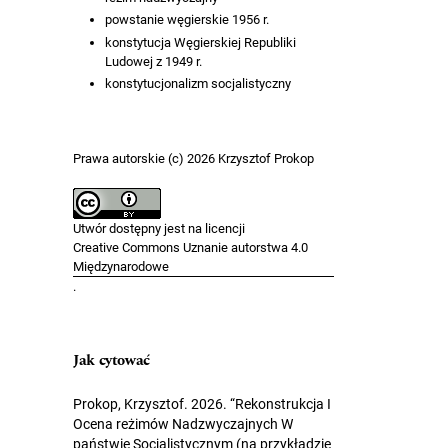
powstanie węgierskie 1956 r.
konstytucja Węgierskiej Republiki
Ludowej z 1949 r.
konstytucjonalizm socjalistyczny
Prawa autorskie (c) 2026 Krzysztof Prokop
Utwór dostępny jest na licencji
Creative Commons Uznanie autorstwa 4.0
Międzynarodowe
.
Jak cytować
Prokop, Krzysztof. 2026. “Rekonstrukcja I
Ocena reżimów Nadzwyczajnych W
państwie Socjalistycznym (na przykładzie