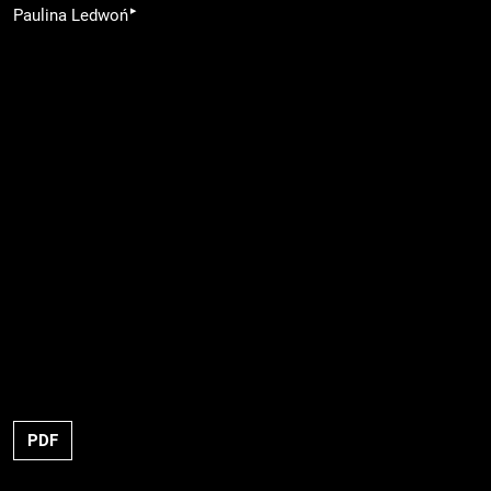
▸
Paulina Ledwoń
PDF