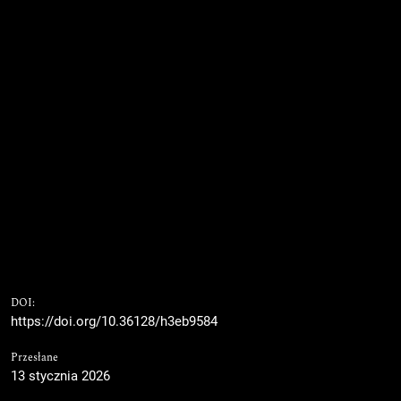
DOI:
https://doi.org/10.36128/h3eb9584
Przesłane
13 stycznia 2026