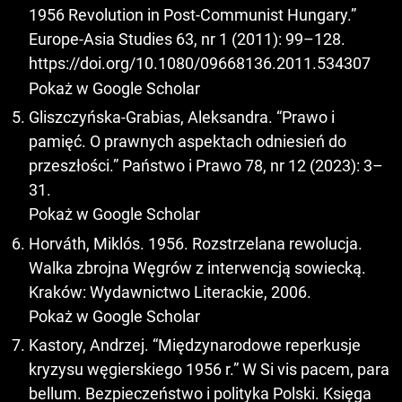
1956 Revolution in Post-Communist Hungary.”
Europe-Asia Studies 63, nr 1 (2011): 99–128.
https://doi.org/10.1080/09668136.2011.534307
Pokaż w Google Scholar
Gliszczyńska-Grabias, Aleksandra. “Prawo i
pamięć. O prawnych aspektach odniesień do
przeszłości.” Państwo i Prawo 78, nr 12 (2023): 3–
31.
Pokaż w Google Scholar
Horváth, Miklós. 1956. Rozstrzelana rewolucja.
Walka zbrojna Węgrów z interwencją sowiecką.
Kraków: Wydawnictwo Literackie, 2006.
Pokaż w Google Scholar
Kastory, Andrzej. “Międzynarodowe reperkusje
kryzysu węgierskiego 1956 r.” W Si vis pacem, para
bellum. Bezpieczeństwo i polityka Polski. Księga