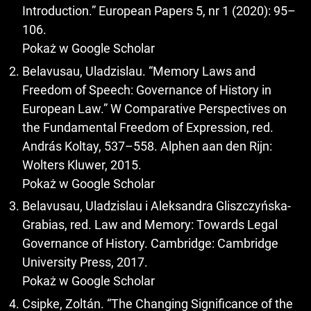
Introduction.” European Papers 5, nr 1 (2020): 95–
106.
Pokaż w Google Scholar
Belavusau, Uladzislau. “Memory Laws and
Freedom of Speech: Governance of History in
European Law.” W Comparative Perspectives on
the Fundamental Freedom of Expression, red.
András Koltay, 537–558. Alphen aan den Rijn:
Wolters Kluwer, 2015.
Pokaż w Google Scholar
Belavusau, Uladzislau i Aleksandra Gliszczyńska-
Grabias, red. Law and Memory: Towards Legal
Governance of History. Cambridge: Cambridge
University Press, 2017.
Pokaż w Google Scholar
Csipke, Zoltán. “The Changing Significance of the