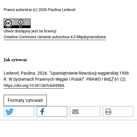
Prawa autorskie (c) 2026 Paulina Ledwoń
Utwór dostępny jest na licencji
Creative Commons Uznanie autorstwa 4.0 Międzynarodowe
.
Jak cytować
Ledwoń, Paulina. 2026. “Upamiętnienie Rewolucji węgierskiej 1956
R. W Systemach Prawnych Węgier I Polski”.
PRAWO I WIĘŹ
61 (2).
.
https://doi.org/10.36128/h3eb9584
Formaty cytowań