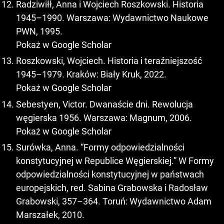
Radziwiłł, Anna i Wojciech Roszkowski. Historia
1945–1990. Warszawa: Wydawnictwo Naukowe
PWN, 1995.
Pokaż w Google Scholar
Roszkowski, Wojciech. Historia i teraźniejszość
1945–1979. Kraków: Biały Kruk, 2022.
Pokaż w Google Scholar
Sebestyen, Victor. Dwanaście dni. Rewolucja
węgierska 1956. Warszawa: Magnum, 2006.
Pokaż w Google Scholar
Surówka, Anna. “Formy odpowiedzialności
konstytucyjnej w Republice Węgierskiej.” W Formy
odpowiedzialności konstytucyjnej w państwach
europejskich, red. Sabina Grabowska i Radosław
Grabowski, 357–364. Toruń: Wydawnictwo Adam
Marszałek, 2010.