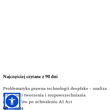
Najczęściej czytane z 90 dni
Problematyka prawna technologii deepfake – analiza
legalności tworzenia i rozpowszechniania
deepfake’ów po uchwaleniu AI Act
3334
-->