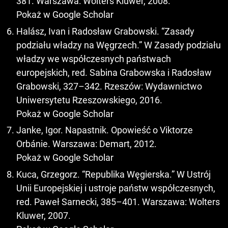
381. Warszawa: Wolters Kluwer, 2008.
Pokaż w Google Scholar
Halász, Ivan i Radosław Grabowski. “Zasady
podziału władzy na Węgrzech.” W Zasady podziału
władzy we współczesnych państwach
europejskich, red. Sabina Grabowska i Radosław
Grabowski, 327–342. Rzeszów: Wydawnictwo
Uniwersytetu Rzeszowskiego, 2016.
Pokaż w Google Scholar
Janke, Igor. Napastnik. Opowieść o Viktorze
Orbánie. Warszawa: Demart, 2012.
Pokaż w Google Scholar
Kuca, Grzegorz. “Republika Węgierska.” W Ustrój
Unii Europejskiej i ustroje państw współczesnych,
red. Paweł Sarnecki, 385–401. Warszawa: Wolters
Kluwer, 2007.