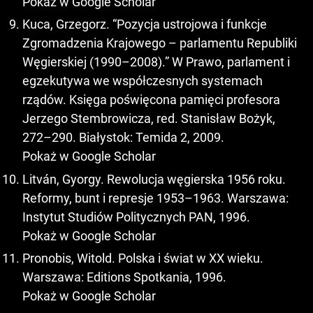
Pokaż w Google Scholar
Kuca, Grzegorz. “Pozycja ustrojowa i funkcje
Zgromadzenia Krajowego – parlamentu Republiki
Węgierskiej (1990–2008).” W Prawo, parlament i
egzekutywa we współczesnych systemach
rządów. Księga poświęcona pamięci profesora
Jerzego Stembrowicza, red. Stanisław Bożyk,
272–290. Białystok: Temida 2, 2009.
Pokaż w Google Scholar
Litván, Gyorgy. Rewolucja węgierska 1956 roku.
Reformy, bunt i represje 1953–1963. Warszawa:
Instytut Studiów Politycznych PAN, 1996.
Pokaż w Google Scholar
Pronobis, Witold. Polska i świat w XX wieku.
Warszawa: Editions Spotkania, 1996.
Pokaż w Google Scholar