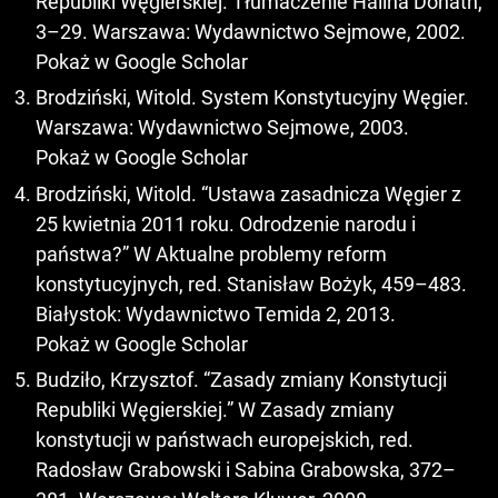
Republiki Węgierskiej. Tłumaczenie Halina Donath,
3–29. Warszawa: Wydawnictwo Sejmowe, 2002.
Pokaż w Google Scholar
Brodziński, Witold. System Konstytucyjny Węgier.
Warszawa: Wydawnictwo Sejmowe, 2003.
Pokaż w Google Scholar
Brodziński, Witold. “Ustawa zasadnicza Węgier z
25 kwietnia 2011 roku. Odrodzenie narodu i
państwa?” W Aktualne problemy reform
konstytucyjnych, red. Stanisław Bożyk, 459–483.
Białystok: Wydawnictwo Temida 2, 2013.
Pokaż w Google Scholar
Budziło, Krzysztof. “Zasady zmiany Konstytucji
Republiki Węgierskiej.” W Zasady zmiany
konstytucji w państwach europejskich, red.
Radosław Grabowski i Sabina Grabowska, 372–