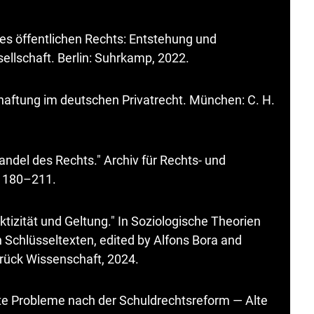
es öffentlichen Rechts: Entstehung und
llschaft. Berlin: Suhrkamp, 2022.
haftung im deutschen Privatrecht. München: C. H.
andel des Rechts." Archiv für Rechts- und
: 180–211.
ktizität und Geltung." In Soziologische Theorien
 Schlüsseltexten, edited by Alfons Bora and
rück Wissenschaft, 2024.
te Probleme nach der Schuldrechtsreform — Alte