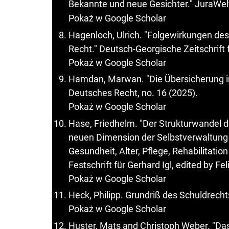
Bekannte und neue Gesichter." JuraWelt
Pokaż w Google Scholar
Hagenloch, Ulrich. "Folgewirkungen d
Recht." Deutsch-Georgische Zeitschrift 
Pokaż w Google Scholar
Hamdan, Marwan. "Die Übersicherung im
Deutsches Recht, no. 16 (2025).
Pokaż w Google Scholar
Hase, Friedhelm. "Der Strukturwandel 
neuen Dimension der Selbstverwaltung i
Gesundheit, Alter, Pflege, Rehabilitation
Festschrift für Gerhard Igl, edited by F
Pokaż w Google Scholar
Heck, Philipp. Grundriß des Schuldrecht
Pokaż w Google Scholar
Huster, Mats and Christoph Weber. "Da