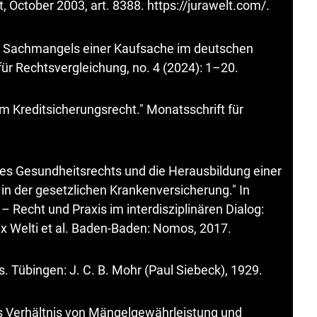
, October 2003, art. 8388.
https://jurawelt.com/
.
es Sachmangels einer Kaufsache im deutschen
für Rechtsvergleichung, no. 4 (2024): 1–20.
 Kreditsicherungsrecht." Monatsschrift für
des Gesundheitsrechts und die Herausbildung einer
n der gesetzlichen Krankenversicherung." In
 – Recht und Praxis im interdisziplinären Dialog:
elix Welti et al. Baden-Baden: Nomos, 2017.
s. Tübingen: J. C. B. Mohr (Paul Siebeck), 1929.
s Verhältnis von Mängelgewährleistung und