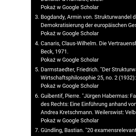
Pokaż w Google Scholar
Bogdandy, Armin von. Strukturwandel d
Demokratisierung der europäischen Gese
Pokaż w Google Scholar
Canaris, Claus-Wilhelm. Die Vertrauens
Beck, 1971.
Pokaż w Google Scholar
Darmstaedter, Friedrich. "Der Strukturw
Wirtschaftsphilosophie 25, no. 2 (1932)
Pokaż w Google Scholar
Guibentif, Pierre. "Jürgen Habermas: Fa
des Rechts: Eine Einführung anhand von
Andrea Kretschmann. Weilerswist: Velb
Pokaż w Google Scholar
Gündling, Bastian. "20 examensrelevan