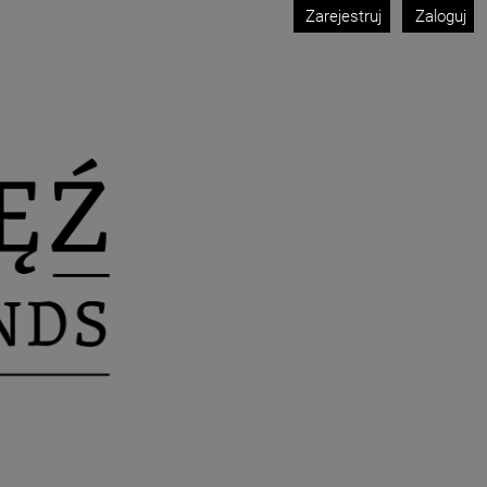
Zarejestruj
Zaloguj