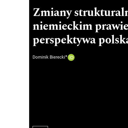
Zmiany strukturaln
niemieckim prawie
perspektywa polsk
▸
Dominik Bierecki