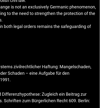
lish civil law.
change is not an exclusively Germanic phenomenon,
ding to the need to strengthen the protection of the
s.
 both legal orders remains the safeguarding of
ystems zivilrechtlicher Haftung: Mangelschaden,
der Schaden – eine Aufgabe für den
 1991.
 Differenzhypothese: Zugleich ein Beitrag zur
Schriften zum Bürgerlichen Recht 609. Berlin: