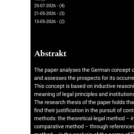
25-07-2026 - (4)
21-05-2026 - (3)
15-05-2026 - (2)
Abstrakt
The paper analyses the German concept of
and assesses the prospects for its occurren
This concept is based on inductive reasoni
meaning of legal principles and institutio
The research thesis of the paper holds th
find their justification in the pursuit of 
methods: the theoretical-legal method – in
comparative method – through references 