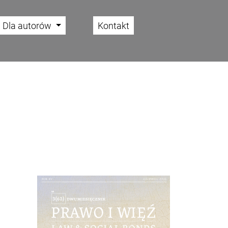
Dla autorów
Kontakt
Cover image