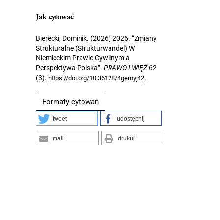
Jak cytować
Bierecki, Dominik. (2026) 2026. “Zmiany
Strukturalne (Strukturwandel) W
Niemieckim Prawie Cywilnym a
Perspektywa Polska”.
PRAWO I WIĘŹ
62
(3).
.
https://doi.org/10.36128/4gemyj42
Formaty cytowań
tweet
udostępnij
mail
drukuj