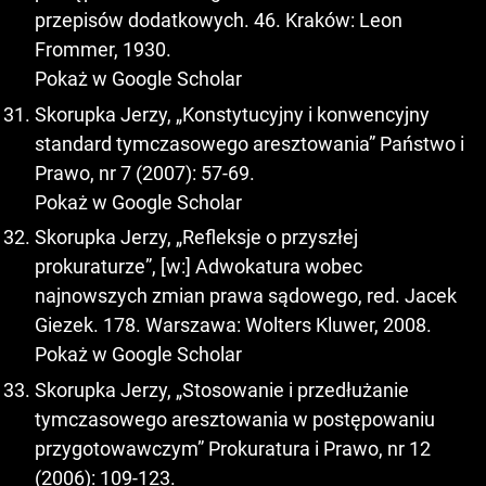
przepisów dodatkowych. 46. Kraków: Leon
Frommer, 1930.
Pokaż w Google Scholar
Skorupka Jerzy, „Konstytucyjny i konwencyjny
standard tymczasowego aresztowania” Państwo i
Prawo, nr 7 (2007): 57-69.
Pokaż w Google Scholar
Skorupka Jerzy, „Refleksje o przyszłej
prokuraturze”, [w:] Adwokatura wobec
najnowszych zmian prawa sądowego, red. Jacek
Giezek. 178. Warszawa: Wolters Kluwer, 2008.
Pokaż w Google Scholar
Skorupka Jerzy, „Stosowanie i przedłużanie
tymczasowego aresztowania w postępowaniu
przygotowawczym” Prokuratura i Prawo, nr 12
(2006): 109-123.