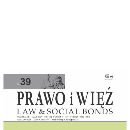
Cover image