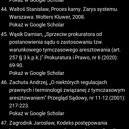
Waltoś Stanisław, Proces karny. Zarys systemu.
Warszawa: Wolters Kluwer, 2008.
Pokaż w Google Scholar
Wąsik Damian, „Sprzeciw prokuratora od
postanowienia sądu o zastosowaniu tzw.
warunkowego tymczasowego aresztowania (art.
257 § 3 k.p.k.)” Prokuratura i Prawo, nr 6 (2020):
69-90.
Pokaż w Google Scholar
Zachuta Andrzej, „O niektórych regulacjach
prawnych i terminologii związanej z tymczasowym
aresztowaniem” Przegląd Sądowy, nr 11-12 (2001):
217-223.
Pokaż w Google Scholar
Zagrodnik Jarosław, Kodeks postępowania