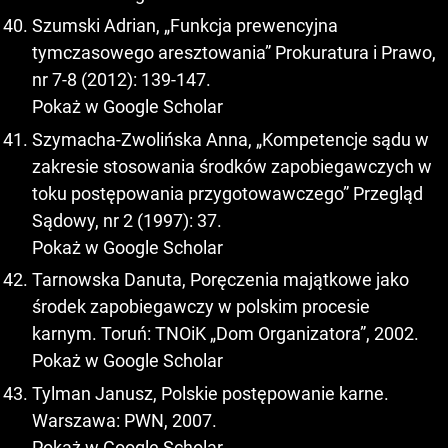
Szumski Adrian, „Funkcja prewencyjna
tymczasowego aresztowania” Prokuratura i Prawo,
nr 7-8 (2012): 139-147.
Pokaż w Google Scholar
Szymacha-Zwolińska Anna, „Kompetencje sądu w
zakresie stosowania środków zapobiegawczych w
toku postępowania przygotowawczego” Przegląd
Sądowy, nr 2 (1997): 37.
Pokaż w Google Scholar
Tarnowska Danuta, Poręczenia majątkowe jako
środek zapobiegawczy w polskim procesie
karnym. Toruń: TNOiK „Dom Organizatora”, 2002.
Pokaż w Google Scholar
Tylman Janusz, Polskie postępowanie karne.
Warszawa: PWN, 2007.
Pokaż w Google Scholar