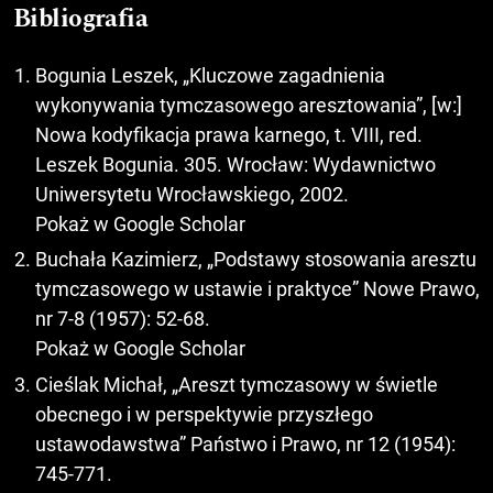
Bibliografia
Bogunia Leszek, „Kluczowe zagadnienia
wykonywania tymczasowego aresztowania”, [w:]
Nowa kodyfikacja prawa karnego, t. VIII, red.
Leszek Bogunia. 305. Wrocław: Wydawnictwo
Uniwersytetu Wrocławskiego, 2002.
Pokaż w Google Scholar
Buchała Kazimierz, „Podstawy stosowania aresztu
tymczasowego w ustawie i praktyce” Nowe Prawo,
nr 7-8 (1957): 52-68.
Pokaż w Google Scholar
Cieślak Michał, „Areszt tymczasowy w świetle
obecnego i w perspektywie przyszłego
ustawodawstwa” Państwo i Prawo, nr 12 (1954):
745-771.