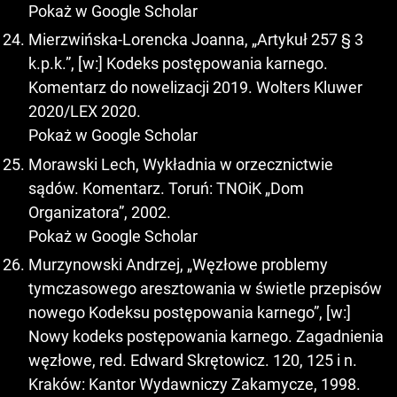
Pokaż w Google Scholar
Mierzwińska-Lorencka Joanna, „Artykuł 257 § 3
k.p.k.”, [w:] Kodeks postępowania karnego.
Komentarz do nowelizacji 2019. Wolters Kluwer
2020/LEX 2020.
Pokaż w Google Scholar
Morawski Lech, Wykładnia w orzecznictwie
sądów. Komentarz. Toruń: TNOiK „Dom
Organizatora”, 2002.
Pokaż w Google Scholar
Murzynowski Andrzej, „Węzłowe problemy
tymczasowego aresztowania w świetle przepisów
nowego Kodeksu postępowania karnego”, [w:]
Nowy kodeks postępowania karnego. Zagadnienia
węzłowe, red. Edward Skrętowicz. 120, 125 i n.
Kraków: Kantor Wydawniczy Zakamycze, 1998.