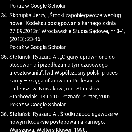
Pokaż w Google Scholar
Skorupka Jerzy, „Środki zapobiegawcze według
noweli Kodeksu postępowania karnego z dnia
27.09.2013r.” Wrocławskie Studia Sądowe, nr 3-4,
(2013): 23-46.
Pokaż w Google Scholar
Stefański Ryszard A., „Organy uprawnione do
stosowania i przedłużania tymczasowego
aresztowania”, [w:] Współczesny polski proces
karny – księga ofiarowana Profesorowi
Tadeuszowi Nowakowi, red. Stanisław
Stachowiak. 189-210. Poznań: Printer, 2002.
Pokaż w Google Scholar
Stefański Ryszard A., Środki zapobiegawcze w
nowym kodeksie postępowania karnego.
Warszawa: Wolters Kluwer, 1998.