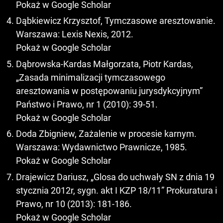
Pokaż w Google Scholar
Dąbkiewicz Krzysztof, Tymczasowe aresztowanie.
Warszawa: Lexis Nexis, 2012.
Pokaż w Google Scholar
Dąbrowska-Kardas Małgorzata, Piotr Kardas,
„Zasada minimalizacji tymczasowego
aresztowania w postępowaniu jurysdykcyjnym”
Państwo i Prawo, nr 1 (2010): 39-51.
Pokaż w Google Scholar
Doda Zbigniew, Zażalenie w procesie karnym.
Warszawa: Wydawnictwo Prawnicze, 1985.
Pokaż w Google Scholar
Drajewicz Dariusz, „Glosa do uchwały SN z dnia 19
stycznia 2012r, sygn. akt I KZP 18/11” Prokuratura i
Prawo, nr 10 (2013): 181-186.
Pokaż w Google Scholar