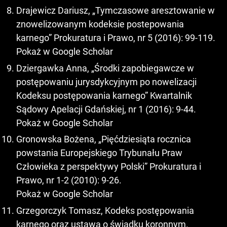
Drajewicz Dariusz, „Tymczasowe aresztowanie w
znowelizowanym kodeksie postepowania
karnego” Prokuratura i Prawo, nr 5 (2016): 99-119.
Pokaż w Google Scholar
Dziergawka Anna, „Środki zapobiegawcze w
postępowaniu jurysdykcyjnym po nowelizacji
Kodeksu postępowania karnego” Kwartalnik
Sądowy Apelacji Gdańskiej, nr 1 (2016): 9-44.
Pokaż w Google Scholar
Gronowska Bożena, „Pięćdziesiąta rocznica
powstania Europejskiego Trybunału Praw
Człowieka z perspektywy Polski” Prokuratura i
Prawo, nr 1-2 (2010): 9-26.
Pokaż w Google Scholar
Grzegorczyk Tomasz, Kodeks postępowania
karnego oraz ustawa o świadku koronnym.