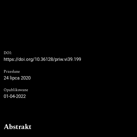
DOI:
https://doi.org/10.36128/priw.vi39.199
Przesłane
24 lipca 2020
Opublikowane
01-04-2022
Abstrakt