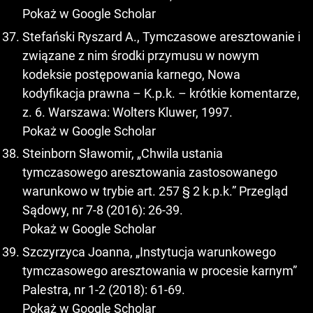
Pokaż w Google Scholar
Stefański Ryszard A., Tymczasowe aresztowanie i
związane z nim środki przymusu w nowym
kodeksie postępowania karnego, Nowa
kodyfikacja prawna – K.p.k. – krótkie komentarze,
z. 6. Warszawa: Wolters Kluwer, 1997.
Pokaż w Google Scholar
Steinborn Sławomir, „Chwila ustania
tymczasowego aresztowania zastosowanego
warunkowo w trybie art. 257 § 2 k.p.k.” Przegląd
Sądowy, nr 7-8 (2016): 26-39.
Pokaż w Google Scholar
Szczyrzyca Joanna, „Instytucja warunkowego
tymczasowego aresztowania w procesie karnym”
Palestra, nr 1-2 (2018): 61-69.
Pokaż w Google Scholar