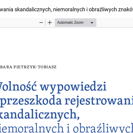
owania skandalicznych, niemoralnych i obraźliwych z