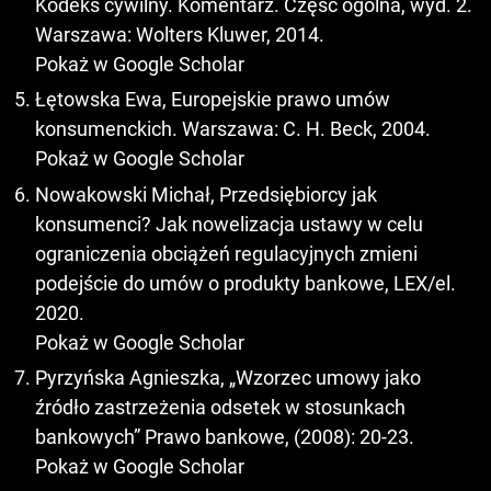
Kodeks cywilny. Komentarz. Część ogólna, wyd. 2.
Warszawa: Wolters Kluwer, 2014.
Pokaż w Google Scholar
Łętowska Ewa, Europejskie prawo umów
konsumenckich. Warszawa: C. H. Beck, 2004.
Pokaż w Google Scholar
Nowakowski Michał, Przedsiębiorcy jak
konsumenci? Jak nowelizacja ustawy w celu
ograniczenia obciążeń regulacyjnych zmieni
podejście do umów o produkty bankowe, LEX/el.
2020.
Pokaż w Google Scholar
Pyrzyńska Agnieszka, „Wzorzec umowy jako
źródło zastrzeżenia odsetek w stosunkach
bankowych” Prawo bankowe, (2008): 20-23.
Pokaż w Google Scholar