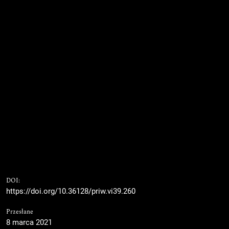
DOI:
https://doi.org/10.36128/priw.vi39.260
Przesłane
8 marca 2021