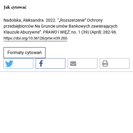
Jak cytować
Nadolska, Aleksandra. 2022. “„Rozszerzenie” Ochrony
przedsiębiorców Na Gruncie umów Bankowych zawierających
Klauzule Abuzywne”.
PRAWO I WIĘŹ
, no. 1 (39) (April): 282-96.
.
https://doi.org/10.36128/priw.vi39.260
Formaty cytowań