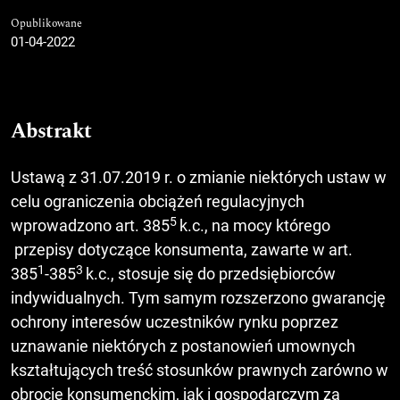
Opublikowane
01-04-2022
Abstrakt
Ustawą z 31.07.2019 r. o zmianie niektórych ustaw w
celu ograniczenia obciążeń regulacyjnych
5
wprowadzono art. 385
k.c., na mocy którego
przepisy dotyczące konsumenta, zawarte w art.
1
3
385
-385
k.c., stosuje się do przedsiębiorców
indywidualnych. Tym samym rozszerzono gwarancję
ochrony interesów uczestników rynku poprzez
uznawanie niektórych z postanowień umownych
kształtujących treść stosunków prawnych zarówno w
obrocie konsumenckim, jak i gospodarczym za