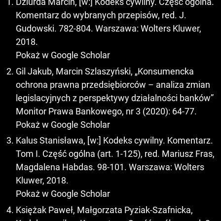
Dziurda Marcin, [w:] Kodeks cywilny. Część ogólna.
Komentarz do wybranych przepisów, red. J.
Gudowski. 782-804. Warszawa: Wolters Kluwer,
2018.
Pokaż w Google Scholar
Gil Jakub, Marcin Szlaszyński, „Konsumencka
ochrona prawna przedsiębiorców – analiza zmian
legislacyjnych z perspektywy działalności banków”
Monitor Prawa Bankowego, nr 3 (2020): 64-77.
Pokaż w Google Scholar
Kalus Stanisława, [w:] Kodeks cywilny. Komentarz.
Tom I. Część ogólna (art. 1-125), red. Mariusz Fras,
Magdalena Habdas. 98-101. Warszawa: Wolters
Kluwer, 2018.
Pokaż w Google Scholar
Księżak Paweł, Małgorzata Pyziak-Szafnicka,