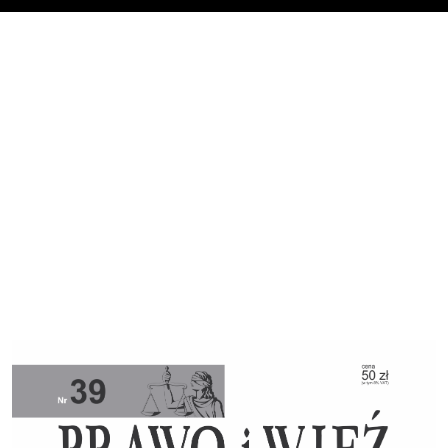
Cover image