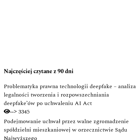
Najczęściej czytane z 90 dni
Problematyka prawna technologii deepfake – analiza
legalności tworzenia i rozpowszechniania
deepfake’ów po uchwaleniu AI Act
3345
-->
Podejmowanie uchwał przez walne zgromadzenie
spółdzielni mieszkaniowej w orzecznictwie Sądu
Najwyższego