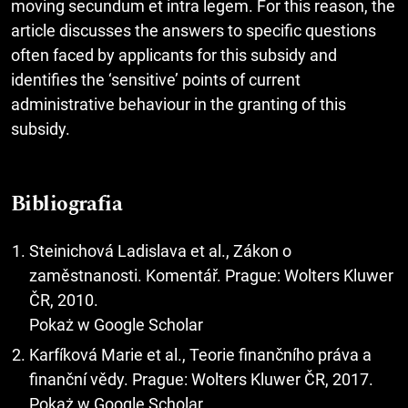
moving secundum et intra legem. For this reason, the
article discusses the answers to specific questions
often faced by applicants for this subsidy and
identifies the ‘sensitive’ points of current
administrative behaviour in the granting of this
subsidy.
Bibliografia
Steinichová Ladislava et al., Zákon o
zaměstnanosti. Komentář. Prague: Wolters Kluwer
ČR, 2010.
Pokaż w Google Scholar
Karfíková Marie et al., Teorie finančního práva a
finanční vědy. Prague: Wolters Kluwer ČR, 2017.
Pokaż w Google Scholar