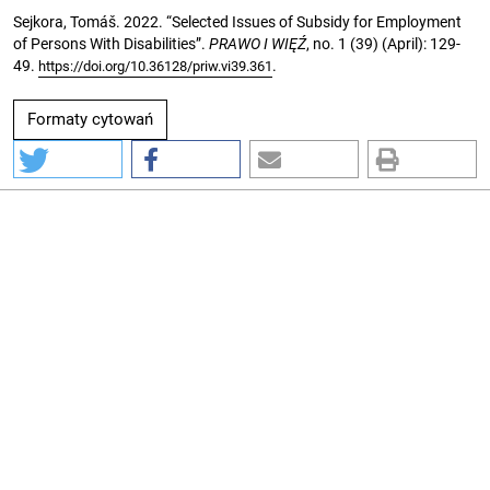
Sejkora, Tomáš. 2022. “Selected Issues of Subsidy for Employment
of Persons With Disabilities”.
PRAWO I WIĘŹ
, no. 1 (39) (April): 129-
49.
.
https://doi.org/10.36128/priw.vi39.361
Formaty cytowań