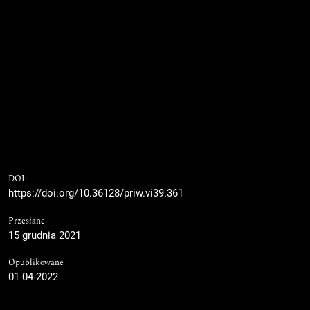
DOI:
https://doi.org/10.36128/priw.vi39.361
Przesłane
15 grudnia 2021
Opublikowane
01-04-2022