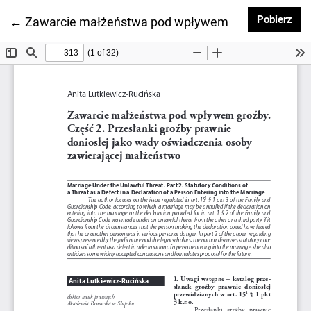
Pob
Pobierz
Wróć do szczegółów artykułu
←
Zawarcie małżeństwa pod wpływem groźby