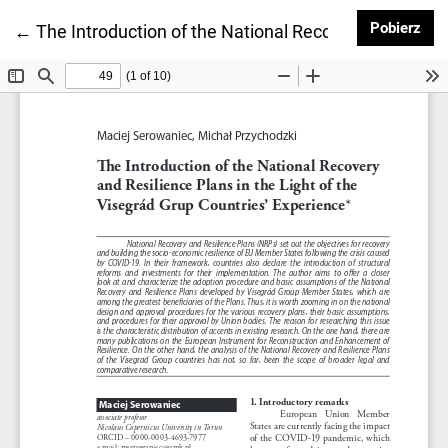
Pob
Pobierz
Wróć do szczegółów artykułu
←
The Introduction of the National Recovery and Resili