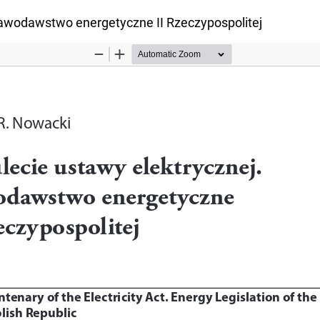
rawodawstwo energetyczne II Rzeczypospolitej