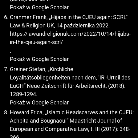
Pokaż w Google Scholar
Cranmer Frank, „Hijabs in the CJEU again: SCRL”
Law & Religion UK, 14 października 2022.
https://lawandreligionuk.com/2022/10/14/hijabs-
in-the-cjeu-again-scrl/
.
Pokaż w Google Scholar
Greiner Stefan, „Kirchliche
Loyalitätsobliegenheiten nach dem, ‘IR’-Urteil des
EuGH” Neue Zeitschrift für Arbeitsrecht, (2018):
1289-1294.
Pokaż w Google Scholar
Howard Erica, „Islamic Headscarves and the CJEU:
Achbita and Bougnaoui” Maastricht Journal of
European and Comparative Law, t. III (2017): 348-
366.