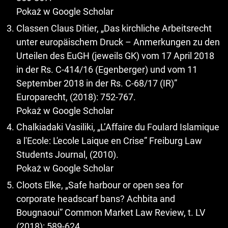
Pokaż w Google Scholar
Classen Claus Ditier, „Das kirchliche Arbeitsrecht
unter europäischem Druck – Anmerkungen zu den
Urteilen des EuGH (jeweils GK) vom 17 April 2018
in der Rs. C-414/16 (Egenberger) und vom 11
September 2018 in der Rs. C-68/17 (IR)”
Europarecht, (2018): 752-767.
Pokaż w Google Scholar
Chalkiadaki Vasiliki, „L’Affaire du Foulard Islamique
a l'Ecole: L'ecole Laique en Crise” Freiburg Law
Students Journal, (2010).
Pokaż w Google Scholar
Cloots Elke, „Safe harbour or open sea for
corporate headscarf bans? Achbita and
Bougnaoui” Common Market Law Review, t. LV
(2018): 589-624.