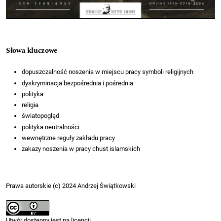
Słowa kluczowe
dopuszczalność noszenia w miejscu pracy symboli religijnych
dyskryminacja bezpośrednia i pośrednia
polityka
religia
światopogląd
polityka neutralności
wewnętrzne reguły zakładu pracy
zakazy noszenia w pracy chust islamskich
Prawa autorskie (c) 2024 Andrzej Świątkowski
Utwór dostępny jest na licencji