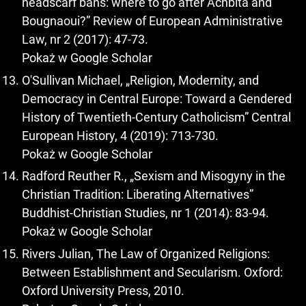
headscarf bans: where to go after Achbita and
Bougnaoui?” Review of European Administrative
Law, nr 2 (2017): 47-73.
Pokaż w Google Scholar
O'Sullivan Michael, „Religion, Modernity, and
Democracy in Central Europe: Toward a Gendered
History of Twentieth-Century Catholicism” Central
European History, 4 (2019): 713-730.
Pokaż w Google Scholar
Radford Reuther R., „Sexism and Misogyny in the
Christian Tradition: Liberating Alternatives”
Buddhist-Christian Studies, nr 1 (2014): 83-94.
Pokaż w Google Scholar
Rivers Julian, The Law of Organized Religions:
Between Establishment and Secularism. Oxford:
Oxford University Press, 2010.