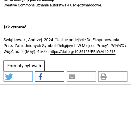
Creative Commons Uznanie autorstwa 4.0 Międzynarodowe
.
Jak cytować
Świątkowski, Andrzej. 2024. “Unijne podejście Do Eksponowania
Przez Zatrudnionych Symboli Religijnych W Miejscu Pracy”.
PRAWO I
WIĘŹ
, no. 2 (May): 45-78.
.
https://doi.org/10.36128/PRIW.VI49.513
Formaty cytowań