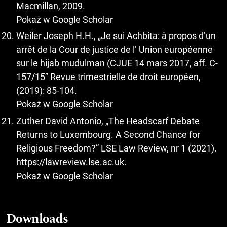
Macmillan, 2009.
Pokaż w Google Scholar
Weiler Joseph H.H., „Je sui Achbita: à propos d’un
arrêt de la Cour de justice de l’ Union européenne
sur le hijab mudulman (CJUE 14 mars 2017, aff. C-
157/15” Revue trimestrielle de droit européen,
(2019): 85-104.
Pokaż w Google Scholar
Zuther David Antonio, „The Headscarf Debate
Returns to Luxembourg. A Second Chance for
Religious Freedom?” LSE Law Review, nr 1 (2021).
https://lawreview.lse.ac.uk
.
Pokaż w Google Scholar
Downloads