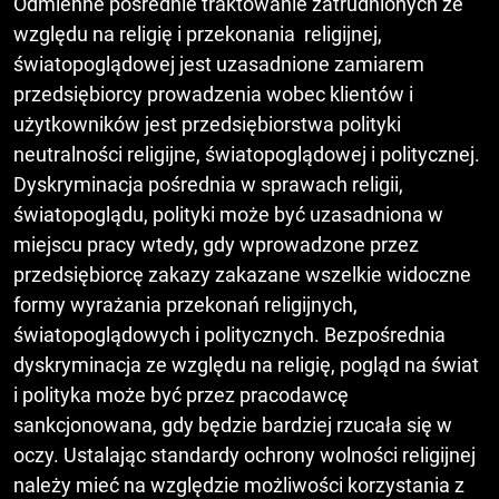
Odmienne pośrednie traktowanie zatrudnionych ze
względu na religię i przekonania religijnej,
światopoglądowej jest uzasadnione zamiarem
przedsiębiorcy prowadzenia wobec klientów i
użytkowników jest przedsiębiorstwa polityki
neutralności religijne, światopoglądowej i politycznej.
Dyskryminacja pośrednia w sprawach religii,
światopoglądu, polityki może być uzasadniona w
miejscu pracy wtedy, gdy wprowadzone przez
przedsiębiorcę zakazy zakazane wszelkie widoczne
formy wyrażania przekonań religijnych,
światopoglądowych i politycznych. Bezpośrednia
dyskryminacja ze względu na religię, pogląd na świat
i polityka może być przez pracodawcę
sankcjonowana, gdy będzie bardziej rzucała się w
oczy. Ustalając standardy ochrony wolności religijnej
należy mieć na względzie możliwości korzystania z