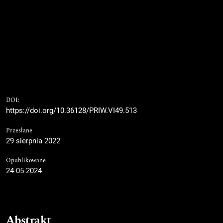
DOI:
https://doi.org/10.36128/PRIW.VI49.513
Przesłane
29 sierpnia 2022
Opublikowane
24-05-2024
Abstrakt