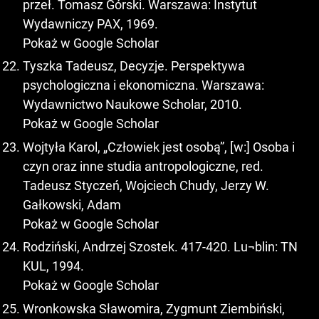
przeł. Tomasz Górski. Warszawa: Instytut
Wydawniczy PAX, 1969.
Pokaż w Google Scholar
Tyszka Tadeusz, Decyzje. Perspektywa
psychologiczna i ekonomiczna. Warszawa:
Wydawnictwo Naukowe Scholar, 2010.
Pokaż w Google Scholar
Wojtyła Karol, „Człowiek jest osobą”, [w:] Osoba i
czyn oraz inne studia antropologiczne, red.
Tadeusz Styczeń, Wojciech Chudy, Jerzy W.
Gałkowski, Adam
Pokaż w Google Scholar
Rodziński, Andrzej Szostek. 417-420. Lu¬blin: TN
KUL, 1994.
Pokaż w Google Scholar
Wronkowska Sławomira, Zygmunt Ziembiński,