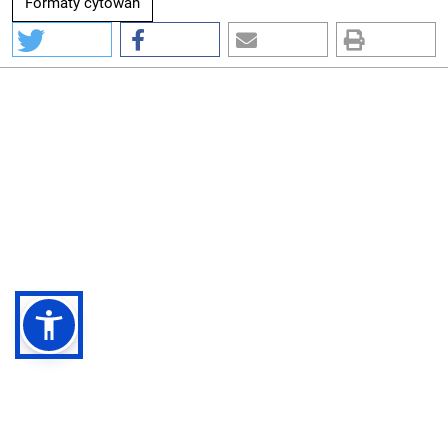
Formaty cytowań