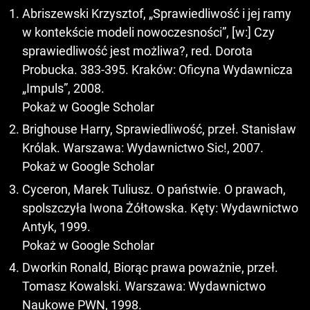
Abriszewski Krzysztof, „Sprawiedliwość i jej ramy
w kontekście modeli nowoczesności”, [w:] Czy
sprawiedliwość jest możliwa?, red. Dorota
Probucka. 383-395. Kraków: Oficyna Wydawnicza
„Impuls”, 2008.
Pokaż w Google Scholar
Brighouse Harry, Sprawiedliwość, przeł. Stanisław
Królak. Warszawa: Wydawnictwo Sic!, 2007.
Pokaż w Google Scholar
Cyceron, Marek Tuliusz. O państwie. O prawach,
spolszczyła Iwona Żółtowska. Kęty: Wydawnictwo
Antyk, 1999.
Pokaż w Google Scholar
Dworkin Ronald, Biorąc prawa poważnie, przeł.
Tomasz Kowalski. Warszawa: Wydawnictwo
Naukowe PWN, 1998.