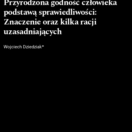
Przyrodzona godność człowieka
podstawą sprawiedliwości:
Znaczenie oraz kilka racji
uzasadniających
▸
Wojciech Dziedziak