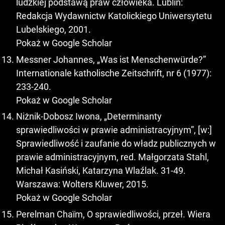
ludzkiej podstawą praw człowieka. Lublin:
Redakcja Wydawnictw Katolickiego Uniwersytetu
Lubelskiego, 2001.
Pokaż w Google Scholar
Messner Johannes, „Was ist Menschenwürde?”
Internationale katholische Zeitschrift, nr 6 (1977):
233-240.
Pokaż w Google Scholar
Niżnik-Dobosz Iwona, „Determinanty
sprawiedliwości w prawie administracyjnym”, [w:]
Sprawiedliwość i zaufanie do władz publicznych w
prawie administracyjnym, red. Małgorzata Stahl,
Michał Kasiński, Katarzyna Wlaźlak. 31-49.
Warszawa: Wolters Kluwer, 2015.
Pokaż w Google Scholar
Perelman Chaïm, O sprawiedliwości, przeł. Wiera