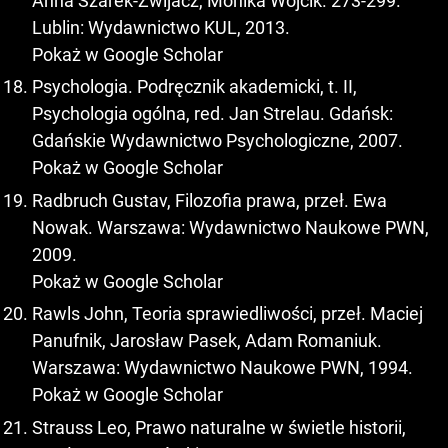
Anna Szarek-Zwijacz, Monika Wójcik. 273-299.
Lublin: Wydawnictwo KUL, 2013.
Pokaż w Google Scholar
Psychologia. Podręcznik akademicki, t. II,
Psychologia ogólna, red. Jan Strelau. Gdańsk:
Gdańskie Wydawnictwo Psychologiczne, 2007.
Pokaż w Google Scholar
Radbruch Gustav, Filozofia prawa, przeł. Ewa
Nowak. Warszawa: Wydawnictwo Naukowe PWN,
2009.
Pokaż w Google Scholar
Rawls John, Teoria sprawiedliwości, przeł. Maciej
Panufnik, Jarosław Pasek, Adam Romaniuk.
Warszawa: Wydawnictwo Naukowe PWN, 1994.
Pokaż w Google Scholar
Strauss Leo, Prawo naturalne w świetle historii,