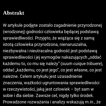
Abstrakt
W artykule podjęte zostało zagadnienie przyrodzonej
(wrodzonej) godności człowieka będącej podstawą
sprawiedliwości. Przyjęto, że wiążąca się z samą
istotą człowieka przyrodzona, nienaruszalna,
niezbywalna i nieutracalna godność jest podstawą
sprawiedliwości i jej wymogów nakazujących „oddać
każdemu to, co mu się należy” (
suum cuique tribuere
),
oddać „każdemu, co jest jego”, co jest własne, co jest
należne. Celem artykułu jest uzasadnienie
znaczenia, ważkości ugruntowania sprawiedliwości
w rzeczywistości, jaką jest człowiek – byt sam w
sobie i dla siebie. Zawsze cel, nigdy tylko środek.
Prowadzone rozważania i analizy wskazują m.in., że