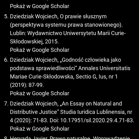
Pokaż w Google Scholar
Dziedziak Wojciech, O prawie słusznym
(perspektywa systemu prawa stanowionego).
Lublin: Wydawnictwo Uniwersytetu Marii Curie-
Skłodowskiej, 2015.
Pokaż w Google Scholar
Dziedziak Wojciech, „Godność człowieka jako
podstawa sprawiedliwości” Annales Universitatis
Mariae Curie-Skłodowska, Sectio G, Ius, nr 1
(2019): 87-99.
Pokaż w Google Scholar
Dziedziak Wojciech, „An Essay on Natural and
Distributive Justice” Studia Iuridica Lublinensia, nr
4 (2020): 71-83. Doi: 10.17951/sil.2020.29.4.71-83.
Pokaż w Google Scholar
Hervada Javier, Prawo naturalne. Wprowadzenie.