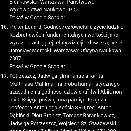
Bieńkowska. Warszawa: Państwowe
Wydawnictwo Naukowe, 1959.
Pokaż w Google Scholar
Picker Eduard, Godność człowieka a życie ludzkie.
Rozbrat dwóch fundamentalnych wartości jako
wyraz narastającej relatywizacji człowieka, przeł.
Jarosław Merecki. Warszawa: Oficyna Naukowa,
2007.
Pokaż w Google Scholar
Potrzeszcz, Jadwiga. „Immanuela Kanta i
Matthiasa Mahlmanna próba humanistycznego
uzasadnienia godności człowieka”, [w:] Abiit, non
obiit. Księga poświęcona pamięci Księdza
Profesora Antoniego Kościa SVD, red. Antoni
Dębiński, Piotr Stanisz, Tomasz Barankiewicz,
Jadwiga Potrzeszcz, Wojciech Sz. Staszewski,