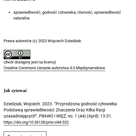
sprawiedliwość, godność człowieka, równość, sprawiedliwość
naturalna
Prawa autorskie (c) 2023 Wojciech Dziedziak
Utwór dostępny jest na licencji
Creative Commons Uznanie autorstwa 4.0 Międzynarodowe
.
Jak cytować
Dziedziak, Wojciech. 2023. “Przyrodzona godność człowieka
Podstawą sprawiedliwości: Znaczenie Oraz Kilka Racji
uzasadniających”.
PRAWO I WIĘŹ
, no. 1 (44) (April): 13-31.
.
https://doi.org/10.36128/priw.vi44.532