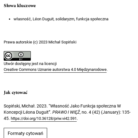
Słowa kluczowe
własność, Léon Duguit, solidaryzm, funkcja społeczna
Prawa autorskie (c) 2023 Michał Sopiński
Utwór dostępny jest na licencji
Creative Commons Uznanie autorstwa 4.0 Międzynarodowe
.
Jak cytować
Sopiński, Michał. 2023. “Własność Jako Funkcja społeczna W
Koncepcji Léona Duguit”.
PRAWO I WIĘŹ
, no. 4 (42) (January): 135-
45.
.
https://doi.org/10.36128/priw.vi42.591
Formaty cytowań