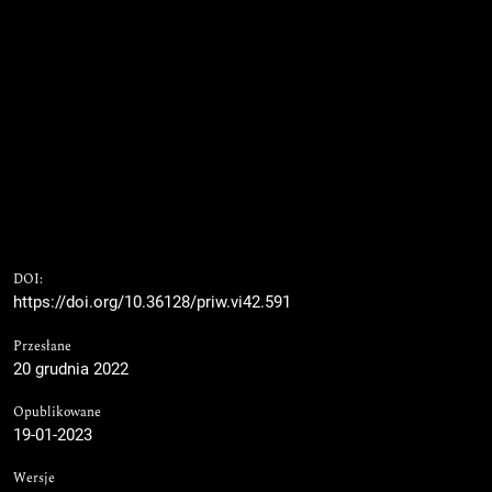
DOI:
https://doi.org/10.36128/priw.vi42.591
Przesłane
20 grudnia 2022
Opublikowane
19-01-2023
Wersje