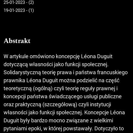
25-01-2023 - (2)
19-01-2023 - (1)
Abstrakt
W artykule omówiono koncepcję Léona Duguit
dotyczącą własności jako funkcji społecznej.
Solidarystyczną teorię prawa i państwa francuskiego
prawnika Léona Duguit można podzielić na część
teoretyczną (ogólną) czyli teorię reguły prawnej i
koncepcji państwa świadczącego usługi publiczne
oraz praktyczną (szczegółową) czyli instytucji
własności jako funkcji społecznej. Koncepcje Léona
Duguit były bardzo mocno związane z wielkimi
pytaniami epoki, w której powstawały. Dotyczyło to