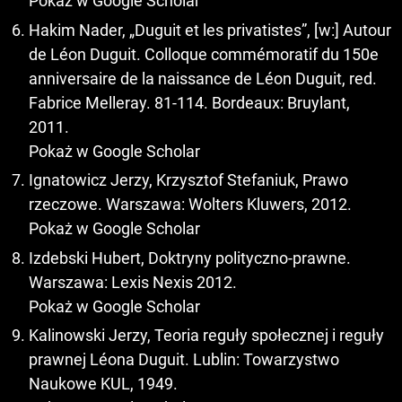
Pokaż w Google Scholar
Hakim Nader, „Duguit et les privatistes”, [w:] Autour
de Léon Duguit. Colloque commémoratif du 150e
anniversaire de la naissance de Léon Duguit, red.
Fabrice Melleray. 81-114. Bordeaux: Bruylant,
2011.
Pokaż w Google Scholar
Ignatowicz Jerzy, Krzysztof Stefaniuk, Prawo
rzeczowe. Warszawa: Wolters Kluwers, 2012.
Pokaż w Google Scholar
Izdebski Hubert, Doktryny polityczno-prawne.
Warszawa: Lexis Nexis 2012.
Pokaż w Google Scholar
Kalinowski Jerzy, Teoria reguły społecznej i reguły
prawnej Léona Duguit. Lublin: Towarzystwo
Naukowe KUL, 1949.