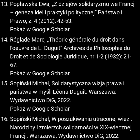
Popławska Ewa, „Z dziejów solidaryzmu we Francji
– geneza idei i praktyki politycznej” Państwo i
Prawo, z. 4 (2012): 42-53.
Pokaż w Google Scholar
Réglade Marc, „Théorie générale du droit dans
l’oeuvre de L. Duguit” Archives de Philosophie du
Droit et de Sociologie Juridique, nr 1-2 (1932): 21-
67.
Pokaż w Google Scholar
Sopiński Michał, Solidarystyczna wizja prawa i
państwa w myśli Léona Duguit. Warszawa:
Wydawnictwo DiG, 2022.
Pokaż w Google Scholar
Sopiński Michał, W poszukiwaniu utraconej więzi.
Narodziny i zmierzch solidarności w XIX-wiecznej
Francji. Warszawa: Wydawnictwo DiG, 2022.