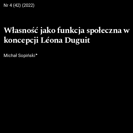
Nr 4 (42) (2022)
Własność jako funkcja społeczna w
koncepcji Léona Duguit
▸
Michał Sopiński