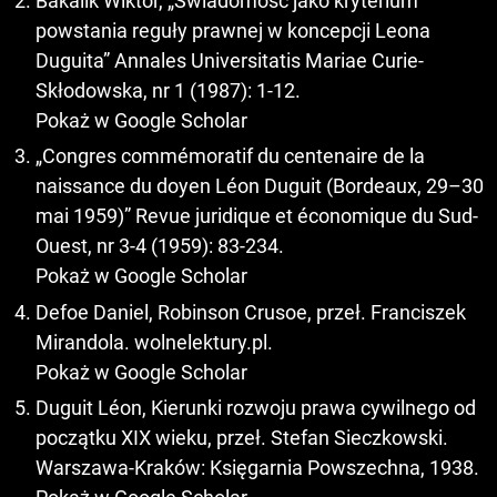
Bakalik Wiktor, „Świadomość jako kryterium
powstania reguły prawnej w koncepcji Leona
Duguita” Annales Universitatis Mariae Curie-
Skłodowska, nr 1 (1987): 1-12.
Pokaż w Google Scholar
„Congres commémoratif du centenaire de la
naissance du doyen Léon Duguit (Bordeaux, 29–30
mai 1959)” Revue juridique et économique du Sud-
Ouest, nr 3-4 (1959): 83-234.
Pokaż w Google Scholar
Defoe Daniel, Robinson Crusoe, przeł. Franciszek
Mirandola. wolnelektury.pl.
Pokaż w Google Scholar
Duguit Léon, Kierunki rozwoju prawa cywilnego od
początku XIX wieku, przeł. Stefan Sieczkowski.
Warszawa-Kraków: Księgarnia Powszechna, 1938.