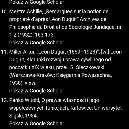
Pokaż w Google Scholar
Mestre Achille, „Remarques sur la notion de
propriété d’après Léon Duguit” Archives de
Philosophie du Droit et de Sociologie Juridique, nr
1-2 (1932): 163-173.
Pokaż w Google Scholar
Miller Artur, „Léon Duguit (1859–1928)”, [w:] Leon
Duguit, Kierunki rozwoju prawa cywilnego od
początku XIX wieku, przeł. S. Sieczkowski
(Warszawa-Kraków: Księgarnia Powszechna,
1938), v-xvi.
Pokaż w Google Scholar
Pańko Witold, O prawie własności i jego
współczesnych funkcjach. Katowice: Uniwersytet
Śląski, 1984.
Pokaż w Google Scholar