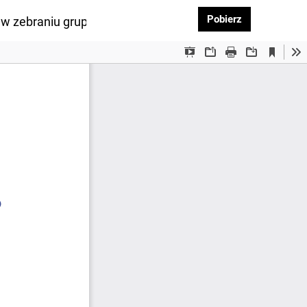
Pobierz PDF
Pobierz
i w zebraniu grupy członkowskiej