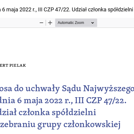
 maja 2022 r., III CZP 47/22. Udział członka spółdzieln