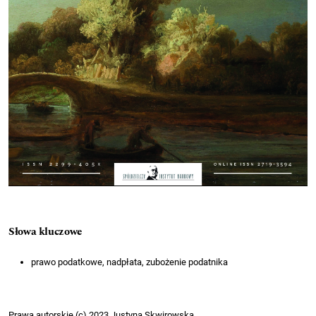
Słowa kluczowe
prawo podatkowe, nadpłata, zubożenie podatnika
Prawa autorskie (c) 2023 Justyna Skwirowska