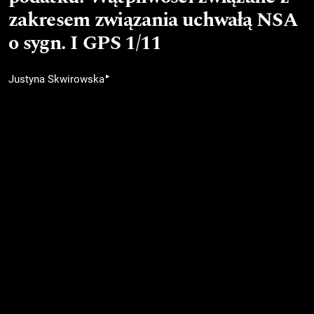
zakresem związania uchwałą NSA
o sygn. I GPS 1/11
▸
Justyna Skwirowska