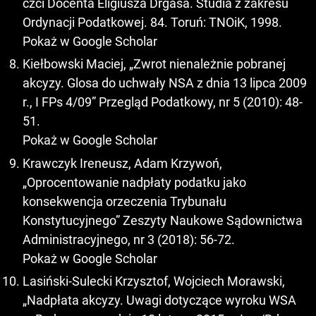
czci Docenta Eligiusza Drgasa. Studia z zakresu
Ordynacji Podatkowej. 84. Toruń: TNOiK, 1998.
Pokaż w Google Scholar
Kiełbowski Maciej, „Zwrot nienależnie pobranej
akcyzy. Glosa do uchwały NSA z dnia 13 lipca 2009
r., I FPs 4/09” Przegląd Podatkowy, nr 5 (2010): 48-
51.
Pokaż w Google Scholar
Krawczyk Ireneusz, Adam Krzywoń,
„Oprocentowanie nadpłaty podatku jako
konsekwencja orzeczenia Trybunału
Konstytucyjnego” Zeszyty Naukowe Sądownictwa
Administracyjnego, nr 3 (2018): 56-72.
Pokaż w Google Scholar
Lasiński-Sulecki Krzysztof, Wojciech Morawski,
„Nadpłata akcyzy. Uwagi dotyczące wyroku WSA