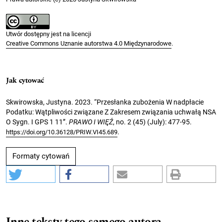
Utwór dostępny jest na licencji
Creative Commons Uznanie autorstwa 4.0 Międzynarodowe
.
Jak cytować
Skwirowska, Justyna. 2023. “Przesłanka zubożenia W nadpłacie
Podatku: Wątpliwości związane Z Zakresem związania uchwałą NSA
O Sygn. I GPS 1 11”.
PRAWO I WIĘŹ
, no. 2 (45) (July): 477-95.
.
https://doi.org/10.36128/PRIW.VI45.689
Formaty cytowań