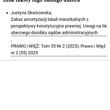
Inne teksty tego samego autora
Justyna Skwirowska,
Zakaz amortyzacji lokali mieszkalnych z
perspektywy konstytucyjno prawnej. Uwagi na tle
obecnego dorobku sądów administracyjnych
,
PRAWO i WIĘŹ: Tom 55 Nr 2 (2025): Prawo i Więź
nr 2 (55) 2025