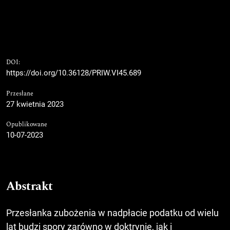
DOI:
https://doi.org/10.36128/PRIW.VI45.689
Przesłane
27 kwietnia 2023
Opublikowane
10-07-2023
Abstrakt
Przesłanka zubożenia w nadpłacie podatku od wielu
lat budzi spory zarówno w doktrynie, jak i