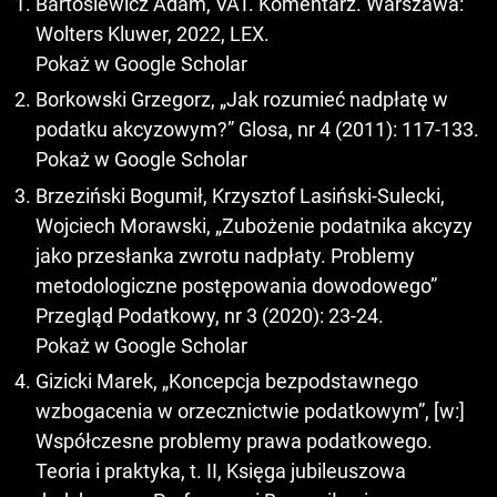
Bartosiewicz Adam, VAT. Komentarz. Warszawa:
Wolters Kluwer, 2022, LEX.
Pokaż w Google Scholar
Borkowski Grzegorz, „Jak rozumieć nadpłatę w
podatku akcyzowym?” Glosa, nr 4 (2011): 117-133.
Pokaż w Google Scholar
Brzeziński Bogumił, Krzysztof Lasiński-Sulecki,
Wojciech Morawski, „Zubożenie podatnika akcyzy
jako przesłanka zwrotu nadpłaty. Problemy
metodologiczne postępowania dowodowego”
Przegląd Podatkowy, nr 3 (2020): 23-24.
Pokaż w Google Scholar
Gizicki Marek, „Koncepcja bezpodstawnego
wzbogacenia w orzecznictwie podatkowym”, [w:]
Współczesne problemy prawa podatkowego.
Teoria i praktyka, t. II, Księga jubileuszowa