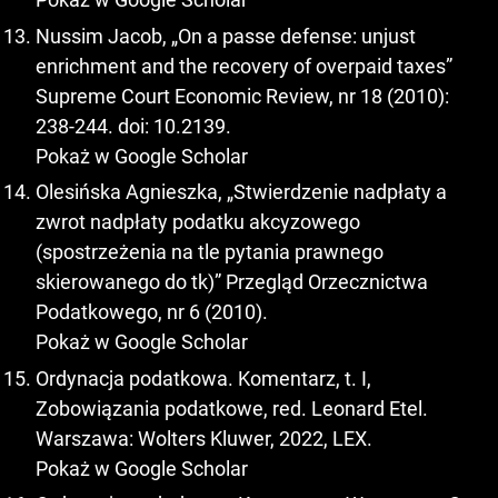
Nussim Jacob, „On a passe defense: unjust
enrichment and the recovery of overpaid taxes”
Supreme Court Economic Review, nr 18 (2010):
238-244. doi: 10.2139.
Pokaż w Google Scholar
Olesińska Agnieszka, „Stwierdzenie nadpłaty a
zwrot nadpłaty podatku akcyzowego
(spostrzeżenia na tle pytania prawnego
skierowanego do tk)” Przegląd Orzecznictwa
Podatkowego, nr 6 (2010).
Pokaż w Google Scholar
Ordynacja podatkowa. Komentarz, t. I,
Zobowiązania podatkowe, red. Leonard Etel.
Warszawa: Wolters Kluwer, 2022, LEX.
Pokaż w Google Scholar