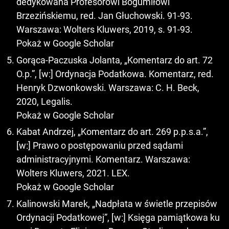
dedykowana Profesorowi Bogumiłowi
Brzezińskiemu, red. Jan Głuchowski. 91-93.
Warszawa: Wolters Kluwers, 2019, s. 91-93.
Pokaż w Google Scholar
Gorąca-Paczuska Jolanta, „Komentarz do art. 72
O.p.”, [w:] Ordynacja Podatkowa. Komentarz, red.
Henryk Dzwonkowski. Warszawa: C. H. Beck,
2020, Legalis.
Pokaż w Google Scholar
Kabat Andrzej, „Komentarz do art. 269 p.p.s.a.”,
[w:] Prawo o postępowaniu przed sądami
administracyjnymi. Komentarz. Warszawa:
Wolters Kluwers, 2021. LEX.
Pokaż w Google Scholar
Kalinowski Marek, „Nadpłata w świetle przepisów
Ordynacji Podatkowej”, [w:] Księga pamiątkowa ku