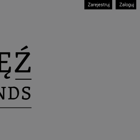
Zarejestruj
Zaloguj