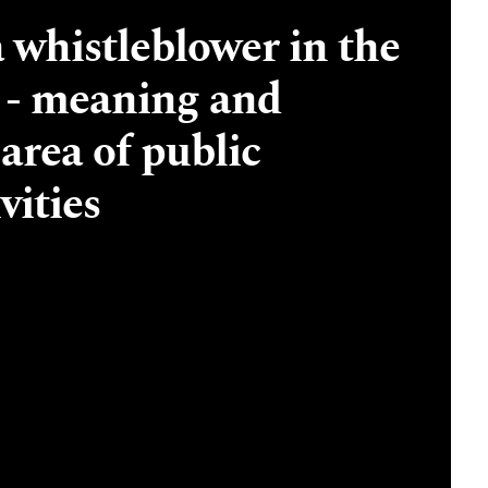
a whistleblower in the
m - meaning and
 area of public
vities