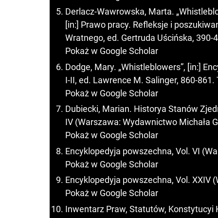
Derlacz-Wawrowska, Marta. „Whistleblo
[in:] Prawo pracy. Refleksje i poszukiw
Wratnego, ed. Gertruda Uścińska, 390-
Pokaż w Google Scholar
Dodge, Mary. „Whistleblowers”, [in:] Enc
I-II, ed. Lawrence M. Salinger, 860-86
Pokaż w Google Scholar
Dubiecki, Marian. Historya Stanów Zjedn
IV (Warszawa: Wydawnictwo Michała G
Pokaż w Google Scholar
Encyklopedyja powszechna, Vol. VI (Wa
Pokaż w Google Scholar
Encyklopedyja powszechna, Vol. XXIV (
Pokaż w Google Scholar
Inwentarz Praw, Statutów, Konstytucy