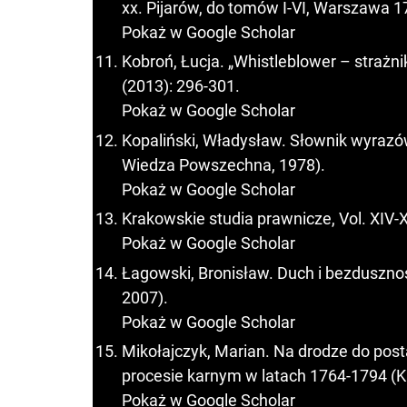
xx. Pijarów, do tomów I-VI, Warszawa 1
Pokaż w Google Scholar
Kobroń, Łucja. „Whistleblower – strażni
(2013): 296-301.
Pokaż w Google Scholar
Kopaliński, Władysław. Słownik wyraz
Wiedza Powszechna, 1978).
Pokaż w Google Scholar
Krakowskie studia prawnicze, Vol. XIV-
Pokaż w Google Scholar
Łagowski, Bronisław. Duch i bezdusznoś
2007).
Pokaż w Google Scholar
Mikołajczyk, Marian. Na drodze do pos
procesie karnym w latach 1764-1794 (Ka
Pokaż w Google Scholar