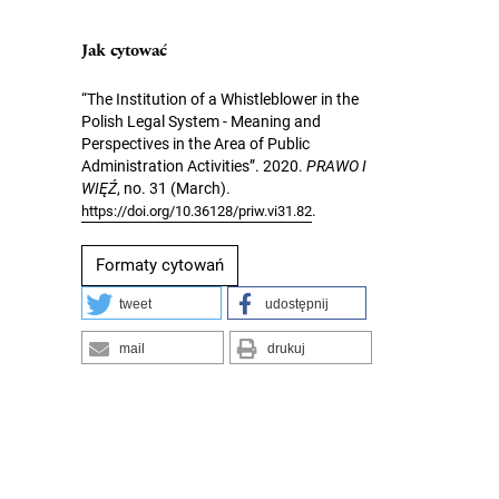
Jak cytować
“The Institution of a Whistleblower in the
Polish Legal System - Meaning and
Perspectives in the Area of Public
Administration Activities”. 2020.
PRAWO I
WIĘŹ
, no. 31 (March).
.
https://doi.org/10.36128/priw.vi31.82
Formaty cytowań
tweet
udostępnij
mail
drukuj