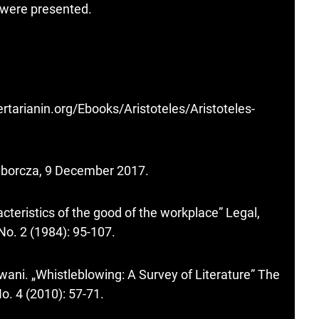
were presented.
bertarianin.org/Ebooks/Aristoteles/Aristoteles-
Wyborcza, 9 December 2017.
cteristics of the good of the workplace” Legal,
o. 2 (1984): 95-107.
ani. „Whistleblowing: A Survey of Literature” The
o. 4 (2010): 57-71.