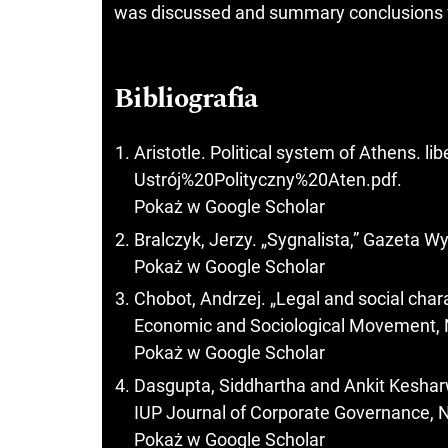
was discussed and summary conclusions 
Bibliografia
Aristotle. Political system of Athens. li
Ustrój%20Polityczny%20Aten.pdf.
Pokaż w Google Scholar
Bralczyk, Jerzy. „Sygnalista,” Gazeta 
Pokaż w Google Scholar
Chobot, Andrzej. „Legal and social chara
Economic and Sociological Movement, N
Pokaż w Google Scholar
Dasgupta, Siddhartha and Ankit Kesharw
IUP Journal of Corporate Governance, N
Pokaż w Google Scholar