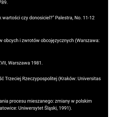
789.
k wartości czy donosiciel?” Palestra, No. 11-12
ów obcych i zwrotów obcojęzycznych (Warszawa:
XVII, Warszawa 1981.
ć Trzeciej Rzeczypospolitej (Kraków: Universitas
tania procesu mieszanego: zmiany w polskim
towice: Uniwersytet Śląski, 1991).