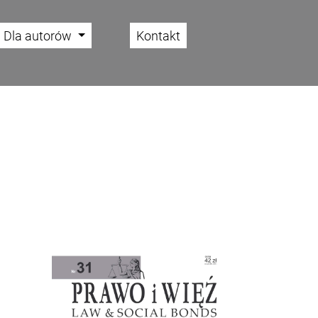
Dla autorów
Kontakt
Cover image