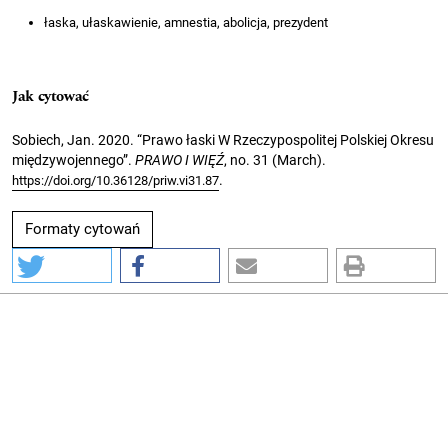
łaska, ułaskawienie, amnestia, abolicja, prezydent
Jak cytować
Sobiech, Jan. 2020. “Prawo łaski W Rzeczypospolitej Polskiej Okresu
międzywojennego”.
PRAWO I WIĘŹ
, no. 31 (March).
.
https://doi.org/10.36128/priw.vi31.87
Formaty cytowań