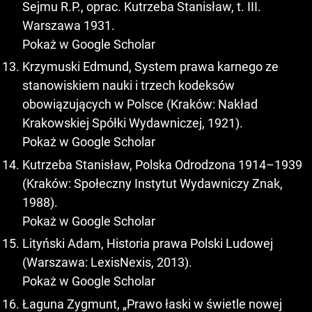
Sejmu R.P., oprac. Kutrzeba Stanisław, t. III.
Warszawa 1931.
Pokaż w Google Scholar
Krzymuski Edmund, System prawa karnego ze
stanowiskiem nauki i trzech kodeksów
obowiązujących w Polsce (Kraków: Nakład
Krakowskiej Spółki Wydawniczej, 1921).
Pokaż w Google Scholar
Kutrzeba Stanisław, Polska Odrodzona 1914–1939
(Kraków: Społeczny Instytut Wydawniczy Znak,
1988).
Pokaż w Google Scholar
Lityński Adam, Historia prawa Polski Ludowej
(Warszawa: LexisNexis, 2013).
Pokaż w Google Scholar
Łaguna Zygmunt, „Prawo łaski w świetle nowej