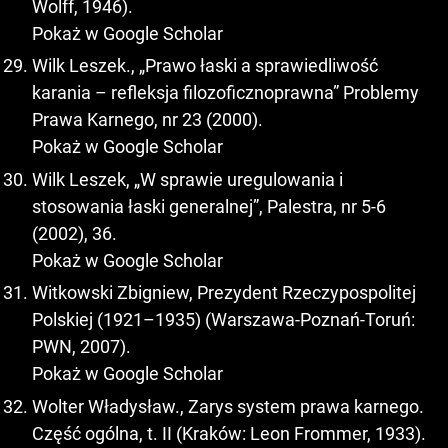
Wolff, 1946).
Pokaż w Google Scholar
Wilk Leszek., „Prawo łaski a sprawiedliwość
karania – refleksja filozoficznoprawna” Problemy
Prawa Karnego, nr 23 (2000).
Pokaż w Google Scholar
Wilk Leszek, „W sprawie uregulowania i
stosowania łaski generalnej”, Palestra, nr 5-6
(2002), 36.
Pokaż w Google Scholar
Witkowski Zbigniew, Prezydent Rzeczypospolitej
Polskiej (1921–1935) (Warszawa-Poznań-Toruń:
PWN, 2007).
Pokaż w Google Scholar
Wolter Władysław., Zarys system prawa karnego.
Część ogólna, t. II (Kraków: Leon Frommer, 1933).