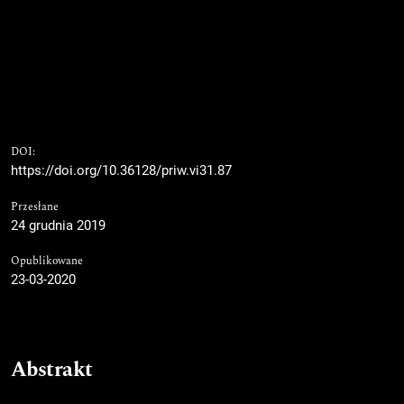
DOI:
https://doi.org/10.36128/priw.vi31.87
Przesłane
24 grudnia 2019
Opublikowane
23-03-2020
Abstrakt