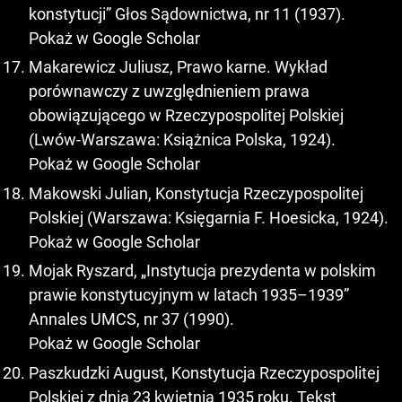
konstytucji” Głos Sądownictwa, nr 11 (1937).
Pokaż w Google Scholar
Makarewicz Juliusz, Prawo karne. Wykład
porównawczy z uwzględnieniem prawa
obowiązującego w Rzeczypospolitej Polskiej
(Lwów-Warszawa: Książnica Polska, 1924).
Pokaż w Google Scholar
Makowski Julian, Konstytucja Rzeczypospolitej
Polskiej (Warszawa: Księgarnia F. Hoesicka, 1924).
Pokaż w Google Scholar
Mojak Ryszard, „Instytucja prezydenta w polskim
prawie konstytucyjnym w latach 1935–1939”
Annales UMCS, nr 37 (1990).
Pokaż w Google Scholar
Paszkudzki August, Konstytucja Rzeczypospolitej
Polskiej z dnia 23 kwietnia 1935 roku. Tekst