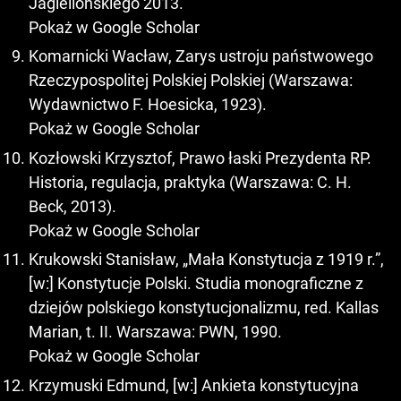
Jagiellońskiego 2013.
Pokaż w Google Scholar
Komarnicki Wacław, Zarys ustroju państwowego
Rzeczypospolitej Polskiej Polskiej (Warszawa:
Wydawnictwo F. Hoesicka, 1923).
Pokaż w Google Scholar
Kozłowski Krzysztof, Prawo łaski Prezydenta RP.
Historia, regulacja, praktyka (Warszawa: C. H.
Beck, 2013).
Pokaż w Google Scholar
Krukowski Stanisław, „Mała Konstytucja z 1919 r.”,
[w:] Konstytucje Polski. Studia monograficzne z
dziejów polskiego konstytucjonalizmu, red. Kallas
Marian, t. II. Warszawa: PWN, 1990.
Pokaż w Google Scholar
Krzymuski Edmund, [w:] Ankieta konstytucyjna