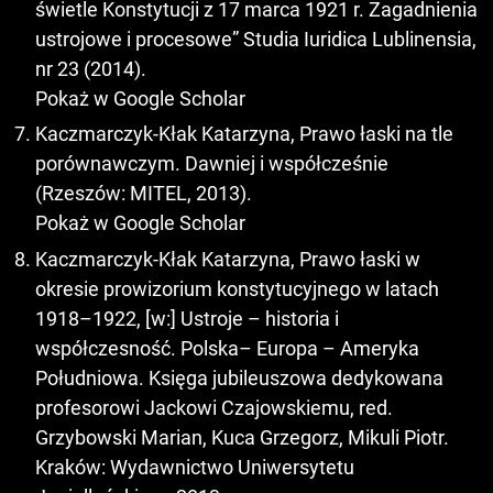
świetle Konstytucji z 17 marca 1921 r. Zagadnienia
ustrojowe i procesowe” Studia Iuridica Lublinensia,
nr 23 (2014).
Pokaż w Google Scholar
Kaczmarczyk-Kłak Katarzyna, Prawo łaski na tle
porównawczym. Dawniej i współcześnie
(Rzeszów: MITEL, 2013).
Pokaż w Google Scholar
Kaczmarczyk-Kłak Katarzyna, Prawo łaski w
okresie prowizorium konstytucyjnego w latach
1918–1922, [w:] Ustroje – historia i
współczesność. Polska– Europa – Ameryka
Południowa. Księga jubileuszowa dedykowana
profesorowi Jackowi Czajowskiemu, red.
Grzybowski Marian, Kuca Grzegorz, Mikuli Piotr.
Kraków: Wydawnictwo Uniwersytetu