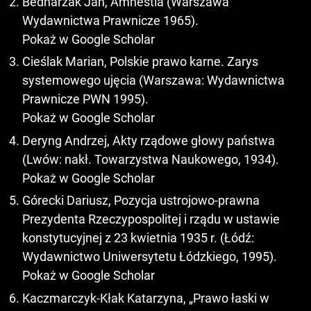
Bednarzak Jan, Amnestia (Warszawa
Wydawnictwa Prawnicze 1965).
Pokaż w Google Scholar
Cieślak Marian, Polskie prawo karne. Zarys
systemowego ujęcia (Warszawa: Wydawnictwa
Prawnicze PWN 1995).
Pokaż w Google Scholar
Deryng Andrzej, Akty rządowe głowy państwa
(Lwów: nakł. Towarzystwa Naukowego, 1934).
Pokaż w Google Scholar
Górecki Dariusz, Pozycja ustrojowo-prawna
Prezydenta Rzeczypospolitej i rządu w ustawie
konstytucyjnej z 23 kwietnia 1935 r. (Łódź:
Wydawnictwo Uniwersytetu Łódzkiego, 1995).
Pokaż w Google Scholar
Kaczmarczyk-Kłak Katarzyna, „Prawo łaski w