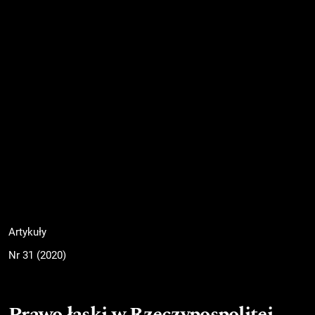
Artykuły
Nr 31 (2020)
Prawo łaski w Rzeczypospolitej