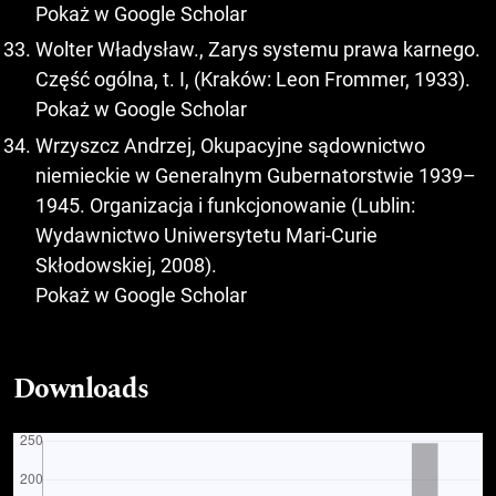
Pokaż w Google Scholar
Wolter Władysław., Zarys systemu prawa karnego.
Część ogólna, t. I, (Kraków: Leon Frommer, 1933).
Pokaż w Google Scholar
Wrzyszcz Andrzej, Okupacyjne sądownictwo
niemieckie w Generalnym Gubernatorstwie 1939–
1945. Organizacja i funkcjonowanie (Lublin:
Wydawnictwo Uniwersytetu Mari-Curie
Skłodowskiej, 2008).
Pokaż w Google Scholar
Downloads