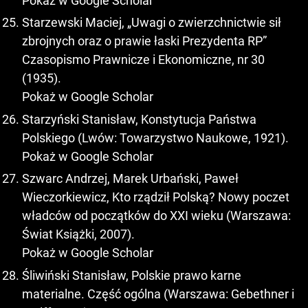
Pokaż w Google Scholar
Starzewski Maciej, „Uwagi o zwierzchnictwie sił
zbrojnych oraz o prawie łaski Prezydenta RP”
Czasopismo Prawnicze i Ekonomiczne, nr 30
(1935).
Pokaż w Google Scholar
Starzyński Stanisław, Konstytucja Państwa
Polskiego (Lwów: Towarzystwo Naukowe, 1921).
Pokaż w Google Scholar
Szwarc Andrzej, Marek Urbański, Paweł
Wieczorkiewicz, Kto rządził Polską? Nowy poczet
władców od początków do XXI wieku (Warszawa:
Świat Książki, 2007).
Pokaż w Google Scholar
Śliwiński Stanisław, Polskie prawo karne
materialne. Część ogólna (Warszawa: Gebethner i