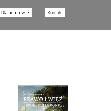
Dla autorów
Kontakt
Cover image