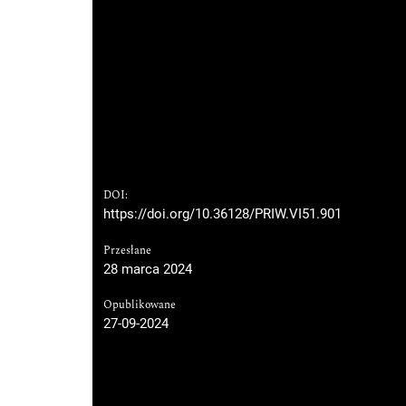
DOI:
https://doi.org/10.36128/PRIW.VI51.901
Przesłane
28 marca 2024
Opublikowane
27-09-2024