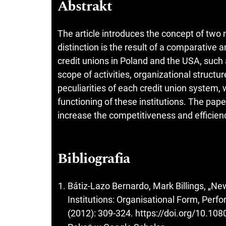
Abstrakt
The article introduces the concept of two
distinction is the result of a comparative 
credit unions in Poland and the USA, such
scope of activities, organizational structur
peculiarities of each credit union system,
functioning of these institutions. The pap
increase the competitiveness and efficienc
Bibliografia
Bátiz-Lazo Bernardo, Mark Billings, „New
Institutions: Organisational Form, Per
(2012): 309-324.
https://doi.org/10.1