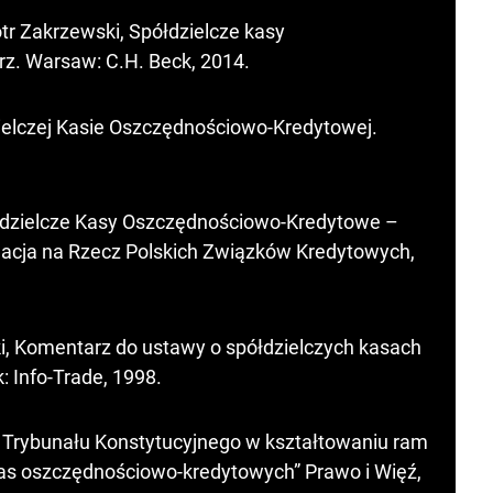
tr Zakrzewski, Spółdzielcze kasy
z. Warsaw: C.H. Beck, 2014.
ielczej Kasie Oszczędnościowo-Kredytowej.
ółdzielcze Kasy Oszczędnościowo-Kredytowe –
dacja na Rzecz Polskich Związków Kredytowych,
ki, Komentarz do ustawy o spółdzielczych kasach
 Info-Trade, 1998.
 Trybunału Konstytucyjnego w kształtowaniu ram
kas oszczędnościowo-kredytowych” Prawo i Więź,