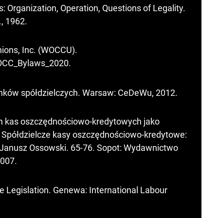
: Organization, Operation, Questions of Legality.
, 1962.
nions, Inc. (WOCCU).
OCC_Bylaws_2020
.
anków spółdzielczych. Warsaw: CeDeWu, 2012.
ch kas oszczędnościowo-kredytowych jako
n:] Spółdzielcze kasy oszczędnościowo-kredytowe:
d. Janusz Ossowski. 65-76. Sopot: Wydawnictwo
2007.
e Legislation. Genewa: International Labour