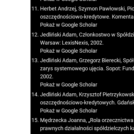
Herbet Andrzej, Szymon Pawłowski, Pio
oszczędnościowo-kredytowe. Komentar
Pokaż w Google Scholar
Jedliński Adam, Członkostwo w Spółdz
Warsaw: LexisNexis, 2002.
Pokaż w Google Scholar
Jedliński Adam, Grzegorz Bierecki, Sp
zarys systemowego ujęcia. Sopot: Fun
2002.
Pokaż w Google Scholar
Jedliński Adam, Krzysztof Pietrzykows
oszczędnościowo-kredytowych. Gdańsk:
Pokaż w Google Scholar
Mędrzecka Joanna, „Rola orzecznictwa
prawnych działalności spółdzielczych 