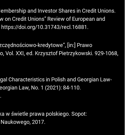
embership and Investor Shares in Credit Unions.
aw on Credit Unions” Review of European and
.
https://doi.org/10.31743/recl.16881
.
szczędnościowo-kredytowe”, [in:] Prawo
 Vol. XXI, ed. Krzysztof Pietrzykowski. 929-1068,
egal Characteristics in Polish and Georgian Law-
eorgian Law, No. 1 (2021): 84-110.
.
ka w świetle prawa polskiego. Sopot:
u Naukowego, 2017.