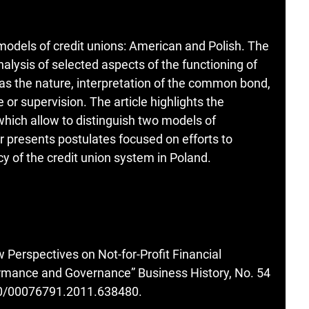
 models of credit unions: American and Polish. The
analysis of selected aspects of the functioning of
 as the nature, interpretation of the common bond,
e or supervision. The article highlights the
 which allow to distinguish two models of
er presents postulates focused on efforts to
y of the credit union system in Poland.
 Perspectives on Not-for-Profit Financial
formance and Governance” Business History, No. 54
080/00076791.2011.638480
.