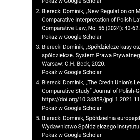
Pokaż w Google Scholar
Bierecki Dominik, „New Regulation on M
Comparative Interpretation of Polish L
Comparative Law, No. 56 (2024): 43-62
Pokaż w Google Scholar
Bierecki Dominik, „Spółdzielcze kasy o
spółdzielcze. System Prawa Prywatnego,
Warsaw: C.H. Beck, 2020.
Pokaż w Google Scholar
Bierecki Dominik, „The Credit Union’s L
Comparative Study” Journal of Polish-G
https://doi.org/10.34858/jpgl.1.2021.11
Pokaż w Google Scholar
Bierecki Dominik, Spółdzielnia europejs
Wydawnictwo Spółdzielczego Instytut
Pokaż w Google Scholar