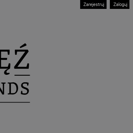
Zarejestruj
Zaloguj