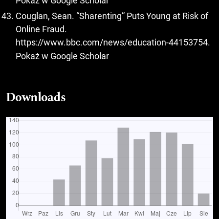
Pokaż w Google Scholar
Couglan, Sean. “Sharenting” Puts Young at Risk of
Online Fraud.
https://www.bbc.com/news/education-44153754
.
Pokaż w Google Scholar
Downloads