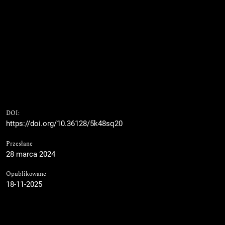
DOI:
https://doi.org/10.36128/5k48sq20
Przesłane
28 marca 2024
Opublikowane
18-11-2025