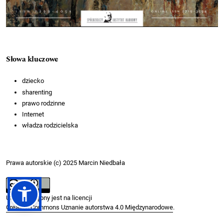
Słowa kluczowe
dziecko
sharenting
prawo rodzinne
Internet
władza rodzicielska
Prawa autorskie (c) 2025 Marcin Niedbała
Utwór dostępny jest na licencji
Creative Commons Uznanie autorstwa 4.0 Międzynarodowe
.