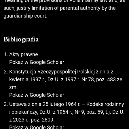
meaning of the provisions of Polish family law and, as
such, justify limitation of parental authority by the
guardianship court.
Bibliografia
Akty prawne
Pokaż w Google Scholar
Konstytucja Rzeczypospolitej Polskiej z dnia 2
kwietnia 1997 r., Dz.U. z 1997 r. Nr 78, poz. 483 ze
zm.
Pokaż w Google Scholar
Ustawa z dnia 25 lutego 1964 r. – Kodeks rodzinny
i opiekuńczy, Dz.U. z 1964 r., Nr 9, poz. 59, t.j. Dz.U.
z 2023 r., poz. 2809.
Pokaż w Google Scholar