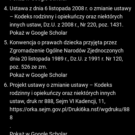
Ustawa z dnia 6 listopada 2008 r. o zmianie ustawy
– Kodeks rodzinny i opiekuńczy oraz niektórych
innych ustaw, Dz.U. z 2008 r., Nr 220, poz. 1431.
Pokaż w Google Scholar
Konwencja o prawach dziecka przyjęta przez
Zgromadzenie Ogólne Narodów Zjednoczonych
dnia 20 listopada 1989 r., Dz.U. z 1991 r. Nr 120,
poz. 526 ze zm.
Pokaż w Google Scholar
Projekt ustawy o zmianie ustawy – Kodeks
rodzinny i opiekuńczy oraz niektórych innych
ustaw, druk nr 888, Sejm VI Kadencji, 11,
https://orka.sejm.gov.pl/Druki6ka.nsf/wgdruku/88
8
.
Pokaż w Google Scholar