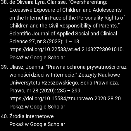
de Oliveira Lyra, Clarisse. “Oversharenting:
Excessive Exposure of Children and Adolescents
on the Internet in Face of the Personality Rights of
Children and the Civil Responsibility of Parents.”
Scientific Journal of Applied Social and Clinical
Science 27, nr 3 (2023): 1 – 13.
https://doi.org/10.22533/at.ed.21632723091010
.
Pokaż w Google Scholar
Uliasz, Joanna. “Prawna ochrona prywatności oraz
wolności dzieci w Internecie.” Zeszyty Naukowe
Uniwersytetu Rzeszowskiego. Seria Prawnicza.
Prawo, nr 28 (2020): 285 – 299.
https://doi.org/10.15584/znurprawo.2020.28.20
.
Pokaż w Google Scholar
Źródła internetowe
Pokaż w Google Scholar