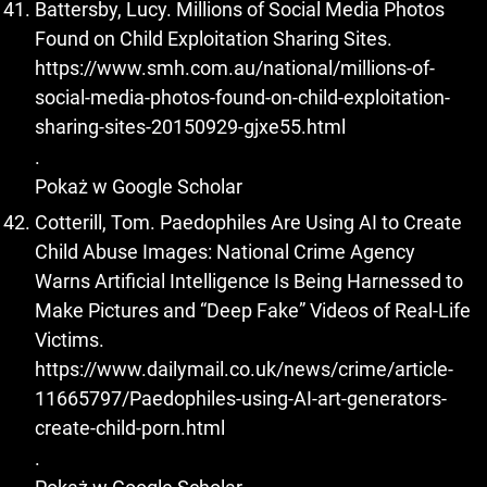
Battersby, Lucy. Millions of Social Media Photos
Found on Child Exploitation Sharing Sites.
https://www.smh.com.au/national/millions-of-
social-media-photos-found-on-child-exploitation-
sharing-sites-20150929-gjxe55.html
.
Pokaż w Google Scholar
Cotterill, Tom. Paedophiles Are Using AI to Create
Child Abuse Images: National Crime Agency
Warns Artificial Intelligence Is Being Harnessed to
Make Pictures and “Deep Fake” Videos of Real-Life
Victims.
https://www.dailymail.co.uk/news/crime/article-
11665797/Paedophiles-using-AI-art-generators-
create-child-porn.html
.