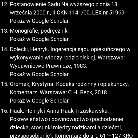
Postanowienie Sądu Najwyższego z dnia 13
września 2000 r., II CKN 1141/00, LEX nr 51969.
Pokaż w Google Scholar
Monografie, podręczniki
Pokaż w Google Scholar
Dolecki, Henryk. Ingerencja sądu opiekuńczego w
wykonywanie władzy rodzicielskiej. Warszawa:
Wydawnictwo Prawnicze, 1983.
Pokaż w Google Scholar
Gromek, Krystyna. Kodeks rodzinny i opiekuńczy.
Komentarz. Warszawa: C.H. Beck, 2018.
Pokaż w Google Scholar
Haak, Henryk i Anna Haak-Trzuskawska.
Pokrewieństwo i powinowactwo (pochodzenie
dziecka, stosunki między rodzicami a dziećmi,
przysposobienie). Komentarz do art. 61⁷–127 KRO