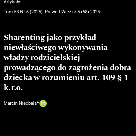
Artykuły
Tom 58 Nr 5 (2025): Prawo i Więź nr 5 (58) 2025
Sharenting jako przykład
niewłaściwego wykonywania
władzy rodzicielskiej
prowadzącego do zagrożenia dobra
dziecka w rozumieniu art. 109 § 1
k.r.o.
▸
Marcin Niedbała