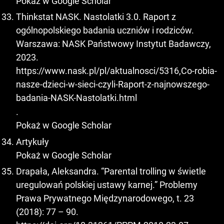
Pokaż w Google Scholar
Thinkstat NASK. Nastolatki 3.0. Raport z
ogólnopolskiego badania uczniów i rodziców.
Warszawa: NASK Państwowy Instytut Badawczy,
2023.
https://www.nask.pl/pl/aktualnosci/5316,Co-robia-
nasze-dzieci-w-sieci-czyli-Raport-z-najnowszego-
badania-NASK-Nastolatki.html
.
Pokaż w Google Scholar
Artykuły
Pokaż w Google Scholar
Drapała, Aleksandra. “Parental trolling w świetle
uregulowań polskiej ustawy karnej.” Problemy
Prawa Prywatnego Międzynarodowego, t. 23
(2018): 77 – 90.