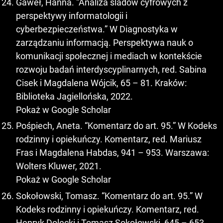
Gaweł, Hanna. “Analiza śladów cyfrowych z
perspektywy informatologii i
cyberbezpieczeństwa.” W Diagnostyka w
zarządzaniu informacją. Perspektywa nauk o
komunikacji społecznej i mediach w kontekście
rozwoju badań interdyscyplinarnych, red. Sabina
Cisek i Magdalena Wójcik, 65 – 81. Kraków:
Biblioteka Jagiellońska, 2022.
Pokaż w Google Scholar
Pośpiech, Aneta. “Komentarz do art. 95.” W Kodeks
rodzinny i opiekuńczy. Komentarz, red. Mariusz
Fras i Magdalena Habdas, 941 – 953. Warszawa:
Wolters Kluwer, 2021.
Pokaż w Google Scholar
Sokołowski, Tomasz. “Komentarz do art. 95.” W
Kodeks rodzinny i opiekuńczy. Komentarz, red.
Henryk Dolecki i Tomasz Sokołowski, 645 – 653.