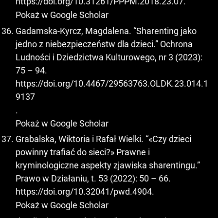
https://doi.org/10.31261/PPPM.2018.23.07
.
Pokaż w Google Scholar
Gadamska-Kyrcz, Magdalena. “Sharenting jako
jedno z niebezpieczeństw dla dzieci.” Ochrona
Ludności i Dziedzictwa Kulturowego, nr 3 (2023):
75 – 94.
https://doi.org/10.4467/29563763.OLDK.23.014.1
9137
.
Pokaż w Google Scholar
Grabalska, Wiktoria i Rafał Wielki. “«Czy dzieci
powinny trafiać do sieci?» Prawne i
kryminologiczne aspekty zjawiska sharentingu.”
Prawo w Działaniu, t. 53 (2022): 50 – 66.
https://doi.org/10.32041/pwd.4904
.
Pokaż w Google Scholar