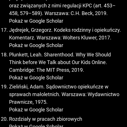
oraz związanych z nimi regulacji KPC (art. 453–
458, 579–589). Warszawa: C.H. Beck, 2019.
Pokaż w Google Scholar
Jędrejek, Grzegorz. Kodeks rodzinny i opiekuńczy.
Komentarz. Warszawa: Wolters Kluwer, 2017.
Pokaż w Google Scholar
Plunkett, Leah. Sharenthood. Why We Should
Think before We Talk about Our Kids Online.
Cambridge: The MIT Press, 2019.
Pokaż w Google Scholar
Zieliński, Adam. Sądownictwo opiekuńcze w
sprawach małoletnich. Warszawa: Wydawnictwo
Prawnicze, 1975.
Pokaż w Google Scholar
Rozdziały w pracach zbiorowych
Pokaż w Google Scholar