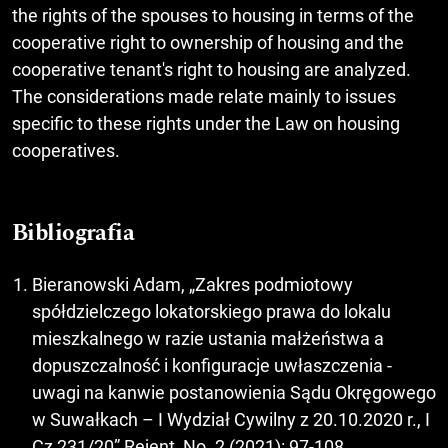
the rights of the spouses to housing in terms of the
cooperative right to ownership of housing and the
cooperative tenant's right to housing are analyzed.
The considerations made relate mainly to issues
specific to these rights under the Law on housing
cooperatives.
Bibliografia
Bieranowski Adam, „Zakres podmiotowy
spółdzielczego lokatorskiego prawa do lokalu
mieszkalnego w razie ustania małżeństwa a
dopuszczalność i konfiguracje uwłaszczenia -
uwagi na kanwie postanowienia Sądu Okręgowego
w Suwałkach – I Wydział Cywilny z 20.10.2020 r., I
Cz 231/20” Rejent, No. 2 (2021): 97-108.