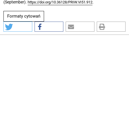
(September).
.
https://doi.org/10.36128/PRIW.VI51.912
Formaty cytowań