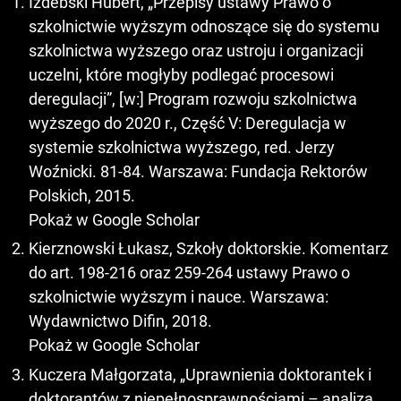
Izdebski Hubert, „Przepisy ustawy Prawo o
szkolnictwie wyższym odnoszące się do systemu
szkolnictwa wyższego oraz ustroju i organizacji
uczelni, które mogłyby podlegać procesowi
deregulacji”, [w:] Program rozwoju szkolnictwa
wyższego do 2020 r., Część V: Deregulacja w
systemie szkolnictwa wyższego, red. Jerzy
Woźnicki. 81-84. Warszawa: Fundacja Rektorów
Polskich, 2015.
Pokaż w Google Scholar
Kierznowski Łukasz, Szkoły doktorskie. Komentarz
do art. 198-216 oraz 259-264 ustawy Prawo o
szkolnictwie wyższym i nauce. Warszawa:
Wydawnictwo Difin, 2018.
Pokaż w Google Scholar
Kuczera Małgorzata, „Uprawnienia doktorantek i
doktorantów z niepełnosprawnościami – analiza