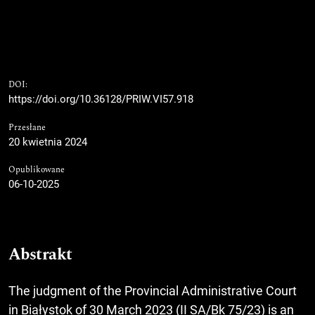
DOI:
https://doi.org/10.36128/PRIW.VI57.918
Przesłane
20 kwietnia 2024
Opublikowane
06-10-2025
Abstrakt
The judgment of the Provincial Administrative Court
in Białystok of 30 March 2023 (II SA/Bk 75/23) is an