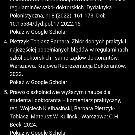
regulaminów szkół doktorskich” Dydaktyka
Polonistyczna, nr 8 (2022): 161-173. Doi:
10.15584/dyd.pol.17.2022.15.
Pokaż w Google Scholar
Pietrzyk-Tobiasz Barbara, Zbiór dobrych praktyk i
najczęściej popełnianych błędów w regulaminach
szkół doktorskich i samorządów doktorantów.
Warszawa: Krajowa Reprezentacja Doktorantów,
2022.
Pokaż w Google Scholar
Prawo o szkolnictwie wyższym i nauce dla
studenta i doktoranta – komentarz praktyczny,
red. Wojciech Kiełbasiński, Barbara Pietrzyk-
Tobiasz, Mateusz W. Kuliński. Warszawa: C.H.
Beck, 2024.
Pokaż w Google Scholar