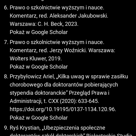
Prawo o szkolnictwie wyższym i nauce.
Komentarz, red. Aleksander Jakubowski.
Warszawa: C. H. Beck, 2023.
Pokaż w Google Scholar
Prawo o szkolnictwie wyższym i nauce.
Komentarz, red. Jerzy Woźnicki. Warszawa:
Wolters Kluwer, 2019.
Pokaż w Google Scholar
Przybyłowicz Ariel, „Kilka uwag w sprawie zasiłku
chorobowego dla doktorantów pobierających
stypendia doktoranckie” Przegląd Prawa i
Administracji, t. CXX (2020): 633-645.
https://doi.org/10.19195/0137-1134.120.96
.
Pokaż w Google Scholar
Ryś Krystian, „Ubezpieczenia społeczne
doktorantów szkół doktorskich” Białostockie Studia