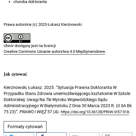
choroba doktoranta
Prawa autorskie (c) 2025 Łukasz Kierznowski
Utwór dostępny jest na licencji
Creative Commons Uznanie autorstwa 4.0 Międzynarodowe
.
Jak cytować
Kierznowski, Łukasz. 2025. “Sytuacja Prawna Doktoranta W
Przypadku Stanu Zdrowia uniemożliwiającego kształcenie W Szkole
Doktorskiej. Uwagi Na Tle Wyroku Wojewódzkiego Sądu
Administracyjnego W Białymstoku Z Dnia 30 Marca 2023 R. (II SA Bk
75 23)”.
PRAWO I WIĘŹ
57 (4).
.
https://doi.org/10.36128/PRIW.VI57.918
Formaty cytowań