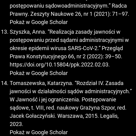
postępowaniu sądowoadministracyjnym.” Radca
Prawny. Zeszyty Naukowe 26, nr 1 (2021): 71–97.
Pokaż w Google Scholar
Szyszka, Anna. “Realizacja zasady jawności w
postępowaniu przed sądami administracyjnymi w
okresie epidemii wirusa SARS-CoV-2.” Przegląd
Prawa Konstytucyjnego 66, nr 2 (2022): 39–50.
https://doi.org/10.15804/ppk.2022.02.03
.
Pokaż w Google Scholar
Tomaszewska, Katarzyna. “Rozdział IV. Zasada
jawności w działalności sądów administracyjnych.”
W Jawność i jej ograniczenia. Postępowanie
sądowe, t. VIII, red. naukowy Grażyna Szpor, red.
Jacek Gołaczyński. Warszawa, 2015. Legalis,
2023.
Pokaż w Google Scholar