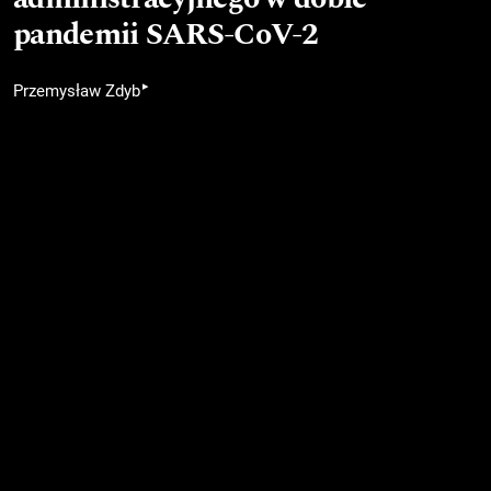
pandemii SARS-CoV-2
▸
Przemysław Zdyb