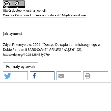
Utwór dostępny jest na licencji
Creative Commons Uznanie autorstwa 4.0 Międzynarodowe
.
Jak cytować
Zdyb, Przemysław. 2026. “Dostęp Do sądu administracyjnego w
Dobie Pandemii SARS-CoV-2”.
PRAWO I WIĘŹ
61 (2).
.
https://doi.org/10.36128/j55y0764
Formaty cytowań