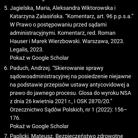
Jagielska, Maria, Aleksandra Wiktorowska i
Katarzyna Zalasińska. “Komentarz, art. 96 p.p.s.a.”
W Prawo o postępowaniu przed sądami
administracyjnymi. Komentarz, red. Roman
Hauser i Marek Wierzbowski. Warszawa, 2023.
Legalis, 2023.
Pokaż w Google Scholar
Paduch, Andrzej. “Skierowanie sprawy
sądowoadministracyjnej na posiedzenie niejawne
na podstawie przepisów ustawy antycovidowej a
prawo do jawnego procesu. Glosa do wyroku NSA
z dnia 26 kwietnia 2021 r., I OSK 2870/20.”
Orzecznictwo Sądów Polskich, nr 1 (2022): 156–
176.
Pokaż w Google Scholar
Paplicki, Mateusz. Bezpieczeństwo zdrowotne