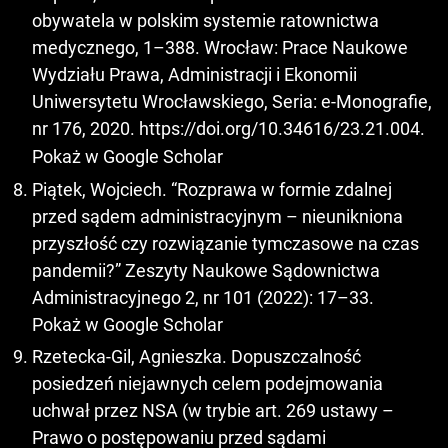
obywatela w polskim systemie ratownictwa
medycznego, 1–388. Wrocław: Prace Naukowe
Wydziału Prawa, Administracji i Ekonomii
Uniwersytetu Wrocławskiego, Seria: e-Monografie,
nr 176, 2020.
https://doi.org/10.34616/23.21.004
.
Pokaż w Google Scholar
Piątek, Wojciech. “Rozprawa w formie zdalnej
przed sądem administracyjnym – nieunikniona
przyszłość czy rozwiązanie tymczasowe na czas
pandemii?” Zeszyty Naukowe Sądownictwa
Administracyjnego 2, nr 101 (2022): 17–33.
Pokaż w Google Scholar
Rzetecka-Gil, Agnieszka. Dopuszczalność
posiedzeń niejawnych celem podejmowania
uchwał przez NSA (w trybie art. 269 ustawy –
Prawo o postępowaniu przed sądami