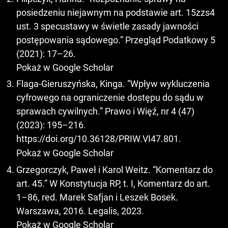
posiedzeniu niejawnym na podstawie art. 15zzs4
ust. 3 specustawy w świetle zasady jawności
postępowania sądowego.” Przegląd Podatkowy 5
(2021): 17–26.
Pokaż w Google Scholar
Flaga-Gieruszyńska, Kinga. “Wpływ wykluczenia
cyfrowego na ograniczenie dostępu do sądu w
sprawach cywilnych.” Prawo i Więź, nr 4 (47)
(2023): 195–216.
https://doi.org/10.36128/PRIW.VI47.801
.
Pokaż w Google Scholar
Grzegorczyk, Paweł i Karol Weitz. “Komentarz do
art. 45.” W Konstytucja RP, t. I, Komentarz do art.
1–86, red. Marek Safjan i Leszek Bosek.
Warszawa, 2016. Legalis, 2023.
Pokaż w Google Scholar