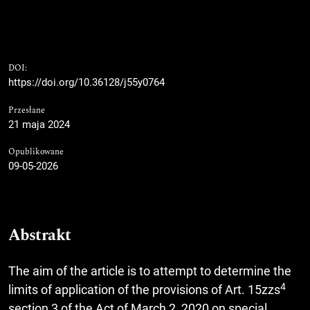
DOI:
https://doi.org/10.36128/j55y0764
Przesłane
21 maja 2024
Opublikowane
09-05-2026
Abstrakt
The aim of the article is to attempt to determine the
4
limits of application of the provisions of Art. 15zzs
section 3 of the Act of March 2, 2020 on special