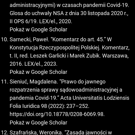
administracyjnymi) w czasach pandemii Covid-19.
Glosa do uchwały NSA z dnia 30 listopada 2020 r.,
II OPS 6/19. LEX/el., 2020.
Pokaż w Google Scholar
Sarnecki, Paweł. “Komentarz do art. 45.” W
Konstytucja Rzeczypospolitej Polskiej. Komentarz,
t. II, red. Leszek Garlicki i Marek Zubik. Warszawa,
2016. LEX/el., 2023.
Pokaż w Google Scholar
Sieniuć, Magdalena. “Prawo do jawnego
rozpatrzenia sprawy sądowoadministracyjnej a
pandemia Covid-19.” Acta Universitatis Lodziensis
Folia Iuridica 98 (2022): 237–252.
https://doi.org/10.18778/0208-6069.98
.
Pokaż w Google Scholar
Szafrańska, Weronika. “Zasada jawności w