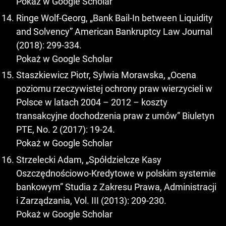
Pokaż w Google Scholar
Ringe Wolf-Georg, „Bank Bail-In between Liquidity
and Solvency” American Bankruptcy Law Journal
(2018): 299-334.
Pokaż w Google Scholar
Staszkiewicz Piotr, Sylwia Morawska, „Ocena
poziomu rzeczywistej ochrony praw wierzycieli w
Polsce w latach 2004 – 2012 – koszty
transakcyjne dochodzenia praw z umów” Biuletyn
PTE, No. 2 (2017): 19-24.
Pokaż w Google Scholar
Strzelecki Adam, „Spółdzielcze Kasy
Oszczędnościowo-Kredytowe w polskim systemie
bankowym” Studia z Zakresu Prawa, Administracji
i Zarządzania, Vol. III (2013): 209-230.
Pokaż w Google Scholar