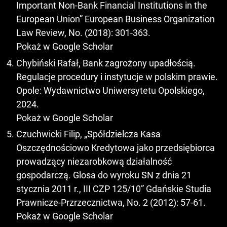
Important Non-Bank Financial Institutions in the
European Union” European Business Organization
Law Review, No. (2018): 301-363.
Pokaż w Google Scholar
Chybiński Rafał, Bank zagrożony upadłością.
Regulacje procedury i instytucje w polskim prawie.
Opole: Wydawnictwo Uniwersytetu Opolskiego,
2024.
Pokaż w Google Scholar
Czuchwicki Filip, „Spółdzielcza Kasa
Oszczędnościowo Kredytowa jako przedsiębiorca
prowadzący niezarobkową działalność
gospodarczą. Glosa do wyroku SN z dnia 21
stycznia 2011 r., III CZP 125/10” Gdańskie Studia
Prawnicze-Przrzecznictwa, No. 2 (2012): 57-61.
Pokaż w Google Scholar