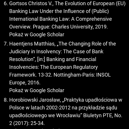
Gortsos Christos V., The Evolution of European (EU)
Banking Law Under the Influence of (Public)
International Banking Law: A Comprehensive
Overview. Prague: Charles University, 2019.
Pokaż w Google Scholar
Haentjens Matthias, „The Changing Role of the
Judiciary in Insolvency: The Case of Bank
Resolution”, [in:] Banking and Financial
Insolvencies: The European Regulatory
Framework. 13-32. Nottingham-Paris: INSOL
Europe, 2016.
Pokaż w Google Scholar
Horobiowski Jarosław, „Praktyka upadłościowa w
Polsce w latach 2002-2012 na przykładzie sądu
upadłościowego we Wrocławiu” Biuletyn PTE, No.
2 (2017): 25-34.