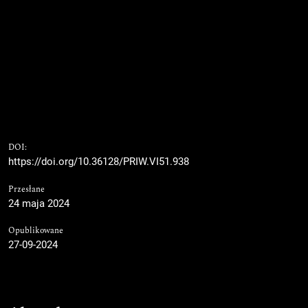
DOI:
https://doi.org/10.36128/PRIW.VI51.938
Przesłane
24 maja 2024
Opublikowane
27-09-2024