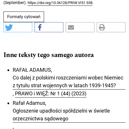
(September).
.
https://doi.org/10.36128/PRIW.VI51.938
Formaty cytowań
Inne teksty tego samego autora
RAFAŁ ADAMUS,
Co dalej z polskimi roszczeniami wobec Niemiec
z tytułu strat wojennych w latach 1939-1945?
,
PRAWO i WIĘŹ: Nr 1 (44) (2023)
Rafał Adamus,
Ogłoszenie upadłości spółdzielni w świetle
orzecznictwa sądowego
,