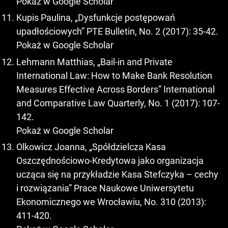
Pokaż w Google Scholar
Kupis Paulina, „Dysfunkcje postępowań
upadłościowych” PTE Bulletin, No. 2 (2017): 35-42.
Pokaż w Google Scholar
Lehmann Matthias, „Bail-in and Private
International Law: How to Make Bank Resolution
Measures Effective Across Borders” International
and Comparative Law Quarterly, No. 1 (2017): 107-
142.
Pokaż w Google Scholar
Olkowicz Joanna, „Spółdzielcza Kasa
Oszczędnościowo-Kredytowa jako organizacja
ucząca się na przykładzie Kasa Stefczyka – cechy
i rozwiązania” Prace Naukowe Uniwersytetu
Ekonomicznego we Wrocławiu, No. 310 (2013):
411-420.