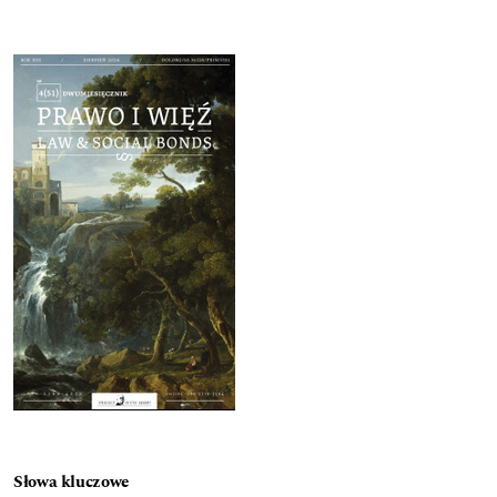
Cover image
Słowa kluczowe