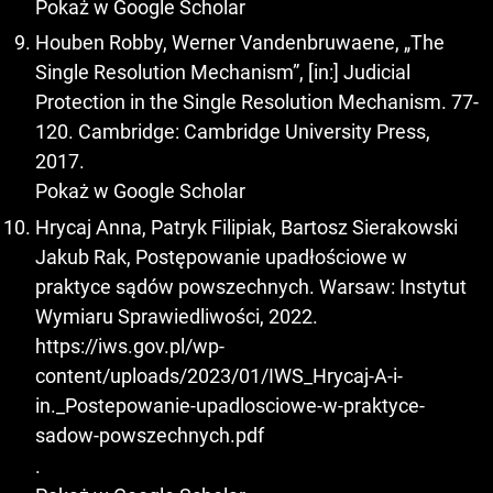
Pokaż w Google Scholar
Houben Robby, Werner Vandenbruwaene, „The
Single Resolution Mechanism”, [in:] Judicial
Protection in the Single Resolution Mechanism. 77-
120. Cambridge: Cambridge University Press,
2017.
Pokaż w Google Scholar
Hrycaj Anna, Patryk Filipiak, Bartosz Sierakowski
Jakub Rak, Postępowanie upadłościowe w
praktyce sądów powszechnych. Warsaw: Instytut
Wymiaru Sprawiedliwości, 2022.
https://iws.gov.pl/wp-
content/uploads/2023/01/IWS_Hrycaj-A-i-
in._Postepowanie-upadlosciowe-w-praktyce-
sadow-powszechnych.pdf
.