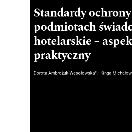
Standardy ochrony
podmiotach świadc
hotelarskie – aspek
praktyczny
▸
Dorota Ambrożuk-Wesołowska
Kinga Michało