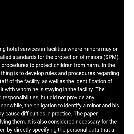
ng hotel services in facilities where minors may or
called standards for the protection of minors (SPM).
 procedures to protect children from harm. In the
t thing is to develop rules and procedures regarding
f of the facility, as well as the identification of
lt with whom he is staying in the facility. The
responsibilities, but did not provide any
anwhile, the obligation to identify a minor and his
may cause difficulties in practice. The paper
ving them. It is also considered necessary for the
ter, by directly specifying the personal data that a