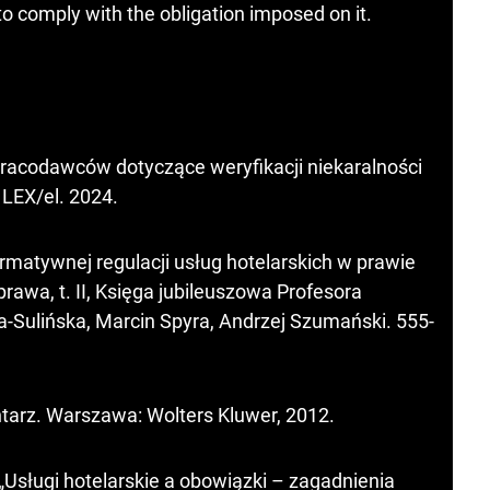
o comply with the obligation imposed on it.
racodawców dotyczące weryfikacji niekaralności
 LEX/el. 2024.
normatywnej regulacji usług hotelarskich w prawie
rawa, t. II, Księga jubileuszowa Profesora
a-Sulińska, Marcin Spyra, Andrzej Szumański. 555-
ntarz. Warszawa: Wolters Kluwer, 2012.
„Usługi hotelarskie a obowiązki – zagadnienia