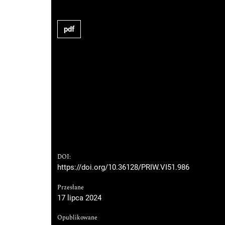
pdf
DOI:
https://doi.org/10.36128/PRIW.VI51.986
Przesłane
17 lipca 2024
Opublikowane