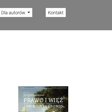
Dla autorów
Kontakt
Cover image