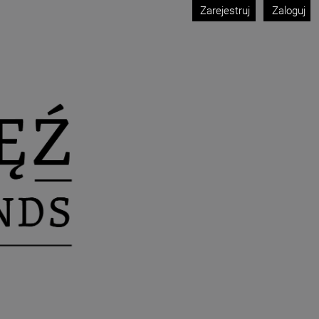
Zarejestruj
Zaloguj