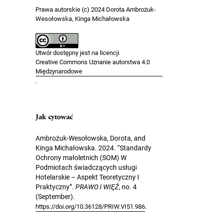
Prawa autorskie (c) 2024 Dorota Ambrożuk-
Wesołowska, Kinga Michałowska
Utwór dostępny jest na licencji
Creative Commons Uznanie autorstwa 4.0
Międzynarodowe
.
Jak cytować
Ambrożuk-Wesołowska, Dorota, and
Kinga Michałowska. 2024. “Standardy
Ochrony małoletnich (SOM) W
Podmiotach świadczących usługi
Hotelarskie – Aspekt Teoretyczny I
Praktyczny”.
PRAWO I WIĘŹ
, no. 4
(September).
.
https://doi.org/10.36128/PRIW.VI51.986