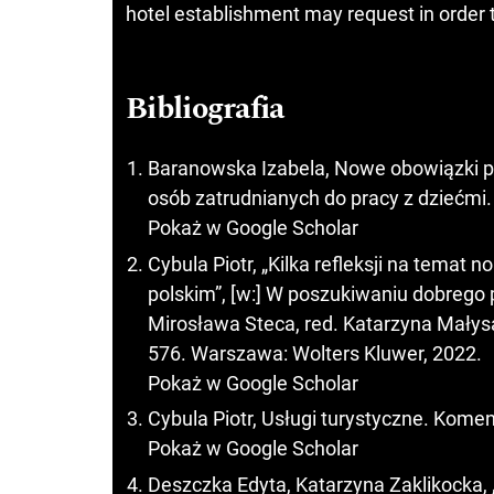
hotel establishment may request in order t
Bibliografia
Baranowska Izabela, Nowe obowiązki p
osób zatrudnianych do pracy z dziećmi.
Pokaż w Google Scholar
Cybula Piotr, „Kilka refleksji na temat 
polskim”, [w:] W poszukiwaniu dobrego p
Mirosława Steca, red. Katarzyna Małys
576. Warszawa: Wolters Kluwer, 2022.
Pokaż w Google Scholar
Cybula Piotr, Usługi turystyczne. Kome
Pokaż w Google Scholar
Deszczka Edyta, Katarzyna Zaklikocka, 