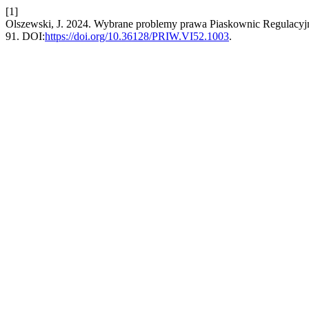
[1]
Olszewski, J. 2024. Wybrane problemy prawa Piaskownic Regulacyjn
91. DOI:
https://doi.org/10.36128/PRIW.VI52.1003
.