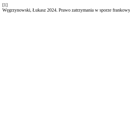
[1]
Węgrzynowski, Łukasz 2024. Prawo zatrzymania w sporze frankow