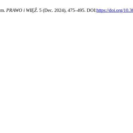
ym.
PRAWO i WIĘŹ
. 5 (Dec. 2024), 475–495. DOI:
https://doi.org/10