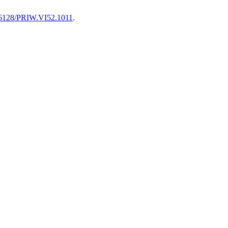
.36128/PRIW.VI52.1011
.