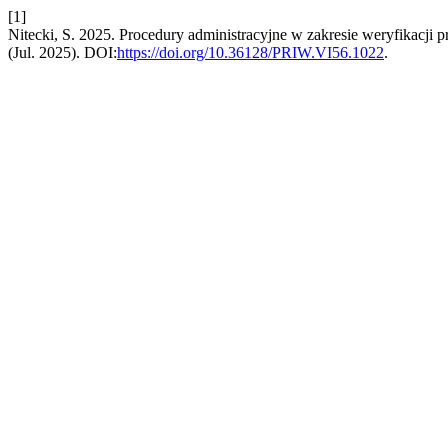
[1]
Nitecki, S. 2025. Procedury administracyjne w zakresie weryfikacji 
(Jul. 2025). DOI:
https://doi.org/10.36128/PRIW.VI56.1022
.