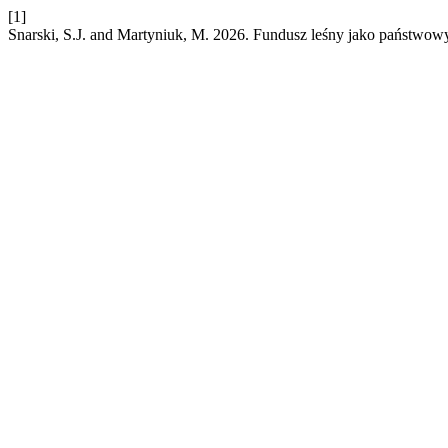
[1]
Snarski, S.J. and Martyniuk, M. 2026. Fundusz leśny jako państwow