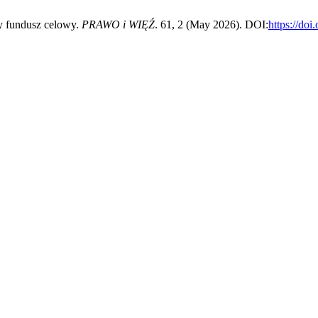
y fundusz celowy.
PRAWO i WIĘŹ
. 61, 2 (May 2026). DOI:
https://do