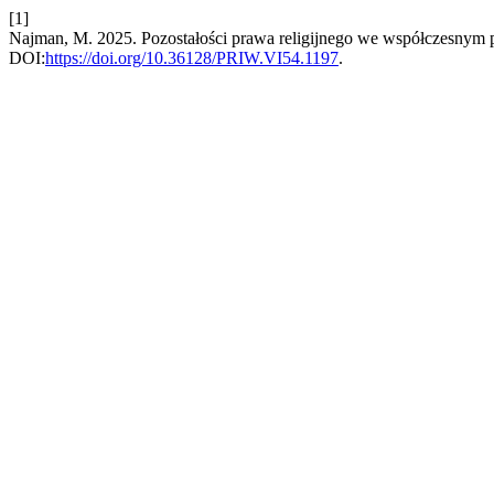
[1]
Najman, M. 2025. Pozostałości prawa religijnego we współczesnym 
DOI:
https://doi.org/10.36128/PRIW.VI54.1197
.