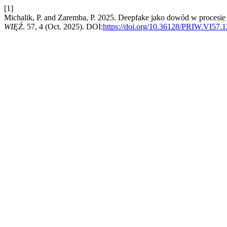
[1]
Michalik, P. and Zaremba, P. 2025. Deepfake jako dowód w procesie
WIĘŹ
. 57, 4 (Oct. 2025). DOI:
https://doi.org/10.36128/PRIW.VI57.