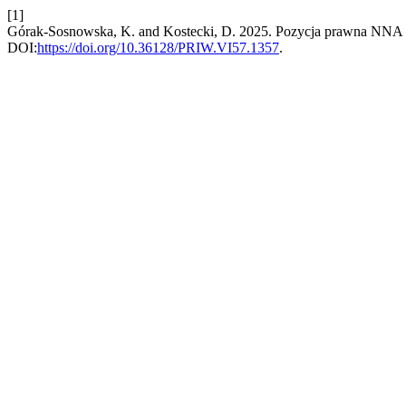
[1]
Górak-Sosnowska, K. and Kostecki, D. 2025. Pozycja prawna NNA w 
DOI:
https://doi.org/10.36128/PRIW.VI57.1357
.