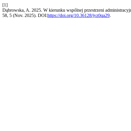
[1]
Dąbrowska, A. 2025. W kierunku wspólnej przestrzeni administrac
58, 5 (Nov. 2025). DOI:
https://doi.org/10.36128/jvz0qa29
.