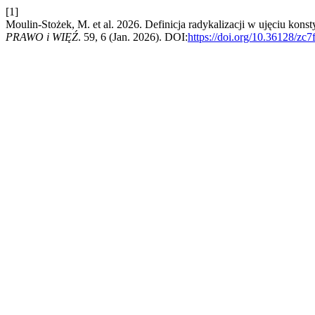
[1]
Moulin-Stożek, M. et al. 2026. Definicja radykalizacji w ujęciu kon
PRAWO i WIĘŹ
. 59, 6 (Jan. 2026). DOI:
https://doi.org/10.36128/zc